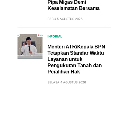
Pipa Migas Demi
Keselamatan Bersama
RABU 5 AGUSTUS 2026
INFORIAL
Menteri ATR/Kepala BPN
Tetapkan Standar Waktu
Layanan untuk
Pengukuran Tanah dan
Peralihan Hak
SELASA 4 AGUSTUS 2026