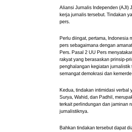
Aliansi Jurnalis Independen (AJI
kerja jurnalis tersebut. Tindakan
pers.
Perlu diingat, pertama, Indones
pers sebagaimana dengan amanat
Pers. Pasal 2 UU Pers menyataka
rakyat yang berasaskan prinsip-pr
penghalangan kegiatan jurnalistik 
semangat demokrasi dan kemerde
Kedua, tindakan intimidasi verbal
Surya, Wahid, dan Padhil, merupa
terkait perlindungan dan jaminan 
jurnalistiknya.
Bahkan tindakan tersebut dapat d