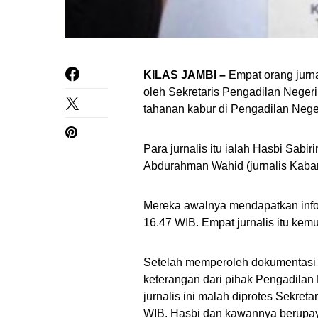
KILAS JAMBI –
Empat orang jurn
oleh Sekretaris Pengadilan Negeri
tahanan kabur di Pengadilan Nege
Para jurnalis itu ialah Hasbi Sabir
Abdurahman Wahid (jurnalis Kabar S
Mereka awalnya mendapatkan infor
16.47 WIB. Empat jurnalis itu ke
Setelah memperoleh dokumentasi
keterangan dari pihak Pengadilan 
jurnalis ini malah diprotes Sekreta
WIB. Hasbi dan kawannya berupaya 