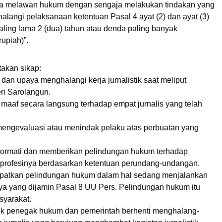
ara melawan hukum dengan sengaja melakukan tindakan yang
langi pelaksanaan ketentuan Pasal 4 ayat (2) dan ayat (3)
aling lama 2 (dua) tahun atau denda paling banyak
rupiah)”.
takan sikap:
an upaya menghalangi kerja jurnalistik saat meliput
ri Sarolangun.
maaf secara langsung terhadap empat jurnalis yang telah
 mengevaluasi atau menindak pelaku atas perbuatan yang
ormati dan memberikan pelindungan hukum terhadap
 profesinya berdasarkan ketentuan perundang-undangan.
dapatkan pelindungan hukum dalam hal sedang menjalankan
nya yang dijamin Pasal 8 UU Pers. Pelindungan hukum itu
syarakat.
k penegak hukum dan pemerintah berhenti menghalang-