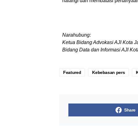
halangi dan membatasi pertanyaan 
Narahubung:
Ketua Bidang Advokasi AJI Kota 
Bidang Data dan Informasi AJI Ko
Featured
Kebebasan pers
Share