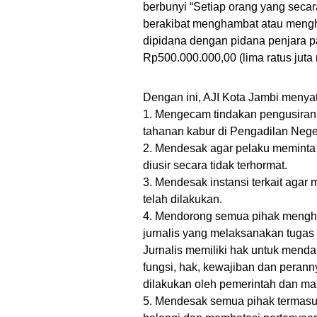
berbunyi “Setiap orang yang sec
berakibat menghambat atau mengha
dipidana dengan pidana penjara p
Rp500.000.000,00 (lima ratus juta 
Dengan ini, AJI Kota Jambi menya
1. Mengecam tindakan pengusiran d
tahanan kabur di Pengadilan Nege
2. Mendesak agar pelaku meminta 
diusir secara tidak terhormat.
3. Mendesak instansi terkait agar
telah dilakukan.
4. Mendorong semua pihak mengh
jurnalis yang melaksanakan tugas
Jurnalis memiliki hak untuk men
fungsi, hak, kewajiban dan peran
dilakukan oleh pemerintah dan ma
5. Mendesak semua pihak termasu