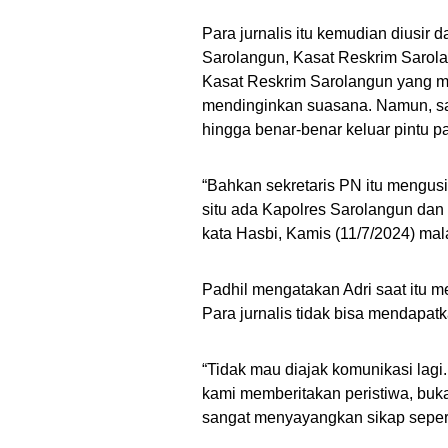
Para jurnalis itu kemudian diusir 
Sarolangun, Kasat Reskrim Sarola
Kasat Reskrim Sarolangun yang 
mendinginkan suasana. Namun, saat
hingga benar-benar keluar pintu p
“Bahkan sekretaris PN itu mengus
situ ada Kapolres Sarolangun da
kata Hasbi, Kamis (11/7/2024) ma
Padhil mengatakan Adri saat itu m
Para jurnalis tidak bisa mendapatk
“Tidak mau diajak komunikasi lagi
kami memberitakan peristiwa, buka
sangat menyayangkan sikap seperti