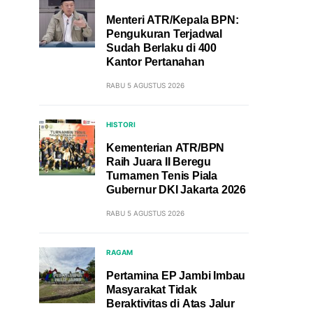
Menteri ATR/Kepala BPN:
Pengukuran Terjadwal
Sudah Berlaku di 400
Kantor Pertanahan
RABU 5 AGUSTUS 2026
HISTORI
Kementerian ATR/BPN
Raih Juara II Beregu
Turnamen Tenis Piala
Gubernur DKI Jakarta 2026
RABU 5 AGUSTUS 2026
RAGAM
Pertamina EP Jambi Imbau
Masyarakat Tidak
Beraktivitas di Atas Jalur