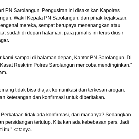
dari PN Sarolangun. Pengusiran ini disaksikan Kapolres
ngun, Wakil Kepala PN Sarolangun, dan pihak kejaksaan.
mengenal mereka, sempat berupaya menenangkan atau
 sudah di depan halaman, para jurnalis ini terus diusir
agar.
ir kami sampai di halaman depan, Kantor PN Sarolangun. Di
n Kasat Reskrim Polres Sarolangun mencoba mendinginkan,”
lam.
emang tidak bisa diajak komunikasi dan terkesan arogan.
an keterangan dan konfirmasi untuk diberitakan.
. Perkataan tidak ada konfirmasi, dari mananya? Sedangkan
n persidangan tertutup. Kita kan ada kebebasan pers. Jadi
 itu,” katanya.