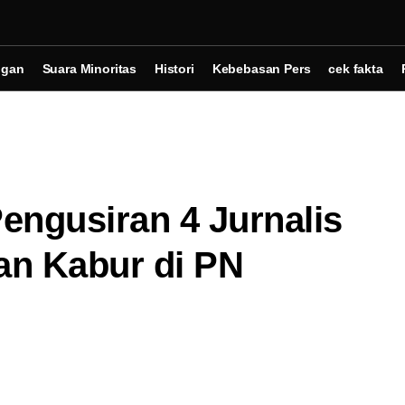
ngan
Suara Minoritas
Histori
Kebebasan Pers
cek fakta
engusiran 4 Jurnalis
an Kabur di PN