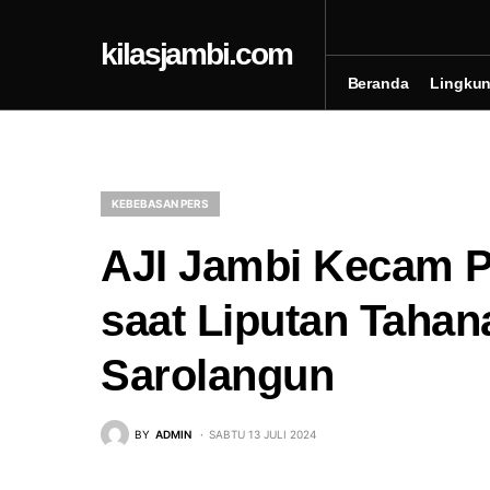
kilasjambi.com
Beranda
Lingku
KEBEBASAN PERS
AJI Jambi Kecam P
saat Liputan Tahan
Sarolangun
BY
ADMIN
SABTU 13 JULI 2024