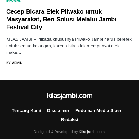
INFORIAL
Cecep Bicara Efek Pilwako untuk
Masyarakat, Beri Solusi Melalui Jambi
Festival City
KILAS JAMBI – Pilkada khususnya Pilwako Jambi harus berefek
untuk semua kalangan, karena bila tidak mempunyai efek
maka…
BY
ADMIN
kilasjambi.com
Tentang Kami
Disclaimer
Pedoman Media Siber
Redaksi
Designed & Developed by
Kilasjambi.com.