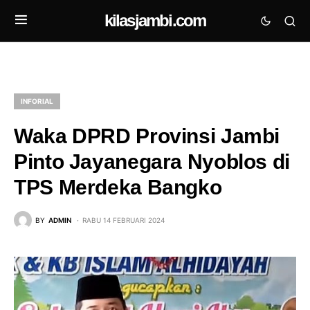
kilasjambi.com
INFORIAL
Waka DPRD Provinsi Jambi
Pinto Jayanegara Nyoblos di
TPS Merdeka Bangko
BY
ADMIN
RABU 14 FEBRUARI 2024