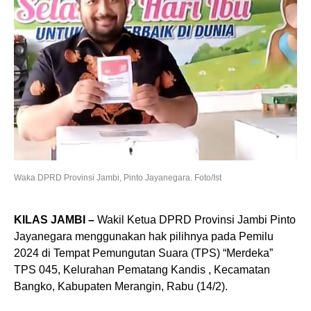
Waka DPRD Provinsi Jambi, Pinto Jayanegara. Foto/Ist
KILAS JAMBI –
Wakil Ketua DPRD Provinsi Jambi Pinto
Jayanegara menggunakan hak pilihnya pada Pemilu
2024 di Tempat Pemungutan Suara (TPS) “Merdeka”
TPS 045, Kelurahan Pematang Kandis , Kecamatan
Bangko, Kabupaten Merangin, Rabu (14/2).