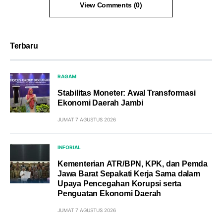
View Comments (0)
Terbaru
RAGAM
Stabilitas Moneter: Awal Transformasi
Ekonomi Daerah Jambi
JUMAT 7 AGUSTUS 2026
INFORIAL
Kementerian ATR/BPN, KPK, dan Pemda
Jawa Barat Sepakati Kerja Sama dalam
Upaya Pencegahan Korupsi serta
Penguatan Ekonomi Daerah
JUMAT 7 AGUSTUS 2026