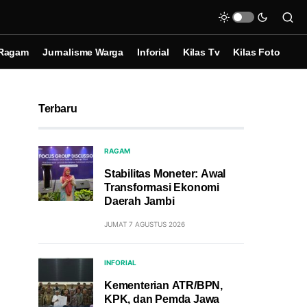
Ragam
Jurnalisme Warga
Inforial
Kilas Tv
Kilas Foto
Terbaru
RAGAM
Stabilitas Moneter: Awal
Transformasi Ekonomi
Daerah Jambi
JUMAT 7 AGUSTUS 2026
INFORIAL
Kementerian ATR/BPN,
KPK, dan Pemda Jawa