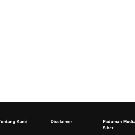
Tentang Kami
Disclaimer
Pedoman Medi
Siber