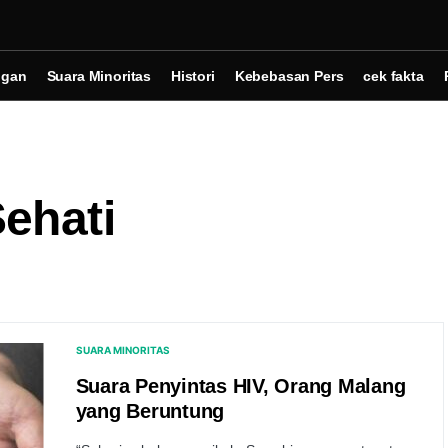
ngan
Suara Minoritas
Histori
Kebebasan Pers
cek fakta
ehati
SUARA MINORITAS
Suara Penyintas HIV, Orang Malang
yang Beruntung