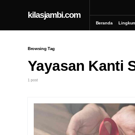
kilasjambi.com
Beranda
Lingku
Browsing Tag
Yayasan Kanti S
1 post