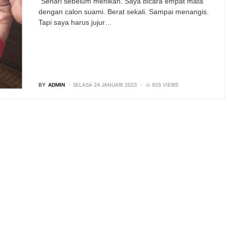
“Sehari sebelum menikah. Saya bicara empat mata
dengan calon suami. Berat sekali. Sampai menangis.
Tapi saya harus jujur…
BY
ADMIN
SELASA 24 JANUARI 2023
925 VIEWS