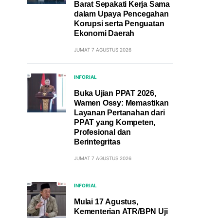
Barat Sepakati Kerja Sama
dalam Upaya Pencegahan
Korupsi serta Penguatan
Ekonomi Daerah
JUMAT 7 AGUSTUS 2026
INFORIAL
Buka Ujian PPAT 2026,
Wamen Ossy: Memastikan
Layanan Pertanahan dari
PPAT yang Kompeten,
Profesional dan
Berintegritas
JUMAT 7 AGUSTUS 2026
INFORIAL
Mulai 17 Agustus,
Kementerian ATR/BPN Uji