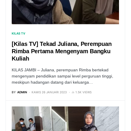
KILAS TV
[Kilas TV] Tekad Juliana, Perempuan
Rimba Pertama Mengenyam Bangku
Kuliah
KILAS JAMBI – Juliana, perempuan Rimba bertekad
mengenyam pendidikan sampai level perguruan tinggi,
meskipun hadangan datang dari keluarga…
BY
ADMIN
KAMIS 26 JANUARI 2023
1.5K VIEWS