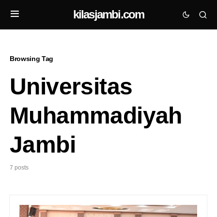
kilasjambi.com
Browsing Tag
Universitas
Muhammadiyah
Jambi
7 posts