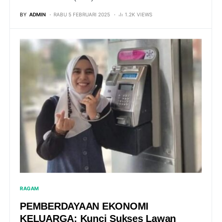
BY
ADMIN
RABU 5 FEBRUARI 2025
1.2K VIEWS
RAGAM
PEMBERDAYAAN EKONOMI
KELUARGA: Kunci Sukses Lawan