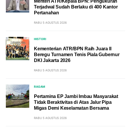
Menteri ATR/Kepala BPN: Pengukuran
Terjadwal Sudah Berlaku di 400 Kantor
Pertanahan
RABU 5 AGUSTUS 2026
HISTORI
Kementerian ATR/BPN Raih Juara II
Beregu Turnamen Tenis Piala Gubernur
DKI Jakarta 2026
RABU 5 AGUSTUS 2026
RAGAM
Pertamina EP Jambi Imbau Masyarakat
Tidak Beraktivitas di Atas Jalur Pipa
Migas Demi Keselamatan Bersama
RABU 5 AGUSTUS 2026