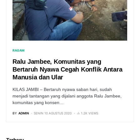
RAGAM
Ralu Jambee, Komunitas yang
Bertaruh Nyawa Cegah Konflik Antara
Manusia dan Ular
KILAS JAMBI – Bertaruh nyawa saban hari, sudah
menjadi tantangan yang dijalani anggota Ralu Jambee,
komunitas yang konsen…
BY
ADMIN
SENIN 10 AGUSTUS 2020
1.2K VIEWS