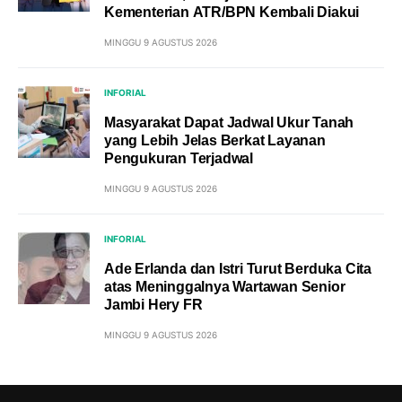
Kementerian ATR/BPN Kembali Diakui
MINGGU 9 AGUSTUS 2026
INFORIAL
Masyarakat Dapat Jadwal Ukur Tanah
yang Lebih Jelas Berkat Layanan
Pengukuran Terjadwal
MINGGU 9 AGUSTUS 2026
INFORIAL
Ade Erlanda dan Istri Turut Berduka Cita
atas Meninggalnya Wartawan Senior
Jambi Hery FR
MINGGU 9 AGUSTUS 2026