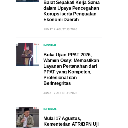
Barat Sepakati Kerja Sama
dalam Upaya Pencegahan
Korupsi serta Penguatan
Ekonomi Daerah
JUMAT 7 AGUSTUS 2026
INFORIAL
Buka Ujian PPAT 2026,
Wamen Ossy: Memastikan
Layanan Pertanahan dari
PPAT yang Kompeten,
Profesional dan
Berintegritas
JUMAT 7 AGUSTUS 2026
INFORIAL
Mulai 17 Agustus,
Kementerian ATR/BPN Uji