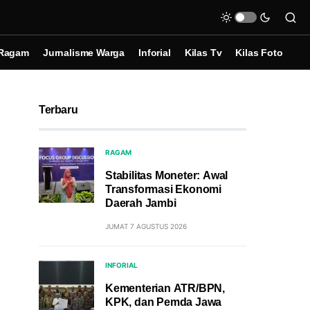
Ragam
Jurnalisme Warga
Inforial
Kilas Tv
Kilas Foto
Terbaru
RAGAM
Stabilitas Moneter: Awal
Transformasi Ekonomi
Daerah Jambi
JUMAT 7 AGUSTUS 2026
INFORIAL
Kementerian ATR/BPN,
KPK, dan Pemda Jawa