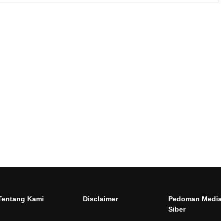
Tentang Kami
Disclaimer
Pedoman Medi
Siber