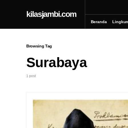
kilasjambi.com
Beranda
Lingku
Browsing Tag
Surabaya
1 post