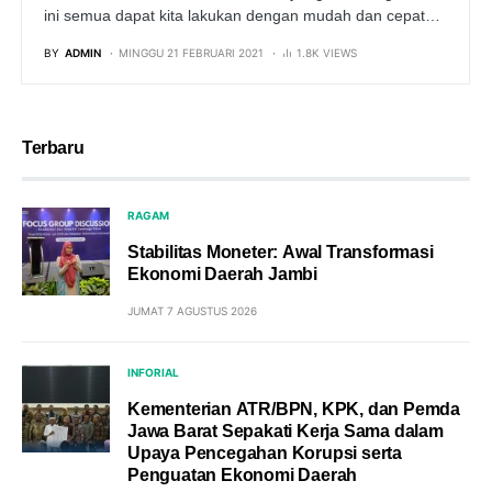
ini semua dapat kita lakukan dengan mudah dan cepat…
BY
ADMIN
MINGGU 21 FEBRUARI 2021
1.8K VIEWS
Terbaru
RAGAM
Stabilitas Moneter: Awal Transformasi
Ekonomi Daerah Jambi
JUMAT 7 AGUSTUS 2026
INFORIAL
Kementerian ATR/BPN, KPK, dan Pemda
Jawa Barat Sepakati Kerja Sama dalam
Upaya Pencegahan Korupsi serta
Penguatan Ekonomi Daerah