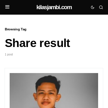
kilasjambi.com
Browsing Tag
Share result
1 post