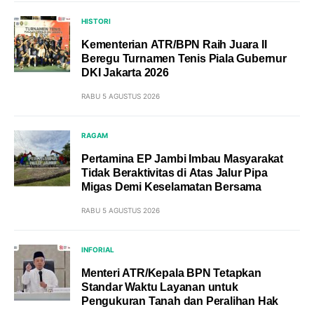
HISTORI
Kementerian ATR/BPN Raih Juara II
Beregu Turnamen Tenis Piala Gubernur
DKI Jakarta 2026
RABU 5 AGUSTUS 2026
RAGAM
Pertamina EP Jambi Imbau Masyarakat
Tidak Beraktivitas di Atas Jalur Pipa
Migas Demi Keselamatan Bersama
RABU 5 AGUSTUS 2026
INFORIAL
Menteri ATR/Kepala BPN Tetapkan
Standar Waktu Layanan untuk
Pengukuran Tanah dan Peralihan Hak