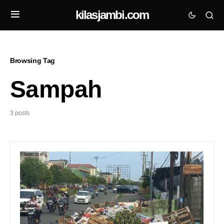
kilasjambi.com
Browsing Tag
Sampah
3 posts