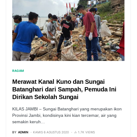
RAGAM
Merawat Kanal Kuno dan Sungai
Batanghari dari Sampah, Pemuda Ini
Dirikan Sekolah Sungai
KILAS JAMBI – Sungai Batanghari yang merupakan ikon
Provinsi Jambi, kondisinya kini kian tercemar, air yang
semakin keruh…
BY
ADMIN
KAMIS 6 AGUSTUS 2020
1.7K VIEWS