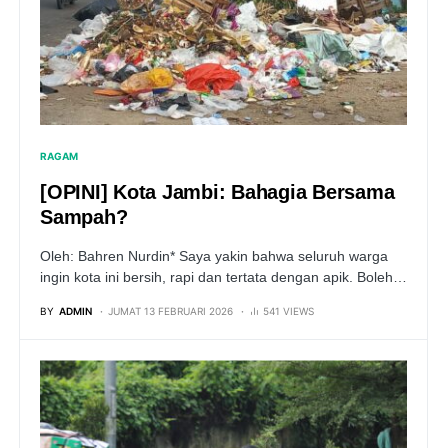
RAGAM
[OPINI] Kota Jambi: Bahagia Bersama
Sampah?
Oleh: Bahren Nurdin* Saya yakin bahwa seluruh warga
ingin kota ini bersih, rapi dan tertata dengan apik. Boleh…
BY
ADMIN
JUMAT 13 FEBRUARI 2026
541 VIEWS