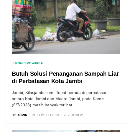
JURNALISME WARGA
Butuh Solusi Penanganan Sampah Liar
di Perbatasan Kota Jambi
Jambi, Kilasjambi.com- Tepat berada di perbatasan
antara Kota Jambi dan Muaro Jambi, pada Kamis
(6/7/2023) masih banyak terlihat…
BY
ADMIN
RABU 12 JULI 2023
2.5K VIEWS