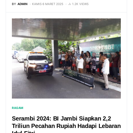
BY
ADMIN
KAMIS 6 MARET 2025
1.2K VIEWS
RAGAM
Serambi 2024: BI Jambi Siapkan 2,2
Triliun Pecahan Rupiah Hadapi Lebaran