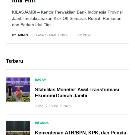
Idul Fitri
KILASJAMBI – Kantor Perwakilan Bank Indonesia Provinsi
Jambi melaksanakan Kick Off Semarak Rupiah Ramadan
dan Berkah Idul Fitri…
BY
ADMIN
SELASA 19 MARET 2024
802 VIEWS
Terbaru
RAGAM
Stabilitas Moneter: Awal Transformasi
Ekonomi Daerah Jambi
JUMAT 7 AGUSTUS 2026
INFORIAL
Kementerian ATR/BPN, KPK, dan Pemda