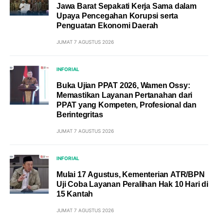
Jawa Barat Sepakati Kerja Sama dalam
Upaya Pencegahan Korupsi serta
Penguatan Ekonomi Daerah
JUMAT 7 AGUSTUS 2026
INFORIAL
Buka Ujian PPAT 2026, Wamen Ossy:
Memastikan Layanan Pertanahan dari
PPAT yang Kompeten, Profesional dan
Berintegritas
JUMAT 7 AGUSTUS 2026
INFORIAL
Mulai 17 Agustus, Kementerian ATR/BPN
Uji Coba Layanan Peralihan Hak 10 Hari di
15 Kantah
JUMAT 7 AGUSTUS 2026