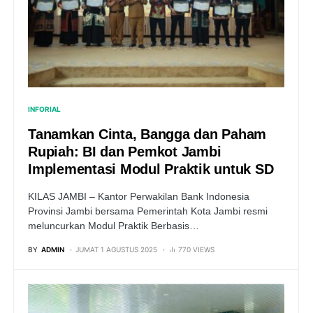
INFORIAL
Tanamkan Cinta, Bangga dan Paham
Rupiah: BI dan Pemkot Jambi
Implementasi Modul Praktik untuk SD
KILAS JAMBI – Kantor Perwakilan Bank Indonesia
Provinsi Jambi bersama Pemerintah Kota Jambi resmi
meluncurkan Modul Praktik Berbasis…
BY
ADMIN
JUMAT 1 AGUSTUS 2025
770 VIEWS