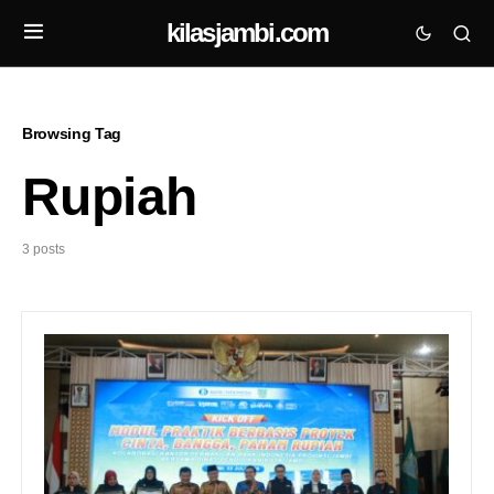
kilasjambi.com
Browsing Tag
Rupiah
3 posts