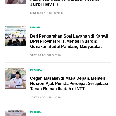
Jambi Hery FR
MINGGU 9 AGUSTUS 2026
INFORIAL
Beri Pengarahan Soal Layanan di Kanwil
BPN Provinsi NTT, Menteri Nusron:
Gunakan Sudut Pandang Masyarakat
SABTU 8 AGUSTUS 2026
INFORIAL
Cegah Masalah di Masa Depan, Menteri
Nusron Ajak Pemda Percepat Sertipikasi
Tanah Rumah Ibadah di NTT
SABTU 8 AGUSTUS 2026
INFORIAL