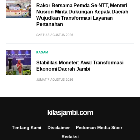
Rakor Bersama Pemda Se-NTT, Menteri
Nusron Minta Dukungan Kepala Daerah
Wujudkan Transformasi Layanan
Pertanahan
SABTU 8 AGUSTUS 2026
RAGAM
Stabilitas Moneter: Awal Transformasi
Ekonomi Daerah Jambi
JUMAT 7 AGUSTUS 2026
kilasjambi.com
Tentang Kami
Disclaimer
Pedoman Media Siber
Redaksi