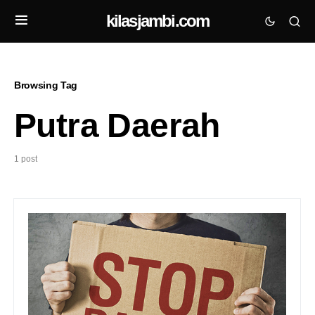
kilasjambi.com
Browsing Tag
Putra Daerah
1 post