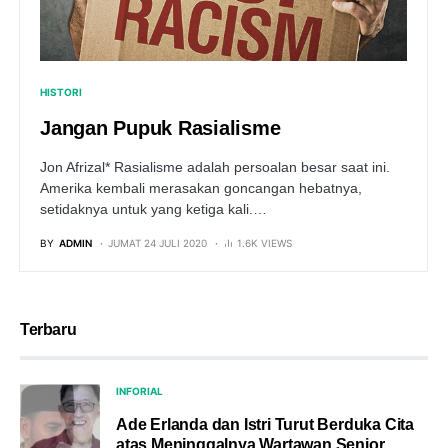
HISTORI
Jangan Pupuk Rasialisme
Jon Afrizal* Rasialisme adalah persoalan besar saat ini.
Amerika kembali merasakan goncangan hebatnya,
setidaknya untuk yang ketiga kali.…
BY
ADMIN
JUMAT 24 JULI 2020
1.6K VIEWS
Terbaru
INFORIAL
Ade Erlanda dan Istri Turut Berduka Cita
atas Meninggalnya Wartawan Senior