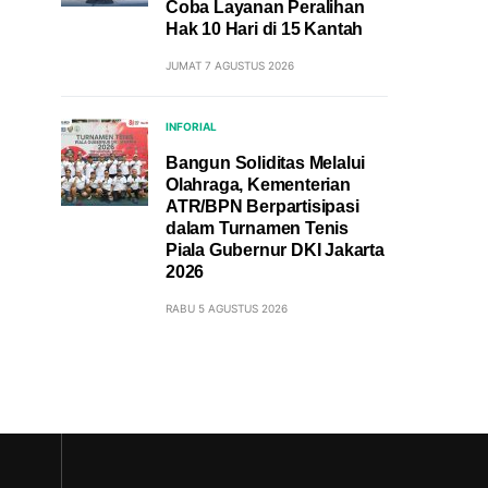
Coba Layanan Peralihan
Hak 10 Hari di 15 Kantah
JUMAT 7 AGUSTUS 2026
INFORIAL
Bangun Soliditas Melalui
Olahraga, Kementerian
ATR/BPN Berpartisipasi
dalam Turnamen Tenis
Piala Gubernur DKI Jakarta
2026
RABU 5 AGUSTUS 2026