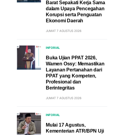
Barat Sepakati Kerja Sama
dalam Upaya Pencegahan
Korupsi serta Penguatan
Ekonomi Daerah
JUMAT 7 AGUSTUS 2026
INFORIAL
Buka Ujian PPAT 2026,
Wamen Ossy: Memastikan
Layanan Pertanahan dari
PPAT yang Kompeten,
Profesional dan
Berintegritas
JUMAT 7 AGUSTUS 2026
INFORIAL
Mulai 17 Agustus,
Kementerian ATR/BPN Uji