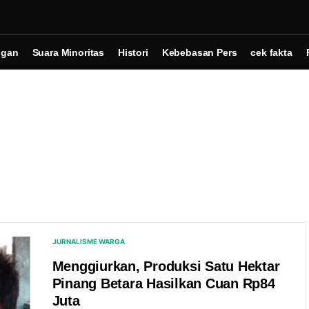
ngan
Suara Minoritas
Histori
Kebebasan Pers
cek fakta
JURNALISME WARGA
Menggiurkan, Produksi Satu Hektar
Pinang Betara Hasilkan Cuan Rp84
Juta