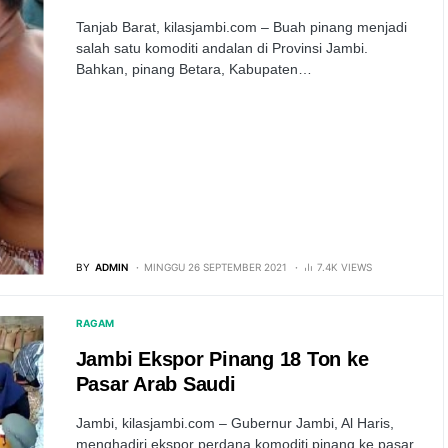
Tanjab Barat, kilasjambi.com – Buah pinang menjadi
salah satu komoditi andalan di Provinsi Jambi.
Bahkan, pinang Betara, Kabupaten…
BY
ADMIN
MINGGU 26 SEPTEMBER 2021
7.4K VIEWS
RAGAM
Jambi Ekspor Pinang 18 Ton ke
Pasar Arab Saudi
Jambi, kilasjambi.com – Gubernur Jambi, Al Haris,
menghadiri ekspor perdana komoditi pinang ke pasar