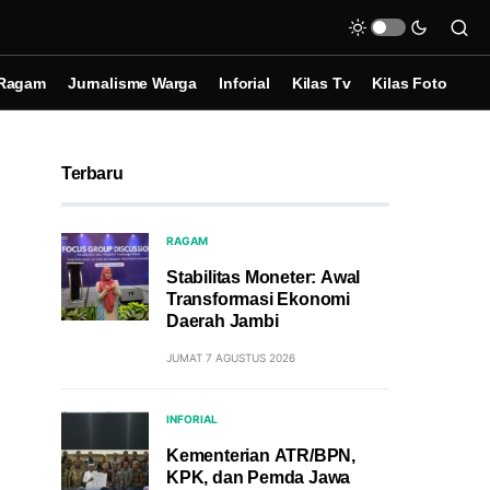
Ragam
Jurnalisme Warga
Inforial
Kilas Tv
Kilas Foto
Terbaru
RAGAM
Stabilitas Moneter: Awal
Transformasi Ekonomi
Daerah Jambi
JUMAT 7 AGUSTUS 2026
INFORIAL
Kementerian ATR/BPN,
KPK, dan Pemda Jawa