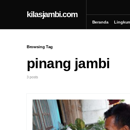
kilasjambi.com
Beranda
Lingku
Browsing Tag
pinang jambi
3 posts