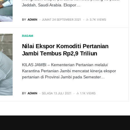
Jeddah, Saudi Arabia. Ekspor…
BY
ADMIN
JUMAT 24 SEPTEMBER 2021
3.7K VIEWS
RAGAM
Nilai Ekspor Komoditi Pertanian
Jambi Tembus Rp2,9 Triliun
KILAS JAMBI – Kementerian Pertanian melalui
Karantina Pertanian Jambi mencatat kinerja ekspor
pertanian di Provinsi Jambi pada Semester…
BY
ADMIN
SELASA 13 JULI 2021
1.1K VIEWS