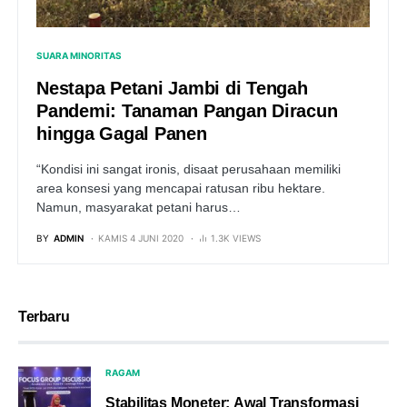
SUARA MINORITAS
Nestapa Petani Jambi di Tengah
Pandemi: Tanaman Pangan Diracun
hingga Gagal Panen
“Kondisi ini sangat ironis, disaat perusahaan memiliki
area konsesi yang mencapai ratusan ribu hektare.
Namun, masyarakat petani harus…
BY
ADMIN
KAMIS 4 JUNI 2020
1.3K VIEWS
Terbaru
RAGAM
Stabilitas Moneter: Awal Transformasi