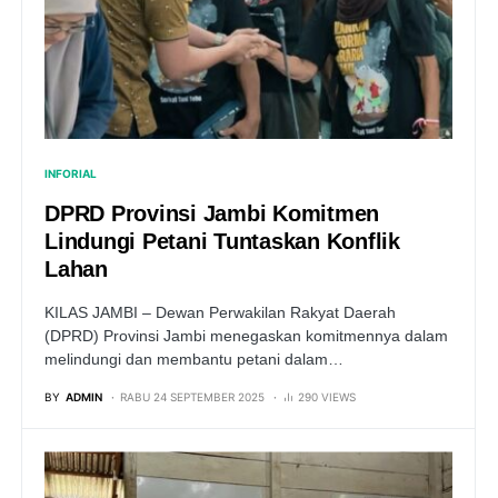
INFORIAL
DPRD Provinsi Jambi Komitmen
Lindungi Petani Tuntaskan Konflik
Lahan
KILAS JAMBI – Dewan Perwakilan Rakyat Daerah
(DPRD) Provinsi Jambi menegaskan komitmennya dalam
melindungi dan membantu petani dalam…
BY
ADMIN
RABU 24 SEPTEMBER 2025
290 VIEWS