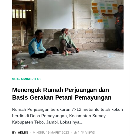
SUARA MINORITAS
Menengok Rumah Perjuangan dan
Basis Gerakan Petani Pemayungan
Rumah Perjuangan berukuran 7×12 meter itu telah kokoh
berdiri di Desa Pemayungan, Kecamatan Sumay,
Kabupaten Tebo, Jambi. Lokasinya…
BY
ADMIN
MINGGU 19 MARET 2023
1.4K VIEWS