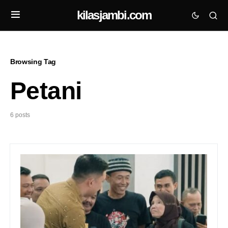
kilasjambi.com
Browsing Tag
Petani
6 posts