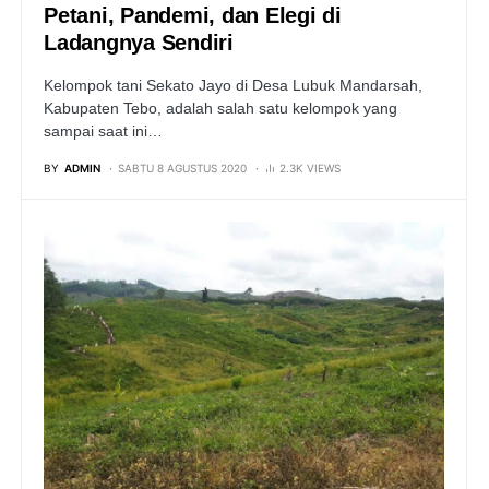
Petani, Pandemi, dan Elegi di
Ladangnya Sendiri
Kelompok tani Sekato Jayo di Desa Lubuk Mandarsah,
Kabupaten Tebo, adalah salah satu kelompok yang
sampai saat ini…
BY
ADMIN
SABTU 8 AGUSTUS 2020
2.3K VIEWS