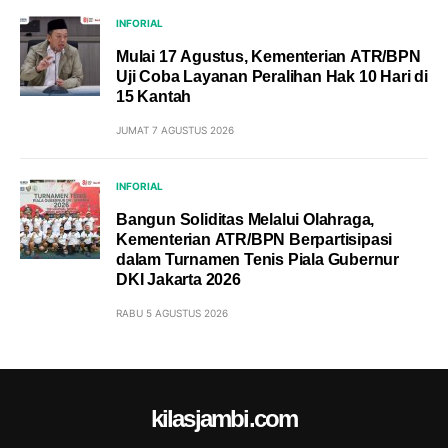
INFORIAL
Mulai 17 Agustus, Kementerian ATR/BPN
Uji Coba Layanan Peralihan Hak 10 Hari di
15 Kantah
JUMAT 7 AGUSTUS 2026
INFORIAL
Bangun Soliditas Melalui Olahraga,
Kementerian ATR/BPN Berpartisipasi
dalam Turnamen Tenis Piala Gubernur
DKI Jakarta 2026
RABU 5 AGUSTUS 2026
kilasjambi.com