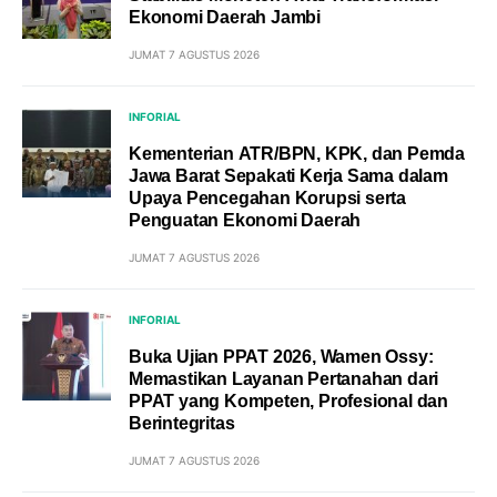
Ekonomi Daerah Jambi
JUMAT 7 AGUSTUS 2026
INFORIAL
Kementerian ATR/BPN, KPK, dan Pemda
Jawa Barat Sepakati Kerja Sama dalam
Upaya Pencegahan Korupsi serta
Penguatan Ekonomi Daerah
JUMAT 7 AGUSTUS 2026
INFORIAL
Buka Ujian PPAT 2026, Wamen Ossy:
Memastikan Layanan Pertanahan dari
PPAT yang Kompeten, Profesional dan
Berintegritas
JUMAT 7 AGUSTUS 2026