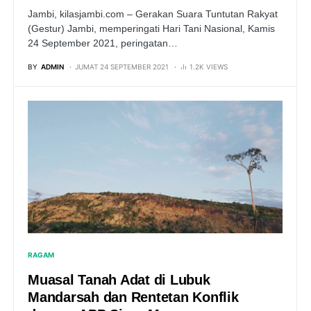
Jambi, kilasjambi.com – Gerakan Suara Tuntutan Rakyat
(Gestur) Jambi, memperingati Hari Tani Nasional, Kamis
24 September 2021, peringatan…
BY
ADMIN
JUMAT 24 SEPTEMBER 2021
1.2K VIEWS
RAGAM
Muasal Tanah Adat di Lubuk
Mandarsah dan Rentetan Konflik