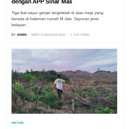
dengan APP Sinar Mas
Tiga ikat sayur genjer tergeletak di atas meja yang
berada di halaman rumah M Jais. Sayuran jenis
kelayan…
BY
ADMIN
SABTU 8 AGUSTUS 2020
3.1K VIEWS
HISTORI