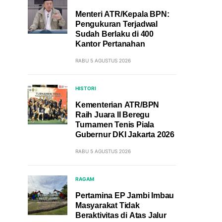
Menteri ATR/Kepala BPN:
Pengukuran Terjadwal
Sudah Berlaku di 400
Kantor Pertanahan
RABU 5 AGUSTUS 2026
HISTORI
Kementerian ATR/BPN
Raih Juara II Beregu
Turnamen Tenis Piala
Gubernur DKI Jakarta 2026
RABU 5 AGUSTUS 2026
RAGAM
Pertamina EP Jambi Imbau
Masyarakat Tidak
Beraktivitas di Atas Jalur