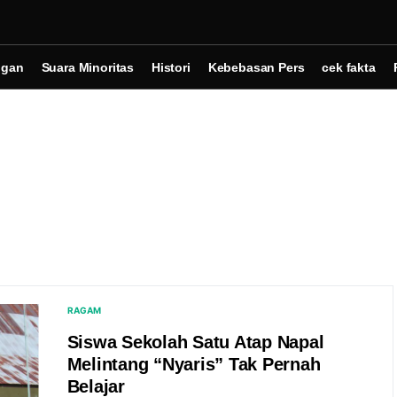
ngan
Suara Minoritas
Histori
Kebebasan Pers
cek fakta
RAGAM
Siswa Sekolah Satu Atap Napal
Melintang “Nyaris” Tak Pernah
Belajar