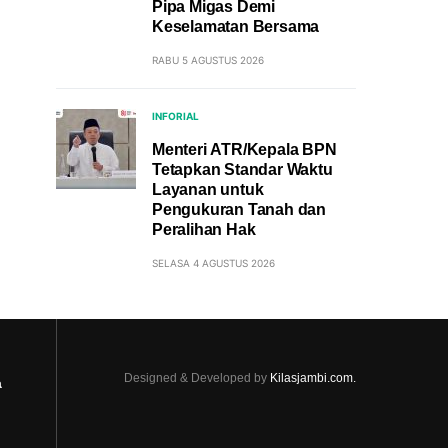
Pipa Migas Demi
Keselamatan Bersama
RABU 5 AGUSTUS 2026
INFORIAL
Menteri ATR/Kepala BPN
Tetapkan Standar Waktu
Layanan untuk
Pengukuran Tanah dan
Peralihan Hak
SELASA 4 AGUSTUS 2026
Designed & Developed by
Kilasjambi.com.
a