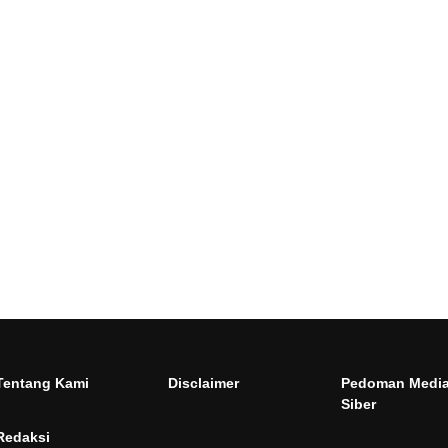
Tentang Kami
Disclaimer
Pedoman Medi
Siber
Redaksi