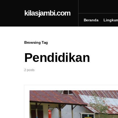
kilasjambi.com
Beranda
Lingku
Browsing Tag
Pendidikan
2 posts