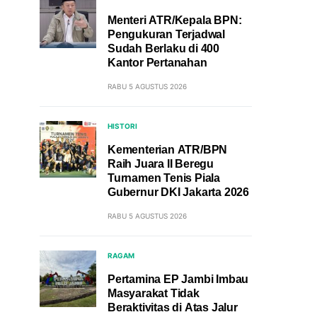
Menteri ATR/Kepala BPN:
Pengukuran Terjadwal
Sudah Berlaku di 400
Kantor Pertanahan
RABU 5 AGUSTUS 2026
HISTORI
Kementerian ATR/BPN
Raih Juara II Beregu
Turnamen Tenis Piala
Gubernur DKI Jakarta 2026
RABU 5 AGUSTUS 2026
RAGAM
Pertamina EP Jambi Imbau
Masyarakat Tidak
Beraktivitas di Atas Jalur