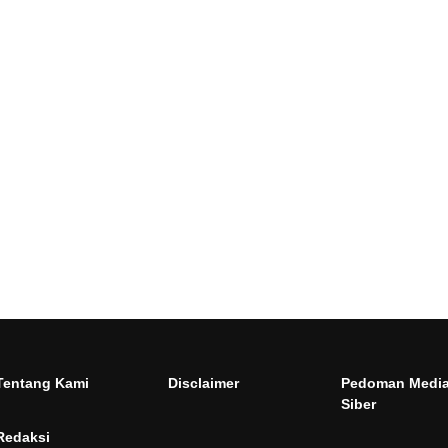
Tentang Kami
Disclaimer
Pedoman Medi
Siber
Redaksi