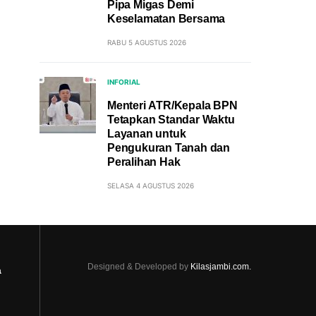
Pipa Migas Demi
Keselamatan Bersama
RABU 5 AGUSTUS 2026
INFORIAL
Menteri ATR/Kepala BPN
Tetapkan Standar Waktu
Layanan untuk
Pengukuran Tanah dan
Peralihan Hak
SELASA 4 AGUSTUS 2026
Designed & Developed by
Kilasjambi.com.
a