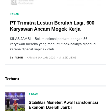
RAGAM
PT Trimitra Lestari Berulah Lagi, 600
Karyawan Ancam Mogok Kerja
KILAS JAMBI – Belum selesai perkara dengan 56
karyawan mereka yang menuntut hak-haknya dipenuhi
karena dipecat sepihak oleh…
BY
ADMIN
KAMIS 9 JANUARI 2020
2.9K VIEWS
Terbaru
RAGAM
Stabilitas Moneter: Awal Transformasi
Ekonomi Daerah Jambi