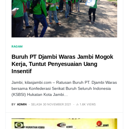
RAGAM
Buruh PT Djambi Waras Jambi Mogok
Kerja, Tuntut Penyesuaian Uang
Insentif
Jambi, kilasjambi.com – Ratusan Buruh PT. Djambi Waras
bersama Konfederasi Serikat Buruh Seluruh Indonesia
(KSBSI) Hukatan Kota Jambi…
BY
ADMIN
SELASA 30 NOVEMBER 2021
1.6K VIEWS