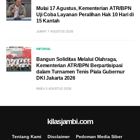
Mulai 17 Agustus, Kementerian ATR/BPN
Uji Coba Layanan Peralihan Hak 10 Hari di
15 Kantah
JUMAT 7 AGUSTUS 2026
INFORIAL
Bangun Soliditas Melalui Olahraga,
Kementerian ATR/BPN Berpartisipasi
dalam Turnamen Tenis Piala Gubernur
DKI Jakarta 2026
RABU 5 AGUSTUS 2026
kilasjambi.com
Tentang Kami
Disclaimer
Pedoman Media Siber