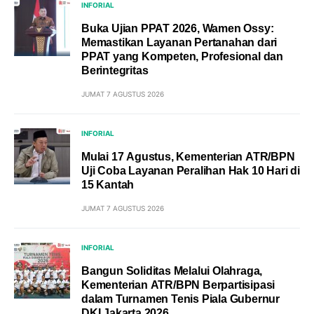
INFORIAL
Buka Ujian PPAT 2026, Wamen Ossy:
Memastikan Layanan Pertanahan dari
PPAT yang Kompeten, Profesional dan
Berintegritas
JUMAT 7 AGUSTUS 2026
INFORIAL
Mulai 17 Agustus, Kementerian ATR/BPN
Uji Coba Layanan Peralihan Hak 10 Hari di
15 Kantah
JUMAT 7 AGUSTUS 2026
INFORIAL
Bangun Soliditas Melalui Olahraga,
Kementerian ATR/BPN Berpartisipasi
dalam Turnamen Tenis Piala Gubernur
DKI Jakarta 2026