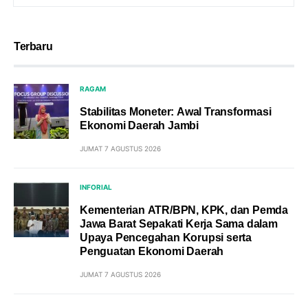
Terbaru
RAGAM
Stabilitas Moneter: Awal Transformasi
Ekonomi Daerah Jambi
JUMAT 7 AGUSTUS 2026
INFORIAL
Kementerian ATR/BPN, KPK, dan Pemda
Jawa Barat Sepakati Kerja Sama dalam
Upaya Pencegahan Korupsi serta
Penguatan Ekonomi Daerah
JUMAT 7 AGUSTUS 2026