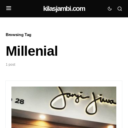
kilasjambi.com
Browsing Tag
Millenial
1 post