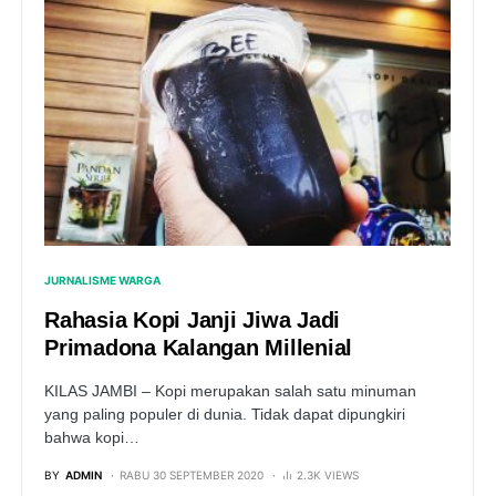
JURNALISME WARGA
Rahasia Kopi Janji Jiwa Jadi
Primadona Kalangan Millenial
KILAS JAMBI – Kopi merupakan salah satu minuman
yang paling populer di dunia. Tidak dapat dipungkiri
bahwa kopi…
BY
ADMIN
RABU 30 SEPTEMBER 2020
2.3K VIEWS