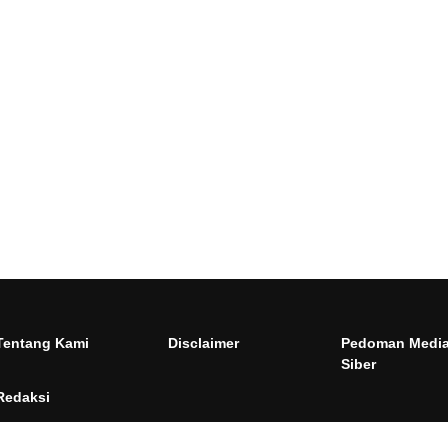
Tentang Kami
Disclaimer
Pedoman Medi
Siber
Redaksi