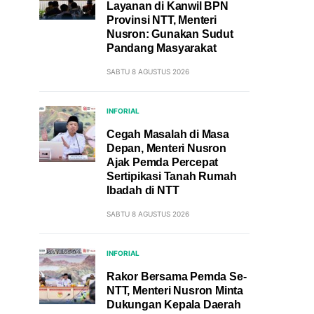
Layanan di Kanwil BPN
Provinsi NTT, Menteri
Nusron: Gunakan Sudut
Pandang Masyarakat
SABTU 8 AGUSTUS 2026
INFORIAL
Cegah Masalah di Masa
Depan, Menteri Nusron
Ajak Pemda Percepat
Sertipikasi Tanah Rumah
Ibadah di NTT
SABTU 8 AGUSTUS 2026
INFORIAL
Rakor Bersama Pemda Se-
NTT, Menteri Nusron Minta
Dukungan Kepala Daerah