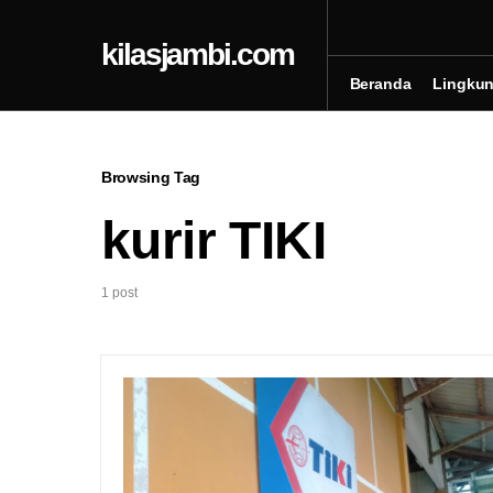
kilasjambi.com
Beranda
Lingku
Browsing Tag
kurir TIKI
1 post