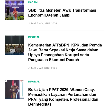
RAGAM
Stabilitas Moneter: Awal Transformasi
Ekonomi Daerah Jambi
JUMAT 7 AGUSTUS 2026
INFORIAL
Kementerian ATR/BPN, KPK, dan Pemda
Jawa Barat Sepakati Kerja Sama dalam
Upaya Pencegahan Korupsi serta
Penguatan Ekonomi Daerah
JUMAT 7 AGUSTUS 2026
INFORIAL
Buka Ujian PPAT 2026, Wamen Ossy:
Memastikan Layanan Pertanahan dari
PPAT yang Kompeten, Profesional dan
Berintegritas