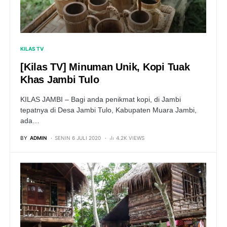
KILAS TV
[Kilas TV] Minuman Unik, Kopi Tuak
Khas Jambi Tulo
KILAS JAMBI – Bagi anda penikmat kopi, di Jambi
tepatnya di Desa Jambi Tulo, Kabupaten Muara Jambi,
ada…
BY
ADMIN
SENIN 6 JULI 2020
4.2K VIEWS