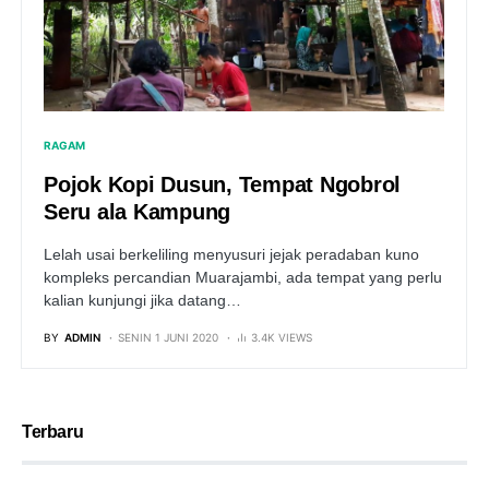
RAGAM
Pojok Kopi Dusun, Tempat Ngobrol
Seru ala Kampung
Lelah usai berkeliling menyusuri jejak peradaban kuno
kompleks percandian Muarajambi, ada tempat yang perlu
kalian kunjungi jika datang…
BY
ADMIN
SENIN 1 JUNI 2020
3.4K VIEWS
Terbaru