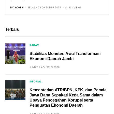
BY
ADMIN
SELASA 28 OKTOBER 2025
831 VIEWS
Terbaru
RAGAM
Stabilitas Moneter: Awal Transformasi
Ekonomi Daerah Jambi
JUMAT 7 AGUSTUS 2026
INFORIAL
Kementerian ATR/BPN, KPK, dan Pemda
Jawa Barat Sepakati Kerja Sama dalam
Upaya Pencegahan Korupsi serta
Penguatan Ekonomi Daerah
JUMAT 7 AGUSTUS 2026