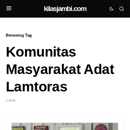
kilasjambi.com
Browsing Tag
Komunitas
Masyarakat Adat
Lamtoras
1 post