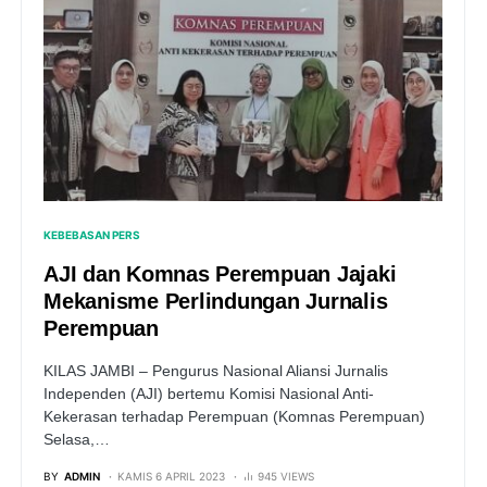
KEBEBASAN PERS
AJI dan Komnas Perempuan Jajaki
Mekanisme Perlindungan Jurnalis
Perempuan
KILAS JAMBI – Pengurus Nasional Aliansi Jurnalis
Independen (AJI) bertemu Komisi Nasional Anti-
Kekerasan terhadap Perempuan (Komnas Perempuan)
Selasa,…
BY
ADMIN
KAMIS 6 APRIL 2023
945 VIEWS