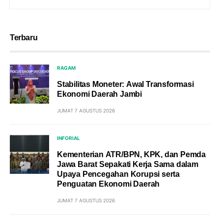
Terbaru
RAGAM
Stabilitas Moneter: Awal Transformasi
Ekonomi Daerah Jambi
JUMAT 7 AGUSTUS 2026
INFORIAL
Kementerian ATR/BPN, KPK, dan Pemda
Jawa Barat Sepakati Kerja Sama dalam
Upaya Pencegahan Korupsi serta
Penguatan Ekonomi Daerah
JUMAT 7 AGUSTUS 2026