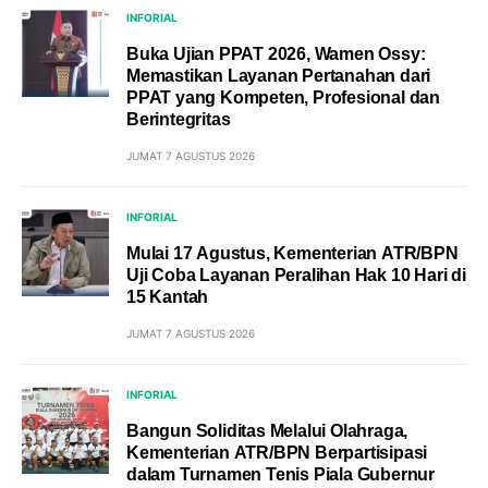
INFORIAL
Buka Ujian PPAT 2026, Wamen Ossy:
Memastikan Layanan Pertanahan dari
PPAT yang Kompeten, Profesional dan
Berintegritas
JUMAT 7 AGUSTUS 2026
INFORIAL
Mulai 17 Agustus, Kementerian ATR/BPN
Uji Coba Layanan Peralihan Hak 10 Hari di
15 Kantah
JUMAT 7 AGUSTUS 2026
INFORIAL
Bangun Soliditas Melalui Olahraga,
Kementerian ATR/BPN Berpartisipasi
dalam Turnamen Tenis Piala Gubernur