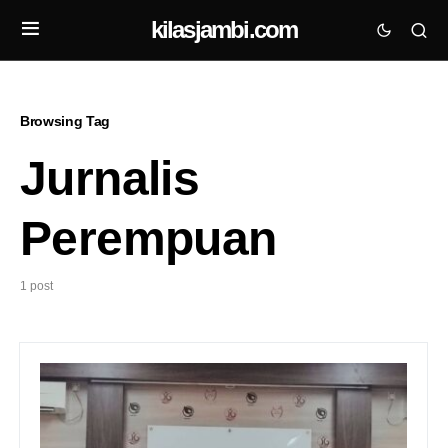
kilasjambi.com
Browsing Tag
Jurnalis
Perempuan
1 post