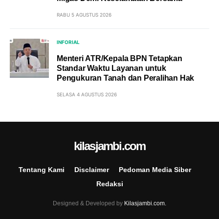
RABU 5 AGUSTUS 2026
INFORIAL
Menteri ATR/Kepala BPN Tetapkan
Standar Waktu Layanan untuk
Pengukuran Tanah dan Peralihan Hak
SELASA 4 AGUSTUS 2026
kilasjambi.com
Tentang Kami
Disclaimer
Pedoman Media Siber
Redaksi
Designed & Developed by
Kilasjambi.com.