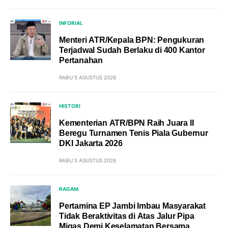
INFORIAL
Menteri ATR/Kepala BPN: Pengukuran
Terjadwal Sudah Berlaku di 400 Kantor
Pertanahan
RABU 5 AGUSTUS 2026
HISTORI
Kementerian ATR/BPN Raih Juara II
Beregu Turnamen Tenis Piala Gubernur
DKI Jakarta 2026
RABU 5 AGUSTUS 2026
RAGAM
Pertamina EP Jambi Imbau Masyarakat
Tidak Beraktivitas di Atas Jalur Pipa
Migas Demi Keselamatan Bersama