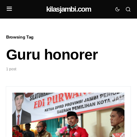
kilasjambi.com
Browsing Tag
Guru honorer
1 post