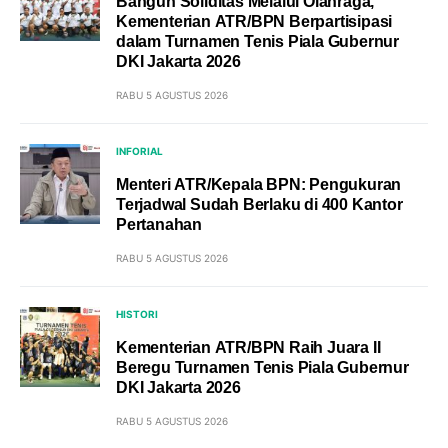
Bangun Soliditas Melalui Olahraga,
Kementerian ATR/BPN Berpartisipasi
dalam Turnamen Tenis Piala Gubernur
DKI Jakarta 2026
RABU 5 AGUSTUS 2026
INFORIAL
Menteri ATR/Kepala BPN: Pengukuran
Terjadwal Sudah Berlaku di 400 Kantor
Pertanahan
RABU 5 AGUSTUS 2026
HISTORI
Kementerian ATR/BPN Raih Juara II
Beregu Turnamen Tenis Piala Gubernur
DKI Jakarta 2026
RABU 5 AGUSTUS 2026