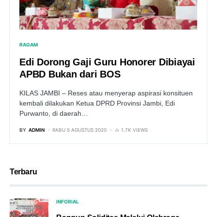
RAGAM
Edi Dorong Gaji Guru Honorer Dibiayai
APBD Bukan dari BOS
KILAS JAMBI – Reses atau menyerap aspirasi konsituen
kembali dilakukan Ketua DPRD Provinsi Jambi, Edi
Purwanto, di daerah…
BY
ADMIN
RABU 5 AGUSTUS 2020
1.7K VIEWS
Terbaru
INFORIAL