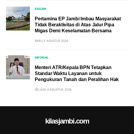
RAGAM
Pertamina EP Jambi Imbau Masyarakat
Tidak Beraktivitas di Atas Jalur Pipa
Migas Demi Keselamatan Bersama
RABU 5 AGUSTUS 2026
INFORIAL
Menteri ATR/Kepala BPN Tetapkan
Standar Waktu Layanan untuk
Pengukuran Tanah dan Peralihan Hak
SELASA 4 AGUSTUS 2026
kilasjambi.com