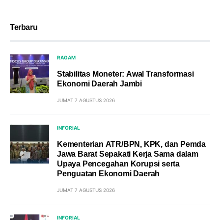
Terbaru
RAGAM
Stabilitas Moneter: Awal Transformasi
Ekonomi Daerah Jambi
JUMAT 7 AGUSTUS 2026
INFORIAL
Kementerian ATR/BPN, KPK, dan Pemda
Jawa Barat Sepakati Kerja Sama dalam
Upaya Pencegahan Korupsi serta
Penguatan Ekonomi Daerah
JUMAT 7 AGUSTUS 2026
INFORIAL