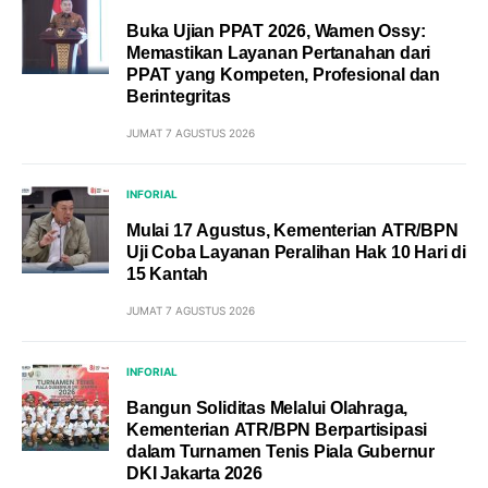
Buka Ujian PPAT 2026, Wamen Ossy:
Memastikan Layanan Pertanahan dari
PPAT yang Kompeten, Profesional dan
Berintegritas
JUMAT 7 AGUSTUS 2026
INFORIAL
Mulai 17 Agustus, Kementerian ATR/BPN
Uji Coba Layanan Peralihan Hak 10 Hari di
15 Kantah
JUMAT 7 AGUSTUS 2026
INFORIAL
Bangun Soliditas Melalui Olahraga,
Kementerian ATR/BPN Berpartisipasi
dalam Turnamen Tenis Piala Gubernur
DKI Jakarta 2026