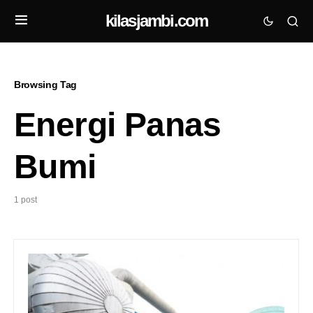
kilasjambi.com
Browsing Tag
Energi Panas
Bumi
1 post