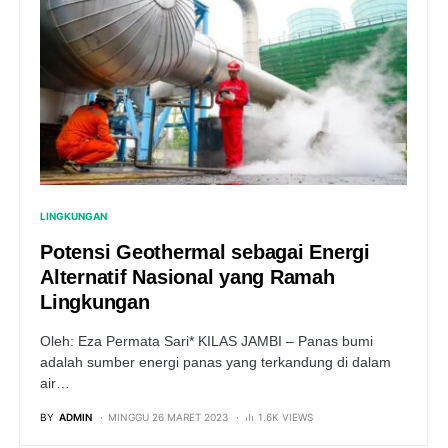
LINGKUNGAN
Potensi Geothermal sebagai Energi
Alternatif Nasional yang Ramah
Lingkungan
Oleh: Eza Permata Sari* KILAS JAMBI – Panas bumi
adalah sumber energi panas yang terkandung di dalam
air…
BY
ADMIN
MINGGU 26 MARET 2023
1.6K VIEWS