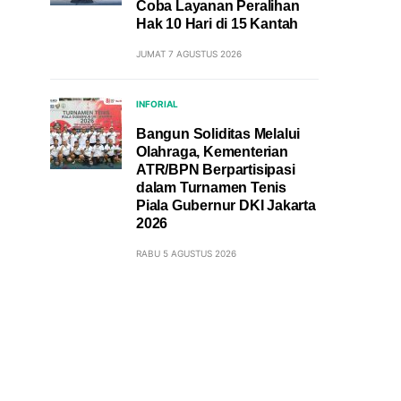
Coba Layanan Peralihan
Hak 10 Hari di 15 Kantah
JUMAT 7 AGUSTUS 2026
INFORIAL
Bangun Soliditas Melalui
Olahraga, Kementerian
ATR/BPN Berpartisipasi
dalam Turnamen Tenis
Piala Gubernur DKI Jakarta
2026
RABU 5 AGUSTUS 2026