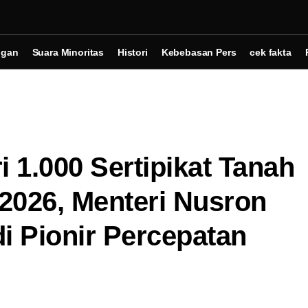
ngan
Suara Minoritas
Histori
Kebebasan Pers
cek fakta
 1.000 Sertipikat Tanah
2026, Menteri Nusron
i Pionir Percepatan