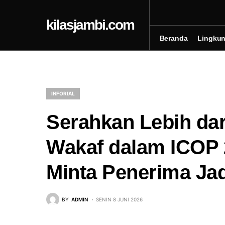
kilasjambi.com
Beranda
Lingku
INFORIAL
Serahkan Lebih dari
Wakaf dalam ICOP 
Minta Penerima Jad
BY
ADMIN
SENIN 8 JUNI 2026