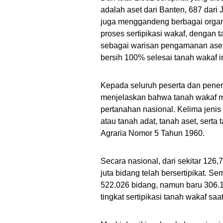
adalah aset dari Banten, 687 dari
juga menggandeng berbagai organ
proses sertipikasi wakaf, dengan 
sebagai warisan pengamanan aset 
bersih 100% selesai tanah wakaf in
Kepada seluruh peserta dan peneri
menjelaskan bahwa tanah wakaf me
pertanahan nasional. Kelima jenis 
atau tanah adat, tanah aset, sert
Agraria Nomor 5 Tahun 1960.
Secara nasional, dari sekitar 126,
juta bidang telah bersertipikat. S
522.026 bidang, namun baru 306.18
tingkat sertipikasi tanah wakaf saa