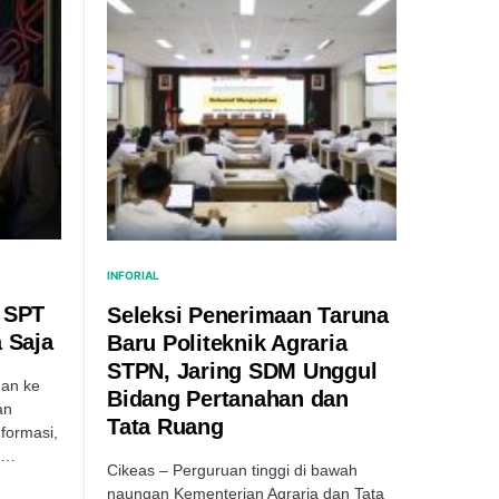
INFORIAL
 SPT
Seleksi Penerimaan Taruna
 Saja
Baru Politeknik Agraria
STPN, Jaring SDM Unggul
an ke
Bidang Pertanahan dan
an
Tata Ruang
formasi,
n…
Cikeas – Perguruan tinggi di bawah
naungan Kementerian Agraria dan Tata