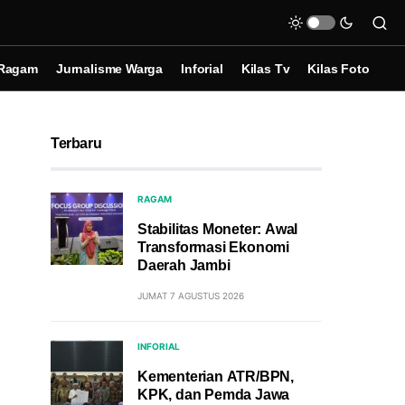
Ragam
Jurnalisme Warga
Inforial
Kilas Tv
Kilas Foto
Terbaru
RAGAM
Stabilitas Moneter: Awal
Transformasi Ekonomi
Daerah Jambi
JUMAT 7 AGUSTUS 2026
INFORIAL
Kementerian ATR/BPN,
KPK, dan Pemda Jawa