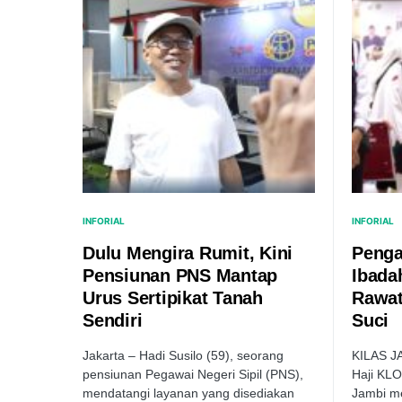
INFORIAL
INFORIAL
Dulu Mengira Rumit, Kini
Penga
Pensiunan PNS Mantap
Ibada
Urus Sertipikat Tanah
Rawat
Sendiri
Suci
Jakarta – Hadi Susilo (59), seorang
KILAS J
pensiunan Pegawai Negeri Sipil (PNS),
Haji KL
mendatangi layanan yang disediakan
Jambi m