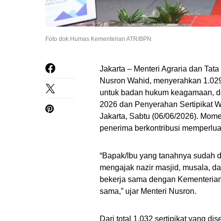
Foto dok Humas Kementerian ATR/BPN
Jakarta – Menteri Agraria dan Ta
Nusron Wahid, menyerahkan 1.029 s
untuk badan hukum keagamaan, da
2026 dan Penyerahan Sertipikat W
Jakarta, Sabtu (06/06/2026). Mom
penerima berkontribusi memperluas
“Bapak/Ibu yang tanahnya sudah di
mengajak nazir masjid, musala, da
bekerja sama dengan Kementerian
sama,” ujar Menteri Nusron.
Dari total 1.032 sertipikat yang d