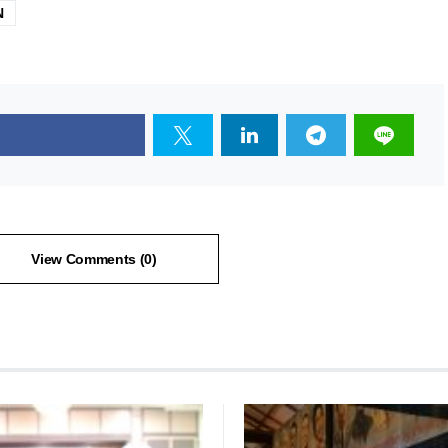
N
View Comments (0)