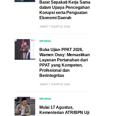
Barat Sepakati Kerja Sama
dalam Upaya Pencegahan
Korupsi serta Penguatan
Ekonomi Daerah
JUMAT 7 AGUSTUS 2026
INFORIAL
Buka Ujian PPAT 2026,
Wamen Ossy: Memastikan
Layanan Pertanahan dari
PPAT yang Kompeten,
Profesional dan
Berintegritas
JUMAT 7 AGUSTUS 2026
INFORIAL
Mulai 17 Agustus,
Kementerian ATR/BPN Uji