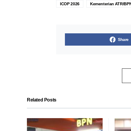
ICOP 2026
Kementerian ATR/BP
Share
Related Posts