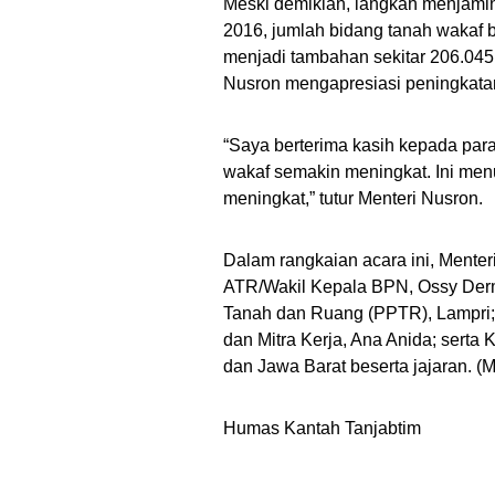
Meski demikian, langkah menjamin
2016, jumlah bidang tanah wakaf be
menjadi tambahan sekitar 206.045 
Nusron mengapresiasi peningkatan
“Saya berterima kasih kepada para
wakaf semakin meningkat. Ini me
meningkat,” tutur Menteri Nusron.
Dalam rangkaian acara ini, Menter
ATR/Wakil Kepala BPN, Ossy Derm
Tanah dan Ruang (PPTR), Lampri;
dan Mitra Kerja, Ana Anida; serta
dan Jawa Barat beserta jajaran. 
Humas Kantah Tanjabtim