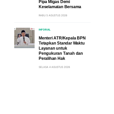
Pipa Migas Demi
Keselamatan Bersama
RABU 5 AGUSTUS 2026
INFORIAL
Menteri ATR/Kepala BPN
Tetapkan Standar Waktu
Layanan untuk
Pengukuran Tanah dan
Peralihan Hak
SELASA 4 AGUSTUS 2026