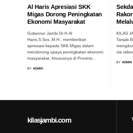
Al Haris Apresiasi SKK
Sekda
Migas Dorong Peningkatan
Rakor
Ekonomi Masyarakat
Melal
Gubernur Jambi Dr.H.Al
KILAS JA
Haris,S.Sos.,M.H., memberikan
Tanjab Ba
apresiasi kepada SKK Migas dalam
mengikut
mendorong upaya peningkatan ekonomi
via vide
masyarakat, khususnya di Provinsi…
BY
ADMIN
BY
ADMIN
kilasjambi.com