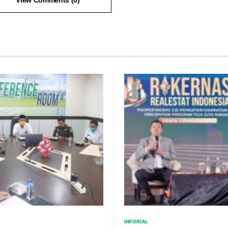
View Comments (0)
INFORIAL