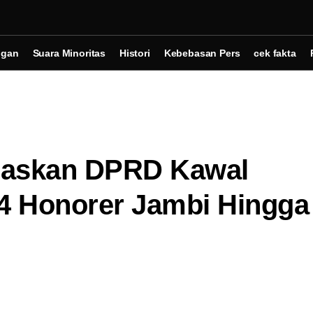
ngan
Suara Minoritas
Histori
Kebebasan Pers
cek fakta
gaskan DPRD Kawal
04 Honorer Jambi Hingga