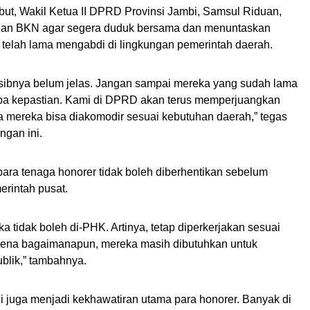
ut, Wakil Ketua II DPRD Provinsi Jambi, Samsul Riduan,
an BKN agar segera duduk bersama dan menuntaskan
ng telah lama mengabdi di lingkungan pemerintah daerah.
sibnya belum jelas. Jangan sampai mereka yang sudah lama
npa kepastian. Kami di DPRD akan terus memperjuangkan
a mereka bisa diakomodir sesuai kebutuhan daerah,” tegas
ngan ini.
ra tenaga honorer tidak boleh diberhentikan sebelum
erintah pusat.
 tidak boleh di-PHK. Artinya, tetap diperkerjakan sesuai
rena bagaimanapun, mereka masih dibutuhkan untuk
blik,” tambahnya.
ji juga menjadi kekhawatiran utama para honorer. Banyak di