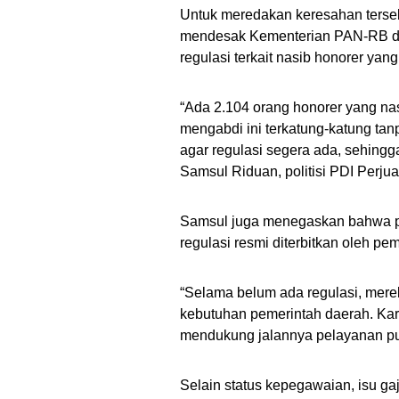
Untuk meredakan keresahan terseb
mendesak Kementerian PAN-RB d
regulasi terkait nasib honorer ya
“Ada 2.104 orang honorer yang na
mengabdi ini terkatung-katung ta
agar regulasi segera ada, sehingg
Samsul Riduan, politisi PDI Perjua
Samsul juga menegaskan bahwa pa
regulasi resmi diterbitkan oleh pem
“Selama belum ada regulasi, mereka
kebutuhan pemerintah daerah. Ka
mendukung jalannya pelayanan pu
Selain status kepegawaian, isu ga