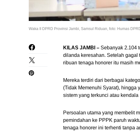
Waka II DPRD Provinsi Jambi, Samsul Riduan, foto: Humas DPRD
KILAS JAMBI –
Sebanyak 2.104 t
dilanda keresahan. Setelah gaga
ribuan tenaga honorer itu masih 
Mereka terdiri dari berbagai kateg
(Tidak Memenuhi Syarat), hingga y
sistem yang terkunci atau kendala 
Persoalan utama yang membelit m
pemindahan ke PPPK paruh waktu 
tenaga honorer ini terhenti tanpa a