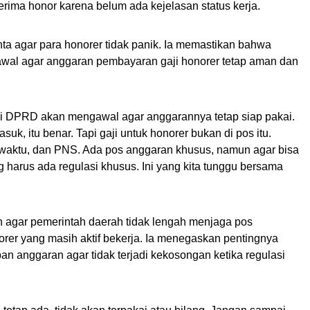
erima honor karena belum ada kejelasan status kerja.
ta agar para honorer tidak panik. Ia memastikan bahwa
al agar anggaran pembayaran gaji honorer tetap aman dan
i di DPRD akan mengawal agar anggarannya tetap siap pakai.
suk, itu benar. Tapi gaji untuk honorer bukan di pos itu.
aktu, dan PNS. Ada pos anggaran khusus, namun agar bisa
 harus ada regulasi khusus. Ini yang kita tunggu bersama
n agar pemerintah daerah tidak lengah menjaga pos
rer yang masih aktif bekerja. Ia menegaskan pentingnya
n anggaran agar tidak terjadi kekosongan ketika regulasi