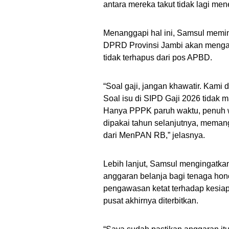
antara mereka takut tidak lagi men
Menanggapi hal ini, Samsul memin
DPRD Provinsi Jambi akan mengaw
tidak terhapus dari pos APBD.
“Soal gaji, jangan khawatir. Kam
Soal isu di SIPD Gaji 2026 tidak ma
Hanya PPPK paruh waktu, penuh w
dipakai tahun selanjutnya, memang
dari MenPAN RB,” jelasnya.
Lebih lanjut, Samsul mengingatka
anggaran belanja bagi tenaga hono
pengawasan ketat terhadap kesiapa
pusat akhirnya diterbitkan.