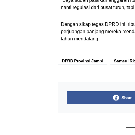
“Saya sudah pastikan anggaran itu
nanti regulasi dari pusat turun, t
Dengan sikap tegas DPRD ini, rib
perjuangan panjang mereka mendap
tahun mendatang.
DPRD Provinsi Jambi
Samsul Ri
Share