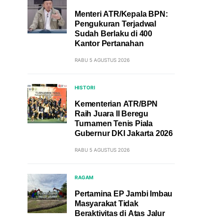
Menteri ATR/Kepala BPN:
Pengukuran Terjadwal
Sudah Berlaku di 400
Kantor Pertanahan
RABU 5 AGUSTUS 2026
HISTORI
Kementerian ATR/BPN
Raih Juara II Beregu
Turnamen Tenis Piala
Gubernur DKI Jakarta 2026
RABU 5 AGUSTUS 2026
RAGAM
Pertamina EP Jambi Imbau
Masyarakat Tidak
Beraktivitas di Atas Jalur