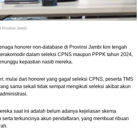
 Provinsi Jambi
enaga honorer non-database di Provinsi Jambi kini tengah
l terakomodir dalam seleksi CPNS maupun PPPK tahun 2024,
menunggu kepastian nasib mereka.
ori: mulai dari honorer yang gagal seleksi CPNS, peserta TMS
ang sama sekali tidak sempat mengikuti seleksi akibat akun
administrasi.
ereka saat ini adalah belum adanya kejelasan skema
serta terkuncinya akun pendaftaran, yang membuat ribuan
rah.