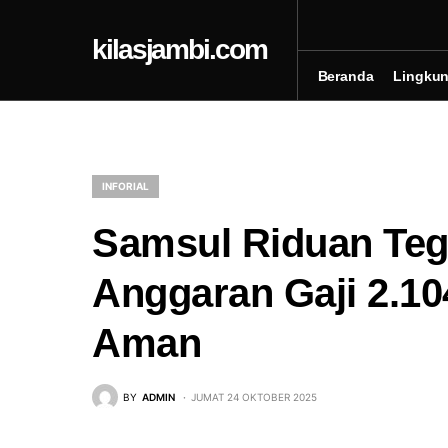
kilasjambi.com
Beranda
Lingku
INFORIAL
Samsul Riduan Te
Anggaran Gaji 2.1
Aman
BY
ADMIN
JUMAT 24 OKTOBER 2025