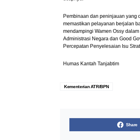
Pembinaan dan peninjauan yang d
memastikan pelayanan berjalan b
mendampingi Wamen Ossy dalam kun
Administrasi Negara dan Good Gov
Percepatan Penyelesaian Isu Strat
Humas Kantah Tanjabtim
Kementerian ATR/BPN
Share