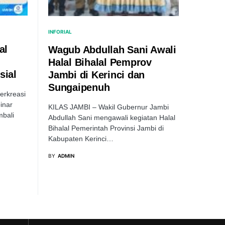
INFORIAL
al
Wagub Abdullah Sani Awali
Halal Bihalal Pemprov
sial
Jambi di Kerinci dan
Sungaipenuh
erkreasi
inar
KILAS JAMBI – Wakil Gubernur Jambi
mbali
Abdullah Sani mengawali kegiatan Halal
Bihalal Pemerintah Provinsi Jambi di
Kabupaten Kerinci…
BY
ADMIN