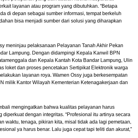
erkait layanan atau program yang dibutuhkan. “Betapa
 ada di depan sebagai sumber informasi, tempat berkeluh
ahan bisa menjadi sumber dari solusi yang diharapkan
sy meninjau pelaksanaan Pelayanan Tanah Akhir Pekan
dar Lampung. Dengan didampingi Kepala Kanwil BPN
atamenggala dan Kepala Kantah Kota Bandar Lampung, Ulin
s loket dan proses pencetakan Sertipikat Elektronik warga
melakukan layanan roya. Wamen Ossy juga berkesempatan
MN milik Kantor Wilayah Kementerian Ketenagakerjaan dan
bali mengingatkan bahwa kualitas pelayanan harus
 diperkuat dengan integritas. “Profesional itu artinya secara
n waktu, tenaga, pikiran kita, misal tidak ada lagi pemetaan,
ional ya harus benar. Lalu juga cepat tapi teliti dan akurat,”