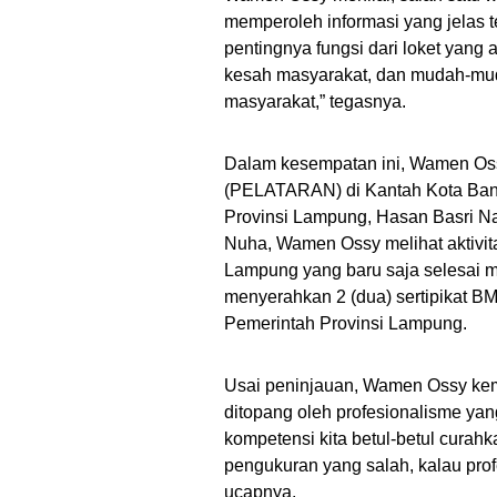
memperoleh informasi yang jelas t
pentingnya fungsi dari loket yang
kesah masyarakat, dan mudah-mud
masyarakat,” tegasnya.
Dalam kesempatan ini, Wamen Os
(PELATARAN) di Kantah Kota Ban
Provinsi Lampung, Hasan Basri N
Nuha, Wamen Ossy melihat aktivita
Lampung yang baru saja selesai 
menyerahkan 2 (dua) sertipikat B
Pemerintah Provinsi Lampung.
Usai peninjauan, Wamen Ossy kem
ditopang oleh profesionalisme yang
kompetensi kita betul-betul curahka
pengukuran yang salah, kalau profes
ucapnya.