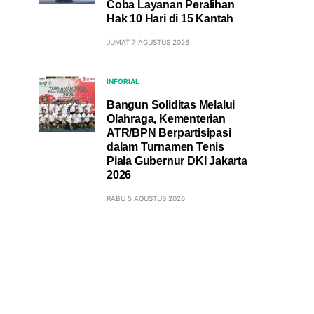
Coba Layanan Peralihan
Hak 10 Hari di 15 Kantah
JUMAT 7 AGUSTUS 2026
INFORIAL
Bangun Soliditas Melalui
Olahraga, Kementerian
ATR/BPN Berpartisipasi
dalam Turnamen Tenis
Piala Gubernur DKI Jakarta
2026
RABU 5 AGUSTUS 2026