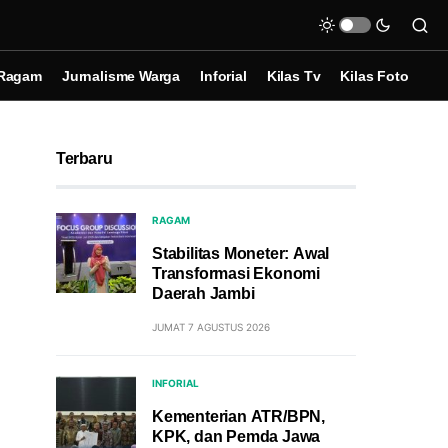
Ragam
Jurnalisme Warga
Inforial
Kilas Tv
Kilas Foto
Terbaru
RAGAM
Stabilitas Moneter: Awal
Transformasi Ekonomi
Daerah Jambi
JUMAT 7 AGUSTUS 2026
INFORIAL
Kementerian ATR/BPN,
KPK, dan Pemda Jawa