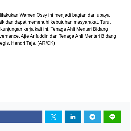
ilakukan Wamen Ossy ini menjadi bagian dari upaya
aik dan dapat memenuhi kebutuhan masyarakat. Turut
jungan kerja kali ini, Tenaga Ahli Menteri Bidang
ernance, Ajie Arifuddin dan Tenaga Ahli Menteri Bidang
egis, Hendri Teja. (AR/CK)