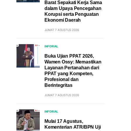
Barat Sepakati Kerja Sama
dalam Upaya Pencegahan
Korupsi serta Penguatan
Ekonomi Daerah
JUMAT 7 AGUSTUS 2026
INFORIAL
Buka Ujian PPAT 2026,
Wamen Ossy: Memastikan
Layanan Pertanahan dari
PPAT yang Kompeten,
Profesional dan
Berintegritas
JUMAT 7 AGUSTUS 2026
INFORIAL
Mulai 17 Agustus,
Kementerian ATR/BPN Uji