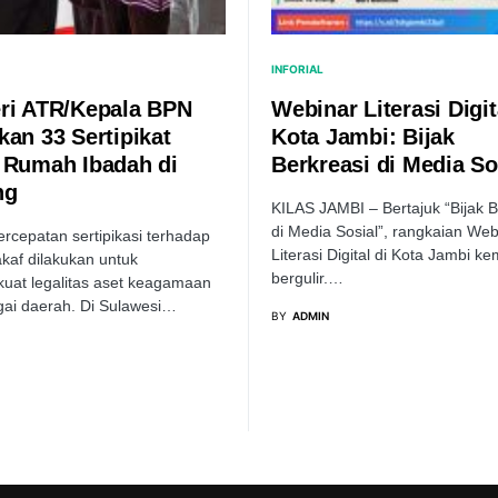
INFORIAL
ri ATR/Kepala BPN
Webinar Literasi Digit
kan 33 Sertipikat
Kota Jambi: Bijak
 Rumah Ibadah di
Berkreasi di Media So
ng
KILAS JAMBI – Bertajuk “Bijak B
di Media Sosial”, rangkaian Web
ercepatan sertipikasi terhadap
Literasi Digital di Kota Jambi ke
kaf dilakukan untuk
bergulir.…
uat legalitas aset keagamaan
gai daerah. Di Sulawesi…
BY
ADMIN