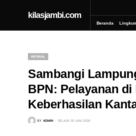
kilasjambi.com
Beranda
Lingku
INFORIAL
Sambangi Lampun
BPN: Pelayanan di 
Keberhasilan Kant
BY
ADMIN
SELASA 30 JUNI 2026