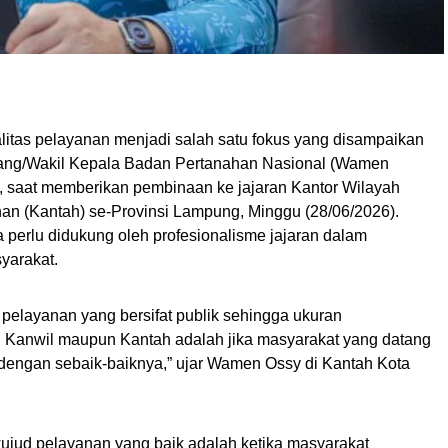
itas pelayanan menjadi salah satu fokus yang disampaikan
Ruang/Wakil Kepala Badan Pertanahan Nasional (Wamen
saat memberikan pembinaan ke jajaran Kantor Wilayah
an (Kantah) se-Provinsi Lampung, Minggu (28/06/2026).
perlu didukung oleh profesionalisme jajaran dalam
yarakat.
elayanan yang bersifat publik sehingga ukuran
 di Kanwil maupun Kantah adalah jika masyarakat yang datang
 dengan sebaik-baiknya,” ujar Wamen Ossy di Kantah Kota
ujud pelayanan yang baik adalah ketika masyarakat