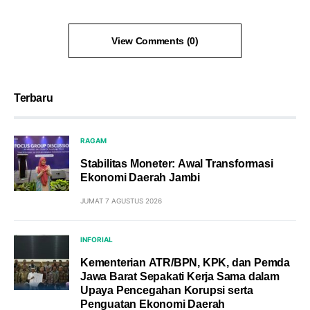
View Comments (0)
Terbaru
RAGAM
Stabilitas Moneter: Awal Transformasi
Ekonomi Daerah Jambi
JUMAT 7 AGUSTUS 2026
INFORIAL
Kementerian ATR/BPN, KPK, dan Pemda
Jawa Barat Sepakati Kerja Sama dalam
Upaya Pencegahan Korupsi serta
Penguatan Ekonomi Daerah