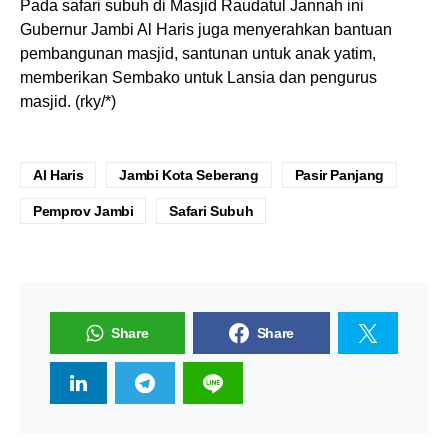
Pada safari subuh di Masjid Raudatul Jannah ini
Gubernur Jambi Al Haris juga menyerahkan bantuan
pembangunan masjid, santunan untuk anak yatim,
memberikan Sembako untuk Lansia dan pengurus
masjid. (rky/*)
Al Haris
Jambi Kota Seberang
Pasir Panjang
Pemprov Jambi
Safari Subuh
Share
Share