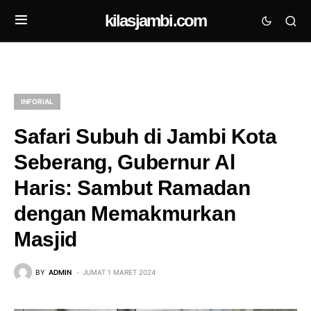
kilasjambi.com
INFORIAL
Safari Subuh di Jambi Kota
Seberang, Gubernur Al
Haris: Sambut Ramadan
dengan Memakmurkan
Masjid
BY
ADMIN
JUMAT 1 MARET 2024