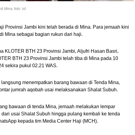
 Mina, foto: ist
i Provinsi Jambi kini telah berada di Mina. Para jemaah kini
i Mina sebagai bagian rukun dari haji.
ua KLOTER BTH 23 Provinsi Jambi, Aljufri Hasan Basri,
ER BTH 23 Provinsi Jambi telah tiba di Mina pada 10
024 sekira pukul 02.21 WAS.
ah langsung menempatkan barang bawaan di Tenda Mina,
elontar jumrah aqobah usai melaksanakan Shalat Subuh.
ang bawaan di tenda Mina, jemaah melakukan lempar
 dari usai Shalat Subuh hingga pulang kembali ke tenda
 WhatsApp kepada tim Media Center Haji (MCH).