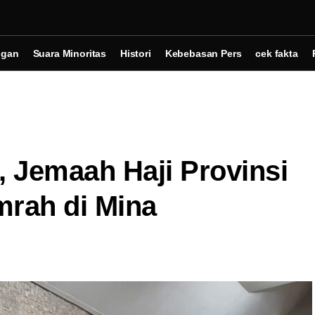
ngan
Suara Minoritas
Histori
Kebebasan Pers
cek fakta
, Jemaah Haji Provinsi
mrah di Mina