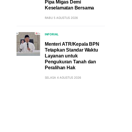
Pipa Migas Demi
Keselamatan Bersama
RABU 5 AGUSTUS 2026
INFORIAL
Menteri ATR/Kepala BPN
Tetapkan Standar Waktu
Layanan untuk
Pengukuran Tanah dan
Peralihan Hak
SELASA 4 AGUSTUS 2026