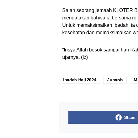
Salah seorang jemaah KLOTER BT
mengatakan bahwa ia bersama rom
Untuk memaksimalkan ibadah, ia 
kesehatan dan memaksimalkan wakt
“Insya Allah besok sampai hari R
ujarnya. (Iz)
Ibadah Haji 2024
Jumroh
M
Share