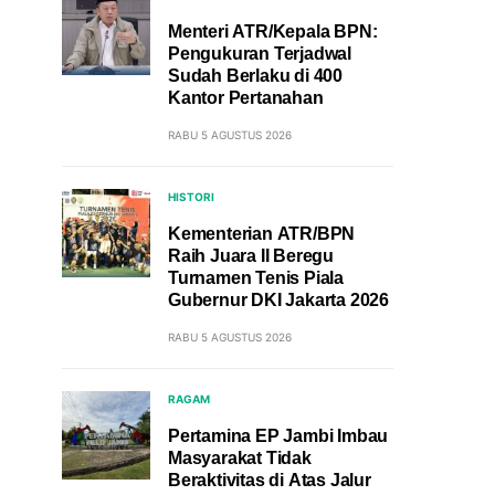
Menteri ATR/Kepala BPN:
Pengukuran Terjadwal
Sudah Berlaku di 400
Kantor Pertanahan
RABU 5 AGUSTUS 2026
HISTORI
Kementerian ATR/BPN
Raih Juara II Beregu
Turnamen Tenis Piala
Gubernur DKI Jakarta 2026
RABU 5 AGUSTUS 2026
RAGAM
Pertamina EP Jambi Imbau
Masyarakat Tidak
Beraktivitas di Atas Jalur