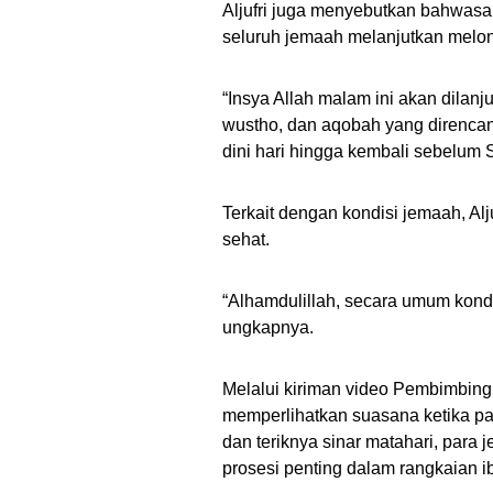
Aljufri juga menyebutkan bahwasan
seluruh jemaah melanjutkan melon
“Insya Allah malam ini akan dilanj
wustho, dan aqobah yang direncan
dini hari hingga kembali sebelum 
Terkait dengan kondisi jemaah, Al
sehat.
“Alhamdulillah, secara umum kon
ungkapnya.
Melalui kiriman video Pembimbin
memperlihatkan suasana ketika pa
dan teriknya sinar matahari, para
prosesi penting dalam rangkaian i