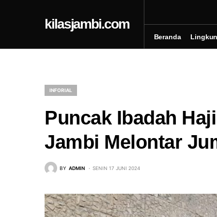
kilasjambi.com
Beranda
Lingku
INFORIAL
Puncak Ibadah Haji
Jambi Melontar Ju
BY
ADMIN
SENIN 17 JUNI 2024