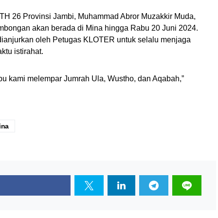
H 26 Provinsi Jambi, Muhammad Abror Muzakkir Muda,
bongan akan berada di Mina hingga Rabu 20 Juni 2024.
dianjurkan oleh Petugas KLOTER untuk selalu menjaga
u istirahat.
abu kami melempar Jumrah Ula, Wustho, dan Aqabah,”
ina