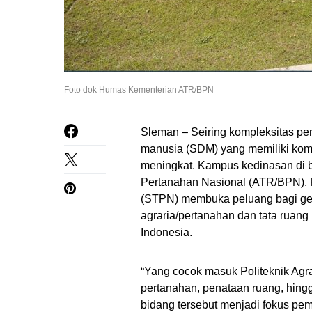
Foto dok Humas Kementerian ATR/BPN
Sleman – Seiring kompleksitas p
manusia (SDM) yang memiliki komp
meningkat. Kampus kedinasan di 
Pertanahan Nasional (ATR/BPN), P
(STPN) membuka peluang bagi gen
agraria/pertanahan dan tata ruang
Indonesia.
“Yang cocok masuk Politeknik Agr
pertanahan, penataan ruang, hing
bidang tersebut menjadi fokus p