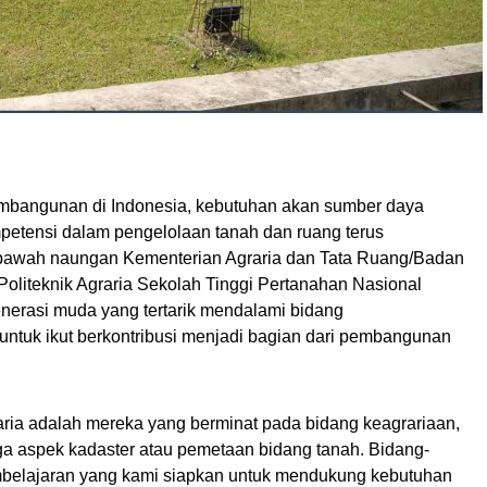
embangunan di Indonesia, kebutuhan akan sumber daya
etensi dalam pengelolaan tanah dan ruang terus
bawah naungan Kementerian Agraria dan Tata Ruang/Badan
oliteknik Agraria Sekolah Tinggi Pertanahan Nasional
erasi muda yang tertarik mendalami bidang
 untuk ikut berkontribusi menjadi bagian dari pembangunan
aria adalah mereka yang berminat pada bidang keagrariaan,
ga aspek kadaster atau pemetaan bidang tanah. Bidang-
embelajaran yang kami siapkan untuk mendukung kebutuhan