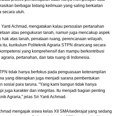
grasikan berbagai bidang keilmuan yang saling berkaitan
 secara utuh.
ri Yanti Achmad, mengatakan kalau persoalan pertanahan
metaan atau pengukuran tanah, namun juga mencakup aspek
k hak atas tanah, penataan ruang, perencanaan wilayah,
 itu, kurikulum Politeknik Agraria STPN dirancang secara
ki kompetensi yang komprehensif dan mampu berkontribusi
graria, pertanahan, dan tata ruang di Indonesia.
 STPN tidak hanya berfokus pada penguasaan keterampilan
ama yang diterapkan juga menjadi sarana pembentukan
an sosial para taruna. “Yang kami bangun tidak hanya
api juga karakter dan integritas. Itu menjadi bagian penting
nik Agraria,” jelas Sri Yanti Achmad.
Achmad mengajak siswa kelas XII SMA/sederajat yang sedang