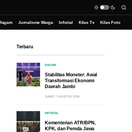
Ragam
Jurnalisme Warga
Inforial
Kilas Tv
Kilas Foto
Terbaru
RAGAM
Stabilitas Moneter: Awal
Transformasi Ekonomi
Daerah Jambi
JUMAT 7 AGUSTUS 2026
INFORIAL
Kementerian ATR/BPN,
KPK, dan Pemda Jawa