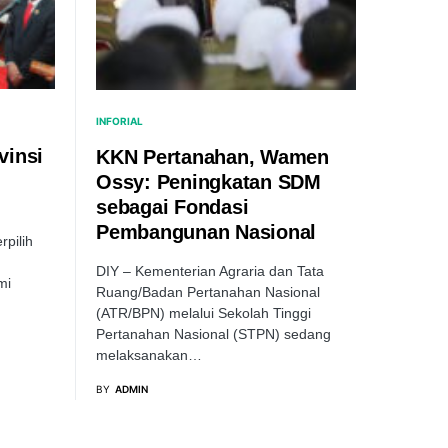
INFORIAL
vinsi
KKN Pertanahan, Wamen
Ossy: Peningkatan SDM
sebagai Fondasi
Pembangunan Nasional
rpilih
DIY – Kementerian Agraria dan Tata
mi
Ruang/Badan Pertanahan Nasional
(ATR/BPN) melalui Sekolah Tinggi
Pertanahan Nasional (STPN) sedang
melaksanakan…
BY
ADMIN