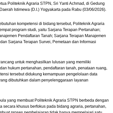
tua Politeknik Agraria STPN, Sri Yanti Achmad, di Gedung
Daerah Istimewa (D.I.) Yogyakarta pada Rabu (03/06/2026).
tuhan kompetensi di bidang tersebut, Politeknik Agraria
mpat program studi, yaitu Sarjana Terapan Pertanahan;
anajemen Pendaftaran Tanah; Sarjana Terapan Manajemen
dan Sarjana Terapan Survei, Pemetaan dan Informasi
irancang untuk menghasilkan lulusan yang memiliki
i dan hukum pertanahan, pendaftaran tanah, penataan ruang,
etensi tersebut didukung kemampuan pengelolaan data
 yang dibutuhkan dalam penyelenggaraan layanan
u pula yang membuat Politeknik Agraria STPN berbeda dengan
na secara khusus berfokus pada bidang agraria, pertanahan,
embuat proses pembelajaran tidak hanya mempelajari satu