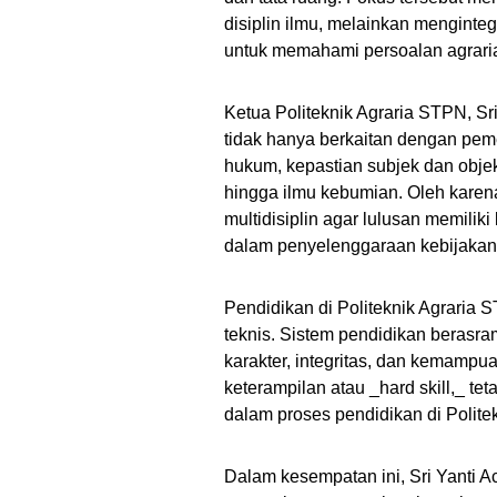
disiplin ilmu, melainkan menginte
untuk memahami persoalan agraria
Ketua Politeknik Agraria STPN, S
tidak hanya berkaitan dengan pe
hukum, kepastian subjek dan obje
hingga ilmu kebumian. Oleh karena
multidisiplin agar lulusan memili
dalam penyelenggaraan kebijakan a
Pendidikan di Politeknik Agraria
teknis. Sistem pendidikan berasr
karakter, integritas, dan kemampu
keterampilan atau _hard skill,_ tet
dalam proses pendidikan di Politek
Dalam kesempatan ini, Sri Yanti 