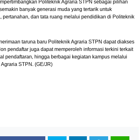
empertimbangkan Politeknik Agraria STPN sebagai pilihan
 semakin banyak generasi muda yang tertarik untuk
, pertanahan, dan tata ruang melalui pendidikan di Politeknik
enerimaan taruna baru Politeknik Agraria STPN dapat diakses
lon pendaftar juga dapat memperoleh informasi terkini terkait
wal pendaftaran, hingga berbagai kegiatan kampus melalui
k Agraria STPN. (GE/JR)