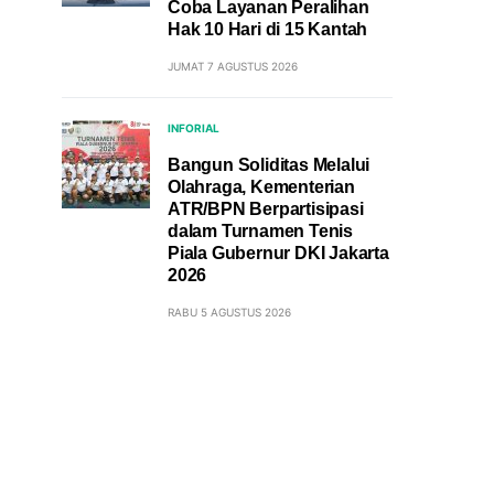
Coba Layanan Peralihan
Hak 10 Hari di 15 Kantah
JUMAT 7 AGUSTUS 2026
INFORIAL
Bangun Soliditas Melalui
Olahraga, Kementerian
ATR/BPN Berpartisipasi
dalam Turnamen Tenis
Piala Gubernur DKI Jakarta
2026
RABU 5 AGUSTUS 2026