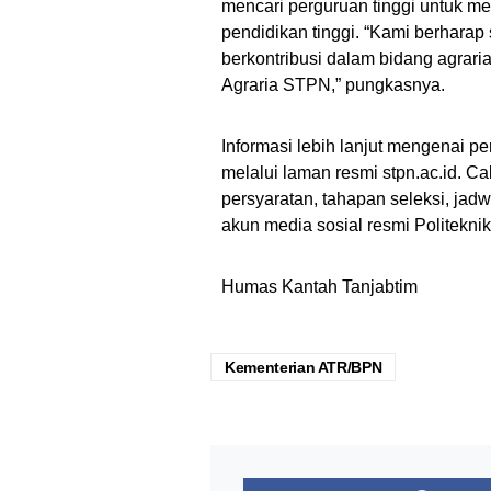
mencari perguruan tinggi untuk m
pendidikan tinggi. “Kami berharap
berkontribusi dalam bidang agraria
Agraria STPN,” pungkasnya.
Informasi lebih lanjut mengenai p
melalui laman resmi stpn.ac.id. Ca
persyaratan, tahapan seleksi, jad
akun media sosial resmi Politekni
Humas Kantah Tanjabtim
Kementerian ATR/BPN