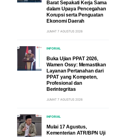
Barat Sepakati Kerja Sama
dalam Upaya Pencegahan
Korupsi serta Penguatan
Ekonomi Daerah
JUMAT 7 AGUSTUS 2026
INFORIAL
Buka Ujian PPAT 2026,
Wamen Ossy: Memastikan
Layanan Pertanahan dari
PPAT yang Kompeten,
Profesional dan
Berintegritas
JUMAT 7 AGUSTUS 2026
INFORIAL
Mulai 17 Agustus,
Kementerian ATR/BPN Uji