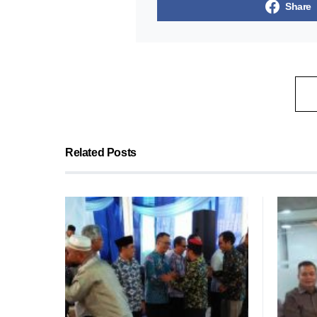
Share
Related Posts