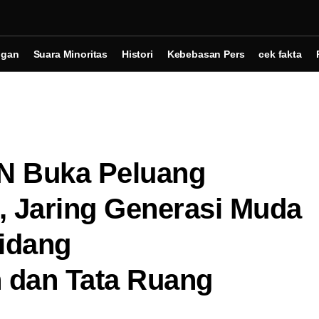
ngan
Suara Minoritas
Histori
Kebebasan Pers
cek fakta
PN Buka Peluang
, Jaring Generasi Muda
Bidang
n dan Tata Ruang