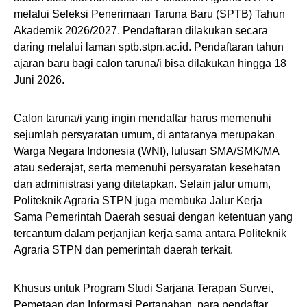
melalui Seleksi Penerimaan Taruna Baru (SPTB) Tahun
Akademik 2026/2027. Pendaftaran dilakukan secara
daring melalui laman sptb.stpn.ac.id. Pendaftaran tahun
ajaran baru bagi calon taruna/i bisa dilakukan hingga 18
Juni 2026.
Calon taruna/i yang ingin mendaftar harus memenuhi
sejumlah persyaratan umum, di antaranya merupakan
Warga Negara Indonesia (WNI), lulusan SMA/SMK/MA
atau sederajat, serta memenuhi persyaratan kesehatan
dan administrasi yang ditetapkan. Selain jalur umum,
Politeknik Agraria STPN juga membuka Jalur Kerja
Sama Pemerintah Daerah sesuai dengan ketentuan yang
tercantum dalam perjanjian kerja sama antara Politeknik
Agraria STPN dan pemerintah daerah terkait.
Khusus untuk Program Studi Sarjana Terapan Survei,
Pemetaan dan Informasi Pertanahan, para pendaftar