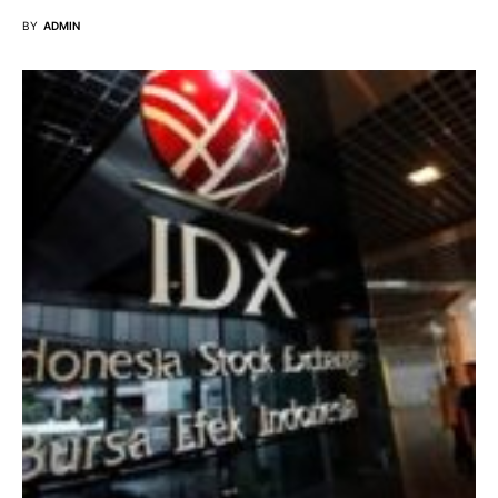
BY
ADMIN