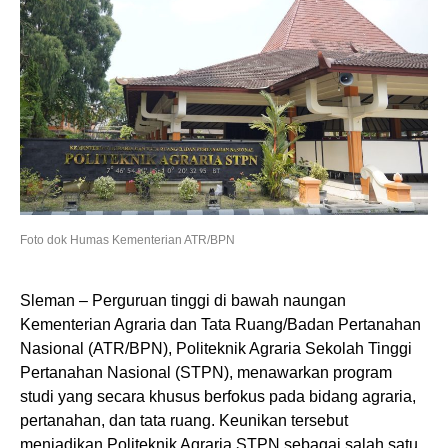
Foto dok Humas Kementerian ATR/BPN
Sleman – Perguruan tinggi di bawah naungan
Kementerian Agraria dan Tata Ruang/Badan Pertanahan
Nasional (ATR/BPN), Politeknik Agraria Sekolah Tinggi
Pertanahan Nasional (STPN), menawarkan program
studi yang secara khusus berfokus pada bidang agraria,
pertanahan, dan tata ruang. Keunikan tersebut
menjadikan Politeknik Agraria STPN sebagai salah satu