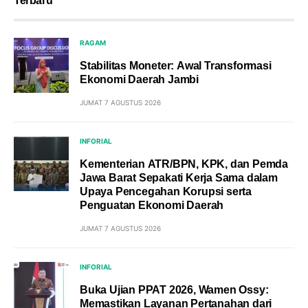
Terbaru
RAGAM
Stabilitas Moneter: Awal Transformasi
Ekonomi Daerah Jambi
JUMAT 7 AGUSTUS 2026
INFORIAL
Kementerian ATR/BPN, KPK, dan Pemda
Jawa Barat Sepakati Kerja Sama dalam
Upaya Pencegahan Korupsi serta
Penguatan Ekonomi Daerah
JUMAT 7 AGUSTUS 2026
INFORIAL
Buka Ujian PPAT 2026, Wamen Ossy:
Memastikan Layanan Pertanahan dari