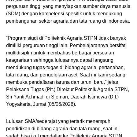
perguruan tinggi yang menyiapkan sumber daya manusia
(SDM) dengan kompetensi spesifik untuk mendukung
pembangunan sektor agraria dan tata ruang di Indonesia.
“Program studi di Politeknik Agraria STPN tidak banyak
dimiliki perguruan tinggi lain. Pembelajarannya bersifat
multidisiplin untuk membahas berbagai persoalan
keagrariaan sehingga lulusannya dapat langsung
mendukung tugas-tugas di bidang agraria, pertanahan,
tata ruang, dan pengelolaan aset. Saat ini kami sedang
membuka pendaftaran taruna dan taruni baru,” jelas
Pelaksana Tugas (Plt.) Direktur Politeknik Agraria STPN,
Sri Yanti Achmad, di Sleman, Daerah Istimewa (D.I.)
Yogyakarta, Jumat (05/06/2026).
Lulusan SMA/sederajat yang tertarik menempuh
pendidikan di bidang agraria dan tata ruang, saat ini
sudah bisa ikut mendaftar ke Politeknik Agraria STPN