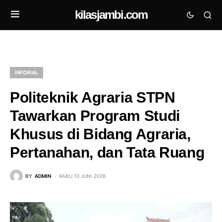
kilasjambi.com
INFORIAL
Politeknik Agraria STPN
Tawarkan Program Studi
Khusus di Bidang Agraria,
Pertanahan, dan Tata Ruang
BY
ADMIN
RABU 10 JUNI 2026