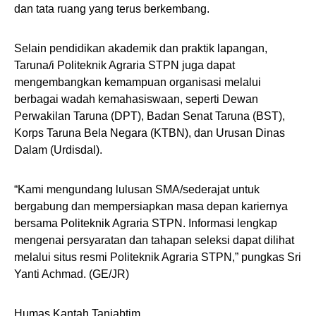
dan tata ruang yang terus berkembang.
Selain pendidikan akademik dan praktik lapangan,
Taruna/i Politeknik Agraria STPN juga dapat
mengembangkan kemampuan organisasi melalui
berbagai wadah kemahasiswaan, seperti Dewan
Perwakilan Taruna (DPT), Badan Senat Taruna (BST),
Korps Taruna Bela Negara (KTBN), dan Urusan Dinas
Dalam (Urdisdal).
“Kami mengundang lulusan SMA/sederajat untuk
bergabung dan mempersiapkan masa depan kariernya
bersama Politeknik Agraria STPN. Informasi lengkap
mengenai persyaratan dan tahapan seleksi dapat dilihat
melalui situs resmi Politeknik Agraria STPN,” pungkas Sri
Yanti Achmad. (GE/JR)
Humas Kantah Tanjabtim