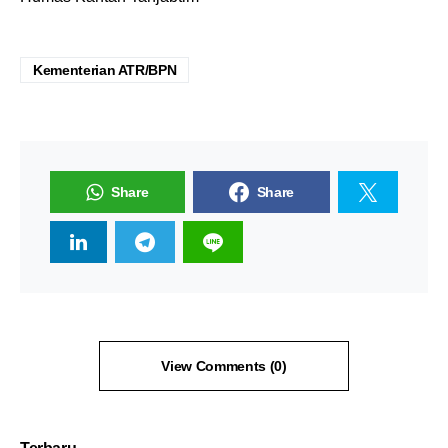
Kementerian ATR/BPN
Share
Share
View Comments (0)