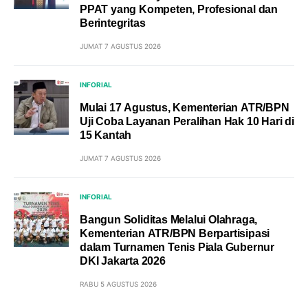
PPAT yang Kompeten, Profesional dan
Berintegritas
JUMAT 7 AGUSTUS 2026
INFORIAL
Mulai 17 Agustus, Kementerian ATR/BPN
Uji Coba Layanan Peralihan Hak 10 Hari di
15 Kantah
JUMAT 7 AGUSTUS 2026
INFORIAL
Bangun Soliditas Melalui Olahraga,
Kementerian ATR/BPN Berpartisipasi
dalam Turnamen Tenis Piala Gubernur
DKI Jakarta 2026
RABU 5 AGUSTUS 2026