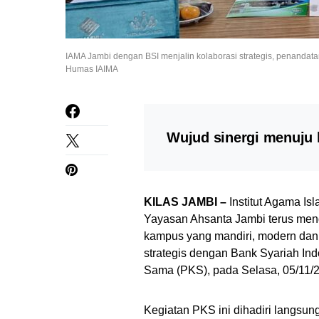
IAMA Jambi dengan BSI menjalin kolaborasi strategis, penandata
Humas IAIMA
Wujud sinergi menuju 
KILAS JAMBI –
Institut Agama I
Yayasan Ahsanta Jambi terus mend
kampus yang mandiri, modern dan i
strategis dengan Bank Syariah Ind
Sama (PKS), pada Selasa, 05/11/
Kegiatan PKS ini dihadiri langsung