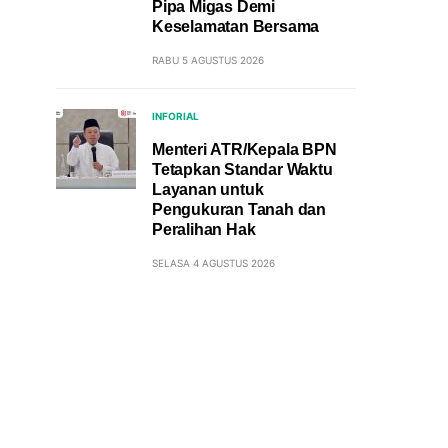
Pipa Migas Demi
Keselamatan Bersama
RABU 5 AGUSTUS 2026
INFORIAL
Menteri ATR/Kepala BPN
Tetapkan Standar Waktu
Layanan untuk
Pengukuran Tanah dan
Peralihan Hak
SELASA 4 AGUSTUS 2026