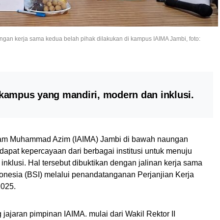
ngan kerja sama kedua belah pihak dilakukan di kampus IAIMA Jambi, foto:
kampus yang mandiri, modern dan inklusi.
slam Muhammad Azim (IAIMA) Jambi di bawah naungan
apat kepercayaan dari berbagai institusi untuk menuju
nklusi. Hal tersebut dibuktikan dengan jalinan kerja sama
onesia (BSI) melalui penandatanganan Perjanjian Kerja
2025.
 jajaran pimpinan IAIMA. mulai dari Wakil Rektor II