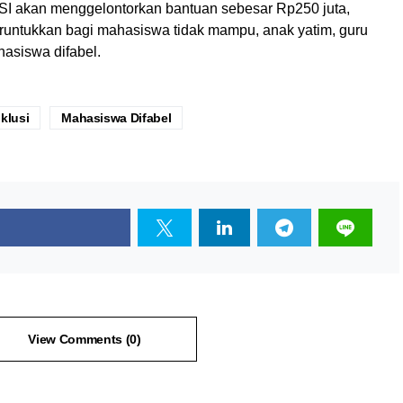
 BSI akan menggelontorkan bantuan sebesar Rp250 juta,
eruntukkan bagi mahasiswa tidak mampu, anak yatim, guru
hasiswa difabel.
klusi
Mahasiswa Difabel
View Comments (0)