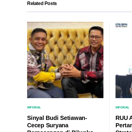
Related Posts
INFORIAL
INFORIAL
Sinyal Budi Setiawan-
RUU A
Cecep Suryana
Perta