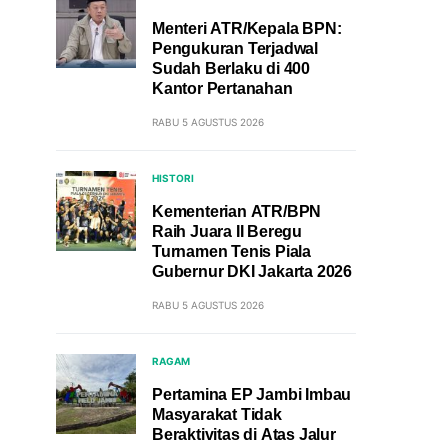
Menteri ATR/Kepala BPN:
Pengukuran Terjadwal
Sudah Berlaku di 400
Kantor Pertanahan
RABU 5 AGUSTUS 2026
HISTORI
Kementerian ATR/BPN
Raih Juara II Beregu
Turnamen Tenis Piala
Gubernur DKI Jakarta 2026
RABU 5 AGUSTUS 2026
RAGAM
Pertamina EP Jambi Imbau
Masyarakat Tidak
Beraktivitas di Atas Jalur