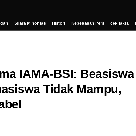
ngan
Suara Minoritas
Histori
Kebebasan Pers
cek fakta
Sama IAMA-BSI: Beasiswa
ahasiswa Tidak Mampu,
abel