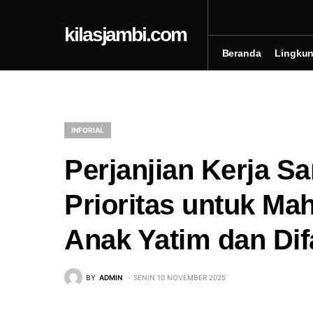
kilasjambi.com
Beranda
Lingku
INFORIAL
Perjanjian Kerja 
Prioritas untuk M
Anak Yatim dan Dif
BY
ADMIN
SENIN 10 NOVEMBER 2025