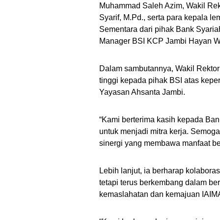
Muhammad Saleh Azim, Wakil Rektor
Syarif, M.Pd., serta para kepala l
Sementara dari pihak Bank Syaria
Manager BSI KCP Jambi Hayan W
Dalam sambutannya, Wakil Rekto
tinggi kepada pihak BSI atas kep
Yayasan Ahsanta Jambi.
“Kami berterima kasih kepada Ban
untuk menjadi mitra kerja. Semog
sinergi yang membawa manfaat be
Lebih lanjut, ia berharap kolabora
tetapi terus berkembang dalam ber
kemaslahatan dan kemajuan IAIM