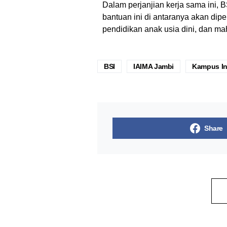
Dalam perjanjian kerja sama ini,
bantuan ini di antaranya akan dip
pendidikan anak usia dini, dan ma
BSI
IAIMA Jambi
Kampus In
Share