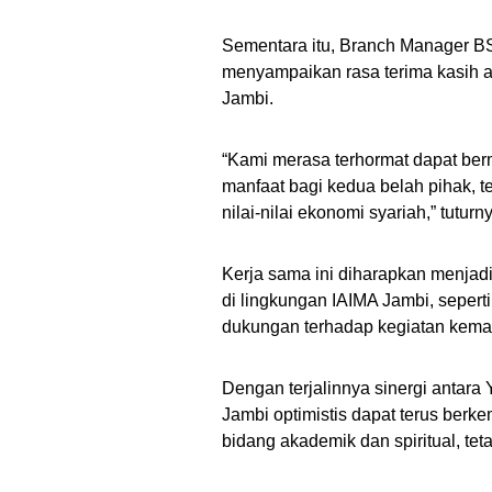
Sementara itu, Branch Manager B
menyampaikan rasa terima kasih a
Jambi.
“Kami merasa terhormat dapat be
manfaat bagi kedua belah pihak,
nilai-nilai ekonomi syariah,” tuturn
Kerja sama ini diharapkan menjad
di lingkungan IAIMA Jambi, seperti
dukungan terhadap kegiatan kemah
Dengan terjalinnya sinergi antar
Jambi optimistis dapat terus ber
bidang akademik dan spiritual, te