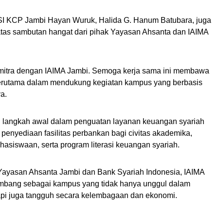
SI KCP Jambi Hayan Wuruk, Halida G. Hanum Batubara, juga
tas sambutan hangat dari pihak Yayasan Ahsanta dan IAIMA
rmitra dengan IAIMA Jambi. Semoga kerja sama ini membawa
 terutama dalam mendukung kegiatan kampus yang berbasis
ya.
i langkah awal dalam penguatan layanan keuangan syariah
 penyediaan fasilitas perbankan bagi civitas akademika,
asiswaan, serta program literasi keuangan syariah.
a Yayasan Ahsanta Jambi dan Bank Syariah Indonesia, IAIMA
kembang sebagai kampus yang tidak hanya unggul dalam
tapi juga tangguh secara kelembagaan dan ekonomi.