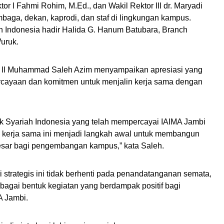
 I Fahmi Rohim, M.Ed., dan Wakil Rektor III dr. Maryadi
embaga, dekan, kaprodi, dan staf di lingkungan kampus.
h Indonesia hadir Halida G. Hanum Batubara, Branch
uruk.
r II Muhammad Saleh Azim menyampaikan apresiasi yang
ercayaan dan komitmen untuk menjalin kerja sama dengan
k Syariah Indonesia yang telah mempercayai IAIMA Jambi
a kerja sama ini menjadi langkah awal untuk membangun
sar bagi pengembangan kampus,” kata Saleh.
si strategis ini tidak berhenti pada penandatanganan semata,
bagai bentuk kegiatan yang berdampak positif bagi
A Jambi.