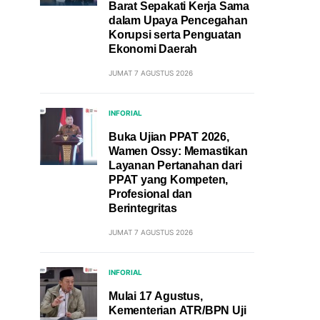
Barat Sepakati Kerja Sama
dalam Upaya Pencegahan
Korupsi serta Penguatan
Ekonomi Daerah
JUMAT 7 AGUSTUS 2026
INFORIAL
Buka Ujian PPAT 2026,
Wamen Ossy: Memastikan
Layanan Pertanahan dari
PPAT yang Kompeten,
Profesional dan
Berintegritas
JUMAT 7 AGUSTUS 2026
INFORIAL
Mulai 17 Agustus,
Kementerian ATR/BPN Uji