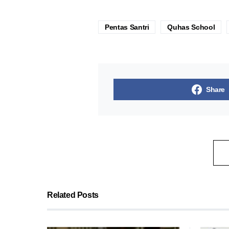
Pentas Santri
Quhas School
Share
Related Posts