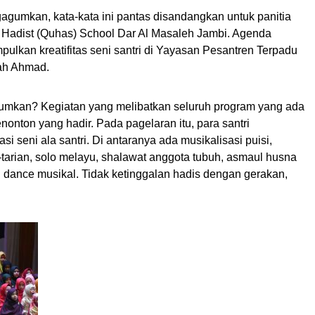
gumkan, kata-kata ini pantas disandangkan untuk panitia
n Hadist (Quhas) School Dar Al Masaleh Jambi. Agenda
ulkan kreatifitas seni santri di Yayasan Pesantren Terpadu
ah Ahmad.
umkan? Kegiatan yang melibatkan seluruh program yang ada
onton yang hadir. Pada pagelaran itu, para santri
 seni ala santri. Di antaranya ada musikalisasi puisi,
ri-tarian, solo melayu, shalawat anggota tubuh, asmaul husna
 dance musikal. Tidak ketinggalan hadis dengan gerakan,