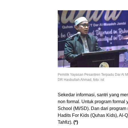
Pemilik Yayasan Pesantren Terpadu Dar Al M
DR Hasbullah Ahmad, foto: ist
Sekedar informasi, santri yang me
non formal. Untuk program formal
School (MI/SD). Dan dari program 
Hadits For Kids (Quhas Kids), Al
Tahfiz).
(*)