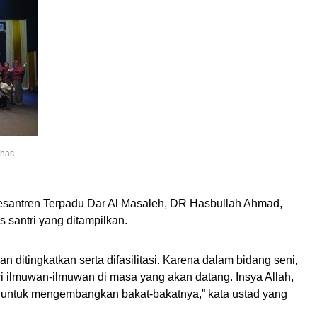
uhas
esantren Terpadu Dar Al Masaleh, DR Hasbullah Ahmad,
 santri yang ditampilkan.
dan ditingkatkan serta difasilitasi. Karena dalam bidang seni,
tri ilmuwan-ilmuwan di masa yang akan datang. Insya Allah,
tri untuk mengembangkan bakat-bakatnya,” kata ustad yang