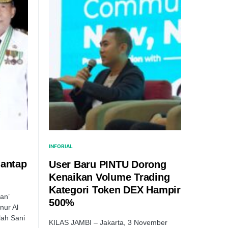
INFORIAL
Mantap
User Baru PINTU Dorong
Kenaikan Volume Trading
Kategori Token DEX Hampir
an’
500%
ur Al
lah Sani
KILAS JAMBI – Jakarta, 3 November