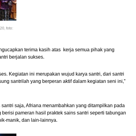
0, foto:
engucapkan terima kasih atas kerja semua pihak yang
tri berjalan sukses.
ses. Kegiatan ini merupakan wujud karya santri, dari santri
sung santrilah yang berperan aktif dalam kegiatan seni ini,”
s santri saja, Afriana menambahkan yang ditampilkan pada
g berisi pameran hasil praktek sains santri seperti tabungan
ik-manik, dan lain-lainnya.