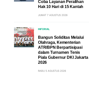
Coba Layanan Peralihan
Hak 10 Hari di 15 Kantah
JUMAT 7 AGUSTUS 2026
INFORIAL
Bangun Soliditas Melalui
Olahraga, Kementerian
ATR/BPN Berpartisipasi
dalam Turnamen Tenis
Piala Gubernur DKI Jakarta
2026
RABU 5 AGUSTUS 2026