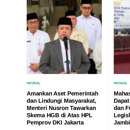
INFORIAL
INFORIAL
Amankan Aset Pemerintah
Mahas
dan Lindungi Masyarakat,
Dapat
Menteri Nusron Tawarkan
dan F
Skema HGB di Atas HPL
Legis
Pemprov DKI Jakarta
Jamb