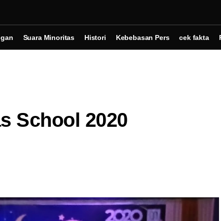
ngan
Suara Minoritas
Histori
Kebebasan Pers
cek fakta
as School 2020