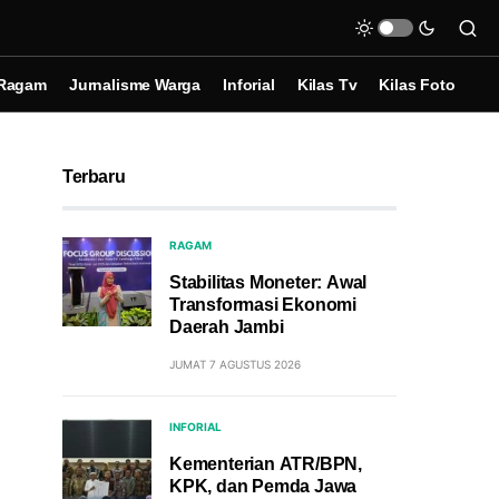
Ragam
Jurnalisme Warga
Inforial
Kilas Tv
Kilas Foto
Terbaru
RAGAM
Stabilitas Moneter: Awal
Transformasi Ekonomi
Daerah Jambi
JUMAT 7 AGUSTUS 2026
INFORIAL
Kementerian ATR/BPN,
KPK, dan Pemda Jawa