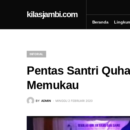
kilasjambi.com
Beranda
Lingku
INFORIAL
Pentas Santri Quh
Memukau
BY
ADMIN
MINGGU 2 FEBRUARI 2020