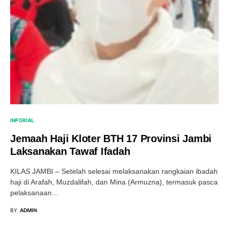
INFORIAL
Jemaah Haji Kloter BTH 17 Provinsi Jambi
Laksanakan Tawaf Ifadah
KILAS JAMBI – Setelah selesai melaksanakan rangkaian ibadah
haji di Arafah, Muzdalifah, dan Mina (Armuzna), termasuk pasca
pelaksanaan…
BY
ADMIN