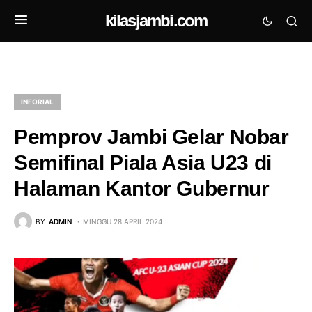
kilasjambi.com
INFORIAL
Pemprov Jambi Gelar Nobar
Semifinal Piala Asia U23 di
Halaman Kantor Gubernur
BY
ADMIN
MINGGU 28 APRIL 2024