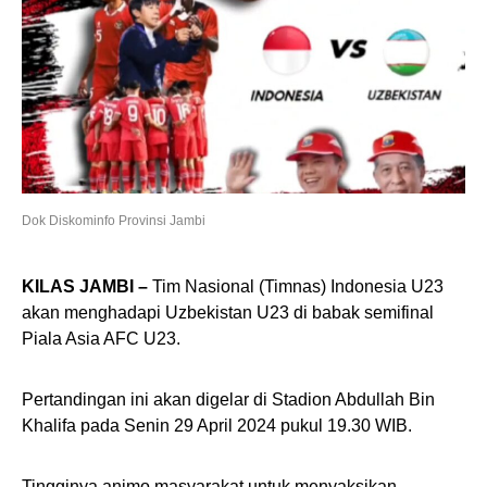
Dok Diskominfo Provinsi Jambi
KILAS JAMBI –
Tim Nasional (Timnas) Indonesia U23
akan menghadapi Uzbekistan U23 di babak semifinal
Piala Asia AFC U23.
Pertandingan ini akan digelar di Stadion Abdullah Bin
Khalifa pada Senin 29 April 2024 pukul 19.30 WIB.
Tingginya animo masyarakat untuk menyaksikan