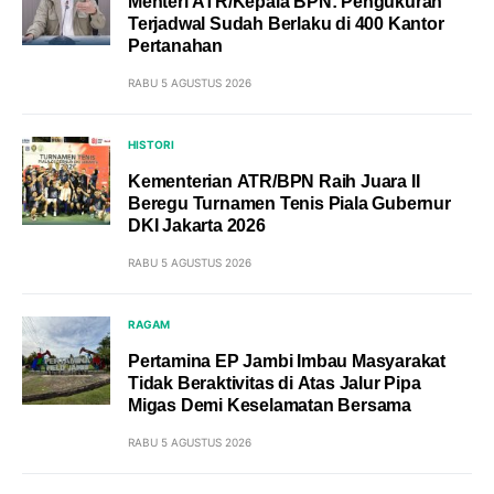
Menteri ATR/Kepala BPN: Pengukuran
Terjadwal Sudah Berlaku di 400 Kantor
Pertanahan
RABU 5 AGUSTUS 2026
HISTORI
Kementerian ATR/BPN Raih Juara II
Beregu Turnamen Tenis Piala Gubernur
DKI Jakarta 2026
RABU 5 AGUSTUS 2026
RAGAM
Pertamina EP Jambi Imbau Masyarakat
Tidak Beraktivitas di Atas Jalur Pipa
Migas Demi Keselamatan Bersama
RABU 5 AGUSTUS 2026