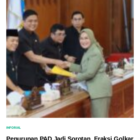
INFORIAL
Penurunan PAD Jadi Sorotan, Fraksi Golkar