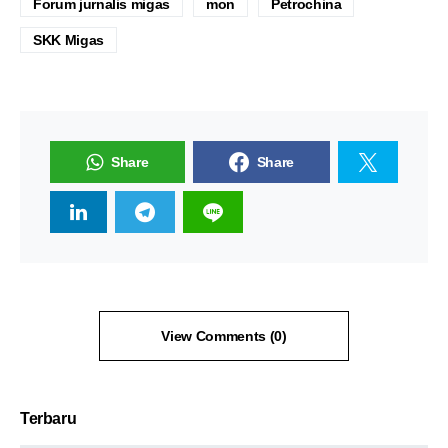
Forum jurnalis migas
mon
Petrochina
SKK Migas
Share
Share
View Comments (0)
Terbaru