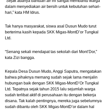
“Sejak adanya bantuan air ini sangat membantu warga
dalam menyediakan air bersih untuk kebutuhan sehari-
hari,” kata HM Idrus.
Tak hanya masyarakat, siswa asal Dusun Mudo turut
berterima kasih kepada SKK Migas-MontD’or Tungkal
Ltd.
“Senang sekali mendapat tas sekolah dari Mont’Dor,”
kata Zizi bangga.
Kepala Desa Dusun Mudo, Anggi Saputra, mengatakan
bahwa pihaknya memang sudah sejak lama menjalin
hubungan baik dengan SKK Migas-MontD’Or Tungkal
Ltd. Tepatnya sejak tahun 2015 lalu sejumlah warga
sudah terlibat aktif di perusahaan itu dengan bekerja
disana. Tak kalah pentingnya, mereka juga sebelumnya
sudah dibantu oleh SKK Migas-MontD’or dalam hal