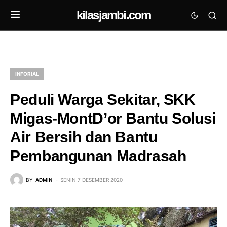
kilasjambi.com
INFORIAL
Peduli Warga Sekitar, SKK
Migas-MontD’or Bantu Solusi
Air Bersih dan Bantu
Pembangunan Madrasah
BY
ADMIN
SENIN 7 DESEMBER 2020