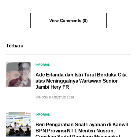
View Comments (0)
Terbaru
INFORIAL
Ade Erlanda dan Istri Turut Berduka Cita
atas Meninggalnya Wartawan Senior
Jambi Hery FR
MINGGU 9 AGUSTUS 2026
INFORIAL
Beri Pengarahan Soal Layanan di Kanwil
BPN Provinsi NTT, Menteri Nusron:
Gunakan Sudut Pandang Masyarakat