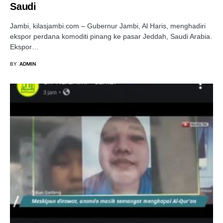
Saudi
Jambi, kilasjambi.com – Gubernur Jambi, Al Haris, menghadiri
ekspor perdana komoditi pinang ke pasar Jeddah, Saudi Arabia.
Ekspor…
BY
ADMIN