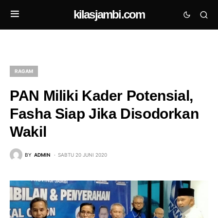
kilasjambi.com
RAGAM
PAN Miliki Kader Potensial,
Fasha Siap Jika Disodorkan
Wakil
BY
ADMIN
SABTU 20 JUNI 2020