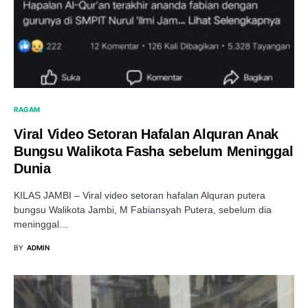
RAGAM
Viral Video Setoran Hafalan Alquran Anak
Bungsu Walikota Fasha sebelum Meninggal
Dunia
KILAS JAMBI – Viral video setoran hafalan Alquran putera
bungsu Walikota Jambi, M Fabiansyah Putera, sebelum dia
meninggal…
BY
ADMIN