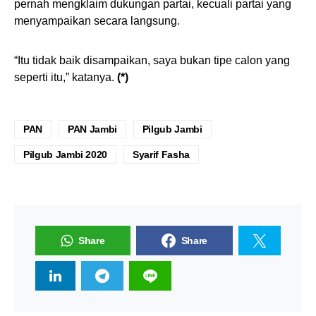
pernah mengklaim dukungan partai, kecuali partai yang
menyampaikan secara langsung.
“Itu tidak baik disampaikan, saya bukan tipe calon yang
seperti itu,” katanya.
(*)
PAN
PAN Jambi
Pilgub Jambi
Pilgub Jambi 2020
Syarif Fasha
Share
Share