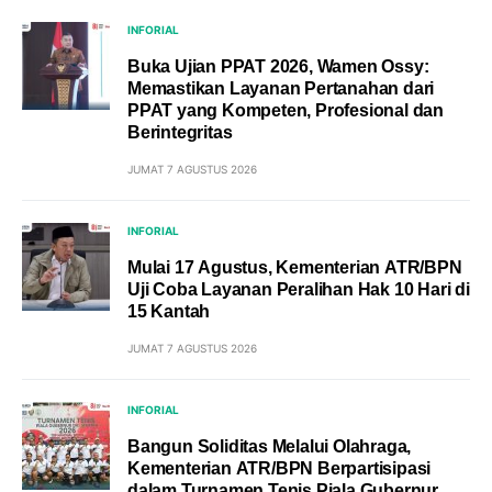
INFORIAL
Buka Ujian PPAT 2026, Wamen Ossy:
Memastikan Layanan Pertanahan dari
PPAT yang Kompeten, Profesional dan
Berintegritas
JUMAT 7 AGUSTUS 2026
INFORIAL
Mulai 17 Agustus, Kementerian ATR/BPN
Uji Coba Layanan Peralihan Hak 10 Hari di
15 Kantah
JUMAT 7 AGUSTUS 2026
INFORIAL
Bangun Soliditas Melalui Olahraga,
Kementerian ATR/BPN Berpartisipasi
dalam Turnamen Tenis Piala Gubernur