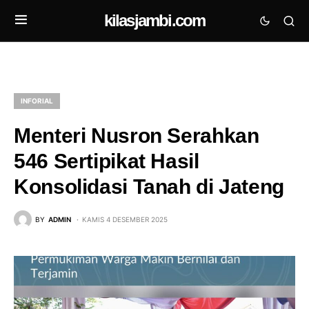
kilasjambi.com
INFORIAL
Menteri Nusron Serahkan
546 Sertipikat Hasil
Konsolidasi Tanah di Jateng
BY
ADMIN
KAMIS 4 DESEMBER 2025