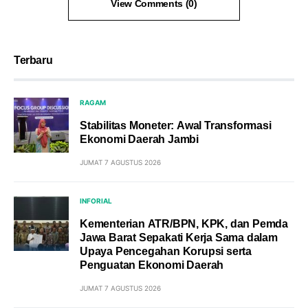
View Comments (0)
Terbaru
RAGAM
Stabilitas Moneter: Awal Transformasi
Ekonomi Daerah Jambi
JUMAT 7 AGUSTUS 2026
INFORIAL
Kementerian ATR/BPN, KPK, dan Pemda
Jawa Barat Sepakati Kerja Sama dalam
Upaya Pencegahan Korupsi serta
Penguatan Ekonomi Daerah
JUMAT 7 AGUSTUS 2026