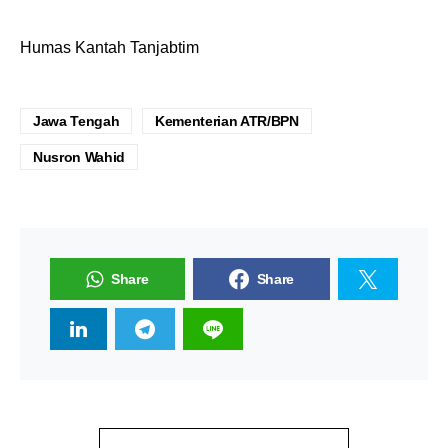
Humas Kantah Tanjabtim
Jawa Tengah
Kementerian ATR/BPN
Nusron Wahid
Share
Share