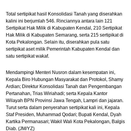
Total sertipikat hasil Konsolidasi Tanah yang diserahkan
kalini ini berjumlah 546. Rinciannya antara lain 121
Sertipikat Hak Milik di Kabupaten Kendal, 210 Sertipikat
Hak Milik di Kabupaten Semarang, serta 215 sertipikat di
Kota Pekalongan. Selain itu, diserahkan pula satu
sertipikat aset milik Pemerintah Kabupaten Kendal dan
satu sertipikat wakaf.
Mendampingi Menteri Nusron dalam kesempatan ini,
Kepala Biro Hubungan Masyarakat dan Protokol, Shamy
Ardian; Direktur Konsolidasi Tanah dan Pengembangan
Pertanahan, Trias Wiriahadi; serta Kepala Kantor
Wilayah BPN Provinsi Jawa Tengah, Lampri dan jajaran.
Turut serta dalam penyerahan sertipikat kali ini, Kepala
Staf Presiden, Muhammad Qodari; Bupati Kendal, Dyah
Kartika Permanasari; Wakil Wali Kota Pekalongan, Balgis
Diab. (JM/YZ)