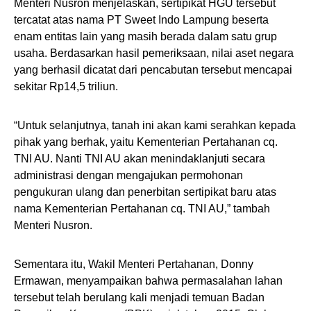
Menteri Nusron menjelaskan, sertipikat HGU tersebut
tercatat atas nama PT Sweet Indo Lampung beserta
enam entitas lain yang masih berada dalam satu grup
usaha. Berdasarkan hasil pemeriksaan, nilai aset negara
yang berhasil dicatat dari pencabutan tersebut mencapai
sekitar Rp14,5 triliun.
“Untuk selanjutnya, tanah ini akan kami serahkan kepada
pihak yang berhak, yaitu Kementerian Pertahanan cq.
TNI AU. Nanti TNI AU akan menindaklanjuti secara
administrasi dengan mengajukan permohonan
pengukuran ulang dan penerbitan sertipikat baru atas
nama Kementerian Pertahanan cq. TNI AU,” tambah
Menteri Nusron.
Sementara itu, Wakil Menteri Pertahanan, Donny
Ermawan, menyampaikan bahwa permasalahan lahan
tersebut telah berulang kali menjadi temuan Badan