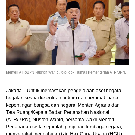
Menteri ATR/BPN Nusron Wahid, foto: dok Humas Kementerian ATR/BPN.
Jakarta – Untuk memastikan pengelolaan aset negara
berjalan sesuai ketentuan hukum dan berpihak pada
kepentingan bangsa dan negara, Menteri Agraria dan
Tata Ruang/Kepala Badan Pertanahan Nasional
(ATR/BPN), Nusron Wahid, bersama Wakil Menteri
Pertahanan serta sejumlah pimpinan lembaga negara,
menyepakati pencabutan izin Hak Guna Usaha (HGU)