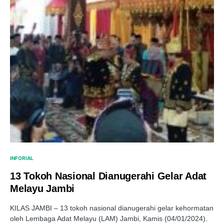
INFORIAL
13 Tokoh Nasional Dianugerahi Gelar Adat
Melayu Jambi
KILAS JAMBI – 13 tokoh nasional dianugerahi gelar kehormatan
oleh Lembaga Adat Melayu (LAM) Jambi, Kamis (04/01/2024).