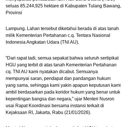
seluas 85.244,925 hektare di Kabupaten Tulang Bawang,
Provinsi
Lampung. Lahan tersebut diketahui berada di atas tanah
milik Kementerian Pertahanan c.q. Tentara Nasional
Indonesia Angkatan Udara (TNI AU).
“Dari rapat tadi, semua sepakat bahwa seluruh sertipikat
HGU yang terbit di atas tanah Kementerian Pertahanan
cq. TNI AU kami nyatakan dicabut. Semuanya
mempunyai saran, pendapat dan pandangan hukum
yang sama, sehingga kami yakin apapun keputusan kami
ambil berdasarkan pada koridor hukum yang benar untuk
kepentingan bangsa dan negara,” ujar Menteri Nusron
usai Rapat Koordinasi bersama instansi terkait di
Kejaksaan RI, Jakarta, Rabu (21/01/2026).