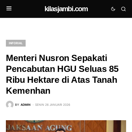
kilasjambi.com
INFORIAL
Menteri Nusron Sepakati
Pencabutan HGU Seluas 85
Ribu Hektare di Atas Tanah
Kemenhan
BY
ADMIN
SENIN 26 JANUARI 2026