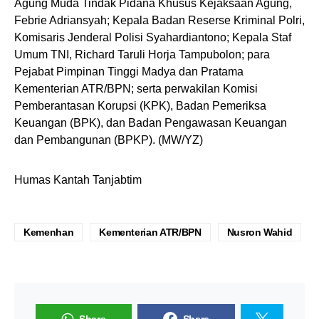
Agung Muda Tindak Pidana Khusus Kejaksaan Agung,
Febrie Adriansyah; Kepala Badan Reserse Kriminal Polri,
Komisaris Jenderal Polisi Syahardiantono; Kepala Staf
Umum TNI, Richard Taruli Horja Tampubolon; para
Pejabat Pimpinan Tinggi Madya dan Pratama
Kementerian ATR/BPN; serta perwakilan Komisi
Pemberantasan Korupsi (KPK), Badan Pemeriksa
Keuangan (BPK), dan Badan Pengawasan Keuangan
dan Pembangunan (BPKP). (MW/YZ)
Humas Kantah Tanjabtim
Kemenhan
Kementerian ATR/BPN
Nusron Wahid