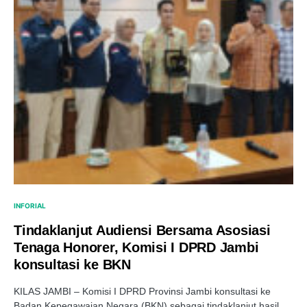
INFORIAL
Tindaklanjut Audiensi Bersama Asosiasi
Tenaga Honorer, Komisi I DPRD Jambi
konsultasi ke BKN
KILAS JAMBI – Komisi I DPRD Provinsi Jambi konsultasi ke
Badan Kepegawaian Negara (BKN) sebagai tindaklanjut hasil