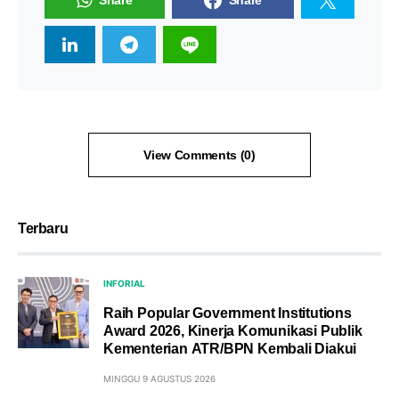
Share
Share
View Comments (0)
Terbaru
INFORIAL
Raih Popular Government Institutions
Award 2026, Kinerja Komunikasi Publik
Kementerian ATR/BPN Kembali Diakui
MINGGU 9 AGUSTUS 2026