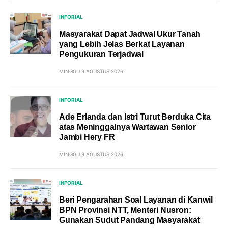
INFORIAL
Masyarakat Dapat Jadwal Ukur Tanah
yang Lebih Jelas Berkat Layanan
Pengukuran Terjadwal
MINGGU 9 AGUSTUS 2026
INFORIAL
Ade Erlanda dan Istri Turut Berduka Cita
atas Meninggalnya Wartawan Senior
Jambi Hery FR
MINGGU 9 AGUSTUS 2026
INFORIAL
Beri Pengarahan Soal Layanan di Kanwil
BPN Provinsi NTT, Menteri Nusron:
Gunakan Sudut Pandang Masyarakat