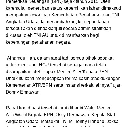
Pemeriksa Keuangan (BPK) sejak tahun 2015. Oleh
karena itu, penertiban status kepemilikan lahan dimaksud
merupakan kewajiban Kementerian Pertahanan dan TNI
Angkatan Udara. Ia menambahkan, ke depan lahan
tersebut akan ditindaklanjuti secara administratif dan
dikuasai oleh TNI AU untuk dimanfaatkan bagi
kepentingan pertahanan negara.
“Alhamdulillah, dalam rapat tadi semua pihak sepakat
untuk mencabut HGU tersebut sebagaimana telah
disampaikan oleh Bapak Menteri ATR/Kepala BPN.
Untuk itu kami mengucapkan terima kasih atas dukungan
Kementerian ATR/BPN serta instansi terkait lainnya,” ujar
Donny Ermawan.
Rapat koordinasi tersebut turut dihadiri Wakil Menteri
ATR/Wakil Kepala BPN, Ossy Dermawan; Kepala Staf
Angkatan Udara, Marsekal TNI M. Tonny Harjono; Jaksa