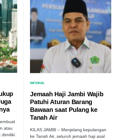
INFORIAL
Cukup
Jemaah Haji Jambi Wajib
Juga
Patuhi Aturan Barang
nya
Bawaan saat Pulang ke
Tanah Air
membuat
en atau
KILAS JAMBI – Menjelang kepulangan
dimiliki
ke Tanah Air, seluruh jemaah haji asal