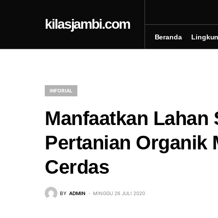
kilasjambi.com
Beranda
Lingku
INFORIAL
Manfaatkan Lahan S
Pertanian Organik
Cerdas
BY
ADMIN
MINGGU 26 JULI 2020