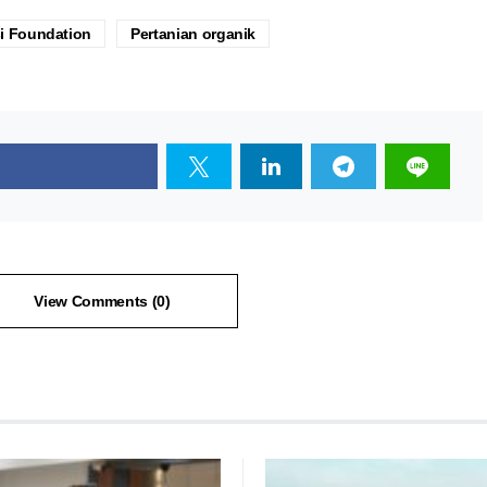
si Foundation
Pertanian organik
View Comments (0)