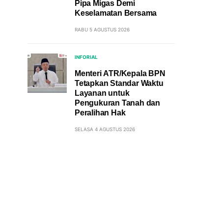
Pipa Migas Demi
Keselamatan Bersama
RABU 5 AGUSTUS 2026
INFORIAL
Menteri ATR/Kepala BPN
Tetapkan Standar Waktu
Layanan untuk
Pengukuran Tanah dan
Peralihan Hak
SELASA 4 AGUSTUS 2026