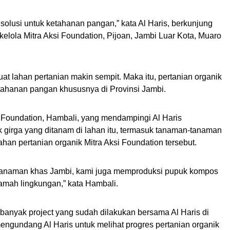
 solusi untuk ketahanan pangan,” kata Al Haris, berkunjung
kelola Mitra Aksi Foundation, Pijoan, Jambi Luar Kota, Muaro
lahan pertanian makin sempit. Maka itu, pertanian organik
tahanan pangan khususnya di Provinsi Jambi.
 Foundation, Hambali, yang mendampingi Al Haris
 girga yang ditanam di lahan itu, termasuk tanaman-tanaman
han pertanian organik Mitra Aksi Foundation tersebut.
a tanaman khas Jambi, kami juga memproduksi pupuk kompos
mah lingkungan,” kata Hambali.
anyak project yang sudah dilakukan bersama Al Haris di
mengundang Al Haris untuk melihat progres pertanian organik