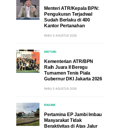
Menteri ATR/Kepala BPN:
Pengukuran Terjadwal
Sudah Berlaku di 400
Kantor Pertanahan
RABU 5 AGUSTUS 2026
HISTORI
Kementerian ATR/BPN
Raih Juara II Beregu
Turnamen Tenis Piala
Gubernur DKI Jakarta 2026
RABU 5 AGUSTUS 2026
RAGAM
Pertamina EP Jambi Imbau
Masyarakat Tidak
Beraktivitas di Atas Jalur