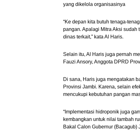
yang dikelola organisasinya
“Ke depan kita butuh tenaga-tena
pangan. Apalagi Mitra Aksi sudah t
dinas terkait,” kata Al Haris.
Selain itu, Al Haris juga pernah 
Fauzi Ansory, Anggota DPRD Provi
Di sana, Haris juga mengatakan b
Provinsi Jambi. Karena, selain efe
mencukupi kebutuhan pangan mas
“Implementasi hidroponik juga gampa
kembangkan untuk nilai tambah r
Bakal Calon Gubernur (Bacagub) Jam