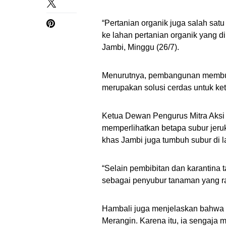
“Pertanian organik juga salah satu
ke lahan pertanian organik yang di
Jambi, Minggu (26/7).
Menurutnya, pembangunan membuat 
merupakan solusi cerdas untuk ke
Ketua Dewan Pengurus Mitra Aksi
memperlihatkan betapa subur jeruk
khas Jambi juga tumbuh subur di la
“Selain pembibitan dan karantin
sebagai penyubur tanaman yang ra
Hambali juga menjelaskan bahwa b
Merangin. Karena itu, ia sengaja 