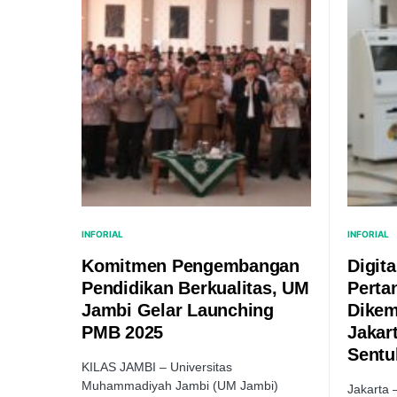
INFORIAL
INFORIAL
Komitmen Pengembangan
Digit
Pendidikan Berkualitas, UM
Perta
Jambi Gelar Launching
Dikem
PMB 2025
Jakar
Sentu
KILAS JAMBI – Universitas
Muhammadiyah Jambi (UM Jambi)
Jakarta 