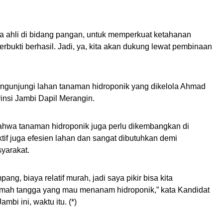
ga ahli di bidang pangan, untuk memperkuat ketahanan
erbukti berhasil. Jadi, ya, kita akan dukung lewat pembinaan
mengunjungi lahan tanaman hidroponik yang dikelola Ahmad
nsi Jambi Dapil Merangin.
ahwa tanaman hidroponik juga perlu dikembangkan di
ktif juga efesien lahan dan sangat dibutuhkan demi
yarakat.
ng, biaya relatif murah, jadi saya pikir bisa kita
umah tangga yang mau menanam hidroponik,” kata Kandidat
bi ini, waktu itu. (*)