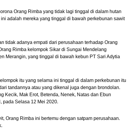
rona Orang Rimba yang tidak lagi tinggal di dalam hutan
 ini adalah mereka yang tinggal di bawah perkebunan sawit
gan tidak adanya empati dari perusahaan terhadap Orang
 Orang Rimba kelompok Sikar di Sungai Mendelang
n Merangin, yang tinggal di bawah kebun PT Sari Adytia
elompok itu yang selama ini tinggal di dalam perkebunan itu
dari tandannya atau yang dikenal juga dengan brondolan.
g Kecik, Mak Erot, Betenda, Nenek, Natas dan Ebun
 pada Selasa 12 Mei 2020.
t, Orang Rimba ini bertemu dengan satpam perusahaan.
k.