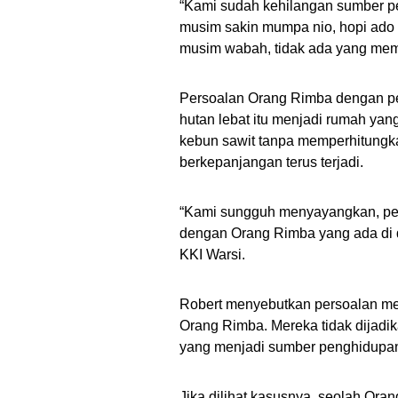
“Kami sudah kehilangan sumber pe
musim sakin mumpa nio, hopi ado 
musim wabah, tidak ada yang membe
Persoalan Orang Rimba dengan pe
hutan lebat itu menjadi rumah y
kebun sawit tanpa memperhitungka
berkepanjangan terus terjadi.
“Kami sungguh menyayangkan, per
dengan Orang Rimba yang ada di 
KKI Warsi.
Robert menyebutkan persoalan mend
Orang Rimba. Mereka tidak dijadik
yang menjadi sumber penghidupan
Jika dilihat kasusnya, seolah Or