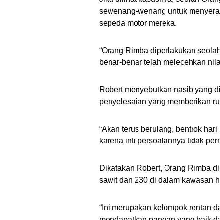
sewenang-wenang untuk menyera
sepeda motor mereka.
“Orang Rimba diperlakukan seola
benar-benar telah melecehkan nila
Robert menyebutkan nasib yang dia
penyelesaian yang memberikan ru
“Akan terus berulang, bentrok hari 
karena inti persoalannya tidak per
Dikatakan Robert, Orang Rimba di
sawit dan 230 di dalam kawasan hu
“Ini merupakan kelompok rentan da
mendapatkan pangan yang baik dan