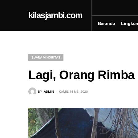
kilasjambi.com
Beranda
Lingku
SUARA MINORITAS
Lagi, Orang Rimba
BY
ADMIN
KAMIS 14 MEI 2020