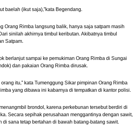
rut baelah (ikut saja),”kata Begendang.
ong Orang Rimba langsung balik, hanya saja satpam masih
ari sinilah akhirnya timbul keributan. Akibatnya timbul
an Satpam.
trok berlanjut sampai ke pemukiman Orang Rimba di Sungai
ndok) dan pakaian Orang Rimba dirusak.
a orang itu,” kata Tumenggung Sikar pimpinan Orang Rimba
ba yang dibawa ini kabarnya di tempatkan di kantor polisi.
enangmbil brondol, karena perkebunan tersebut berdiri di
ka. Secara sepihak perusahaan menggantinya dengan sawit,
di sana tetap bertahan di bawah batang-batang sawit.