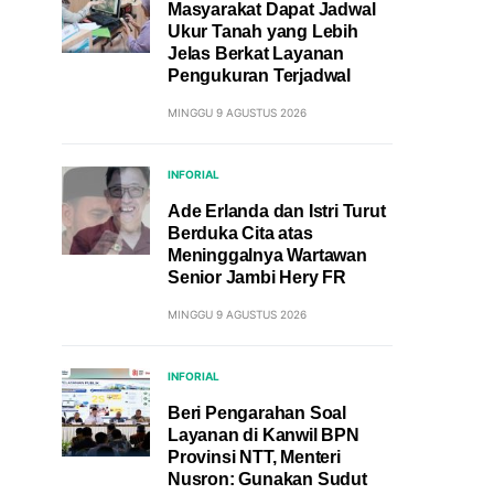
Masyarakat Dapat Jadwal
Ukur Tanah yang Lebih
Jelas Berkat Layanan
Pengukuran Terjadwal
MINGGU 9 AGUSTUS 2026
INFORIAL
Ade Erlanda dan Istri Turut
Berduka Cita atas
Meninggalnya Wartawan
Senior Jambi Hery FR
MINGGU 9 AGUSTUS 2026
INFORIAL
Beri Pengarahan Soal
Layanan di Kanwil BPN
Provinsi NTT, Menteri
Nusron: Gunakan Sudut