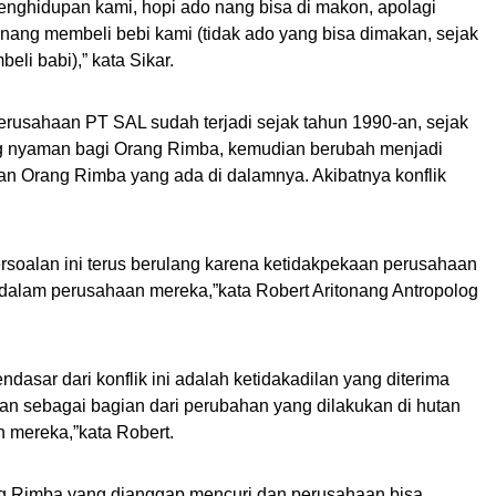
nghidupan kami, hopi ado nang bisa di makon, apolagi
nang membeli bebi kami (tidak ado yang bisa dimakan, sejak
li babi),” kata Sikar.
rusahaan PT SAL sudah terjadi sejak tahun 1990-an, sejak
ang nyaman bagi Orang Rimba, kemudian berubah menjadi
n Orang Rimba yang ada di dalamnya. Akibatnya konflik
soalan ini terus berulang karena ketidakpekaan perusahaan
dalam perusahaan mereka,”kata Robert Aritonang Antropolog
asar dari konflik ini adalah ketidakadilan yang diterima
an sebagai bagian dari perubahan yang dilakukan di hutan
 mereka,”kata Robert.
ang Rimba yang dianggap mencuri dan perusahaan bisa