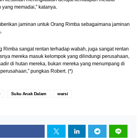
n yang memadai,” katanya.
mberikan jaminan untuk Orang Rimba sebagaimana jaminan
.
ng Rimba sangat rentan terhadap wabah, juga sangat rentan
usnya mereka masuk kelompok yang dilindungi perusahaan,
adir di hutan mereka, bukan mereka yang menumpang di
 perusahaan,” pungkas Robert. (*)
D
Suku Anak Dalam
warsi