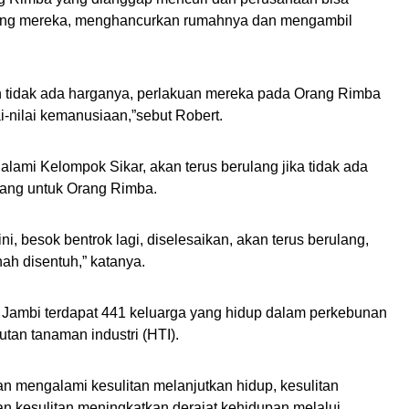
ng mereka, menghancurkan rumahnya dan mengambil
h tidak ada harganya, perlakuan mereka pada Orang Rimba
i-nilai kemanusiaan,”sebut Robert.
lami Kelompok Sikar, akan terus berulang jika tidak ada
ang untuk Orang Rimba.
ini, besok bentrok lagi, diselesaikan, akan terus berulang,
nah disentuh,” katanya.
 Jambi terdapat 441 keluarga yang hidup dalam perkebunan
tan tanaman industri (HTI).
n mengalami kesulitan melanjutkan hidup, kesulitan
 kesulitan meningkatkan derajat kehidupan melalui