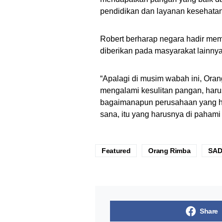
pendidikan dan layanan kesehata
Robert berharap negara hadir me
diberikan pada masyarakat lainnya
“Apalagi di musim wabah ini, Ora
mengalami kesulitan pangan, har
bagaimanapun perusahaan yang h
sana, itu yang harusnya di pahami
Featured
Orang Rimba
SA
Share