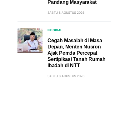
Pandang Masyarakat
SABTU 8 AGUSTUS 2026
INFORIAL
Cegah Masalah di Masa
Depan, Menteri Nusron
Ajak Pemda Percepat
Sertipikasi Tanah Rumah
Ibadah di NTT
SABTU 8 AGUSTUS 2026