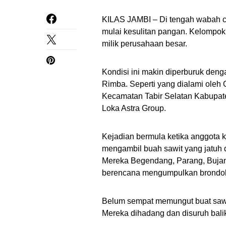
KILAS JAMBI – Di tengah wabah co
mulai kesulitan pangan. Kelompok
milik perusahaan besar.
Kondisi ini makin diperburuk den
Rimba. Seperti yang dialami oleh
Kecamatan Tabir Selatan Kabupate
Loka Astra Group.
Kejadian bermula ketika anggota k
mengambil buah sawit yang jatuh 
Mereka Begendang, Parang, Bujan
berencana mengumpulkan brondol,
Belum sempat memungut buat sawi
Mereka dihadang dan disuruh bali