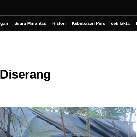
ngan
Suara Minoritas
Histori
Kebebasan Pers
cek fakta
 Diserang