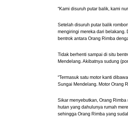
“Kami disuruh putar balik, kami nu
Setelah disuruh putar balik romb
mengiringi mereka dari belakang. D
bentrok antara Orang Rimba deng
Tidak berhenti sampai di situ ben
Mendelang. Akibatnya sudung (po
“Termasuk satu motor kanti dibaw
Sungai Mendelang. Motor Orang Rim
Sikar menyebutkan, Orang Rimba m
hutan yang dahulunya rumah mere
sehingga Orang Rimba yang sudah 