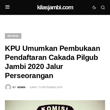
kilasjambi.com
INFORIAL
KPU Umumkan Pembukaan
Pendaftaran Cakada Pilgub
Jambi 2020 Jalur
Perseorangan
BY
ADMIN
JUMAT 13 SEPTEMBER 2019