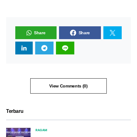
Share
Share
View Comments (0)
Terbaru
RAGAM