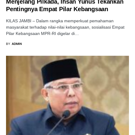
Menjelang Pilkada, Ihsan Yunus Tekankan
Pentingnya Empat Pilar Kebangsaan
KILAS JAMBI – Dalam rangka memperkuat pemahaman
masyarakat terhadap nilai-nilai kebangsaan, sosialisasi Empat
Pilar Kebangsaan MPR-RI digelar di…
BY
ADMIN