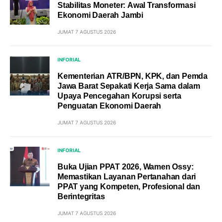
Stabilitas Moneter: Awal Transformasi
Ekonomi Daerah Jambi
JUMAT 7 AGUSTUS 2026
INFORIAL
Kementerian ATR/BPN, KPK, dan Pemda
Jawa Barat Sepakati Kerja Sama dalam
Upaya Pencegahan Korupsi serta
Penguatan Ekonomi Daerah
JUMAT 7 AGUSTUS 2026
INFORIAL
Buka Ujian PPAT 2026, Wamen Ossy:
Memastikan Layanan Pertanahan dari
PPAT yang Kompeten, Profesional dan
Berintegritas
JUMAT 7 AGUSTUS 2026