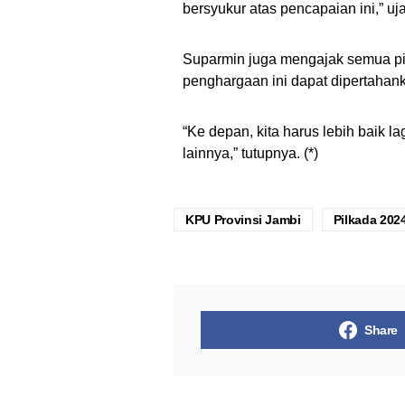
bersyukur atas pencapaian ini,” u
Suparmin juga mengajak semua pih
penghargaan ini dapat dipertahank
“Ke depan, kita harus lebih baik 
lainnya,” tutupnya. (*)
KPU Provinsi Jambi
Pilkada 202
Share