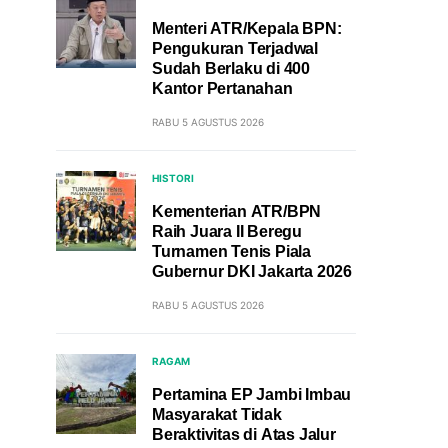
Menteri ATR/Kepala BPN:
Pengukuran Terjadwal
Sudah Berlaku di 400
Kantor Pertanahan
RABU 5 AGUSTUS 2026
HISTORI
Kementerian ATR/BPN
Raih Juara II Beregu
Turnamen Tenis Piala
Gubernur DKI Jakarta 2026
RABU 5 AGUSTUS 2026
RAGAM
Pertamina EP Jambi Imbau
Masyarakat Tidak
Beraktivitas di Atas Jalur