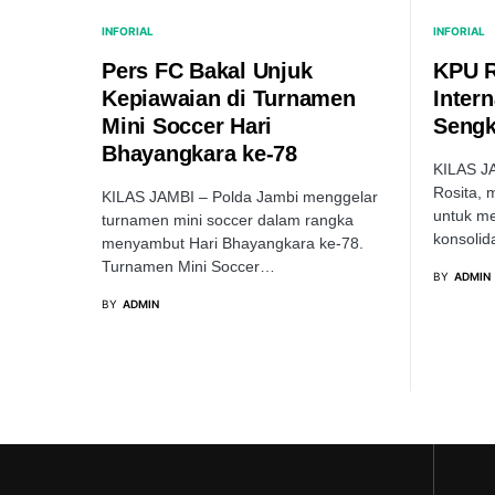
INFORIAL
INFORIAL
Pers FC Bakal Unjuk
KPU R
Kepiawaian di Turnamen
Inter
Mini Soccer Hari
Sengk
Bhayangkara ke-78
KILAS JA
Rosita, 
KILAS JAMBI – Polda Jambi menggelar
untuk me
turnamen mini soccer dalam rangka
konsoli
menyambut Hari Bhayangkara ke-78.
Turnamen Mini Soccer…
BY
ADMIN
BY
ADMIN