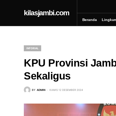
kilasjambi.com
Beranda
Lingku
INFORIAL
KPU Provinsi Jamb
Sekaligus
BY
ADMIN
KAMIS 12 DESEMBER 2024