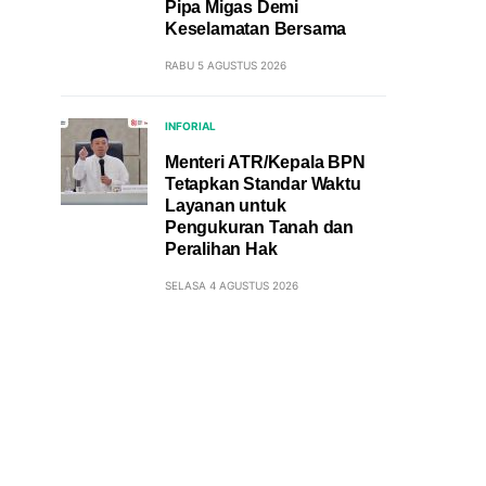
Pipa Migas Demi
Keselamatan Bersama
RABU 5 AGUSTUS 2026
INFORIAL
Menteri ATR/Kepala BPN
Tetapkan Standar Waktu
Layanan untuk
Pengukuran Tanah dan
Peralihan Hak
SELASA 4 AGUSTUS 2026