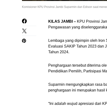
Komisioner KPU Provinsi Jambi Suparmin dan Edison saat meneri
KILAS JAMBI –
KPU Provinsi Jam
Pengawasan yang diselenggaraka
Lembaga yang dipimpin oleh Iron 
Evaluasi SAKIP Tahun 2023 dan J
Tahun 2024.
Penghargaan tersebut diterima ole
Pendidikan Pemilih, Partisipasi M
Suparmin mengungkapkan rasa ba
penghargaan ini merupakan hasil 
“Ini adalah wujud apresiasi dari 