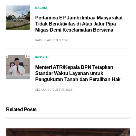
RAGAM
Pertamina EP Jambi Imbau Masyarakat
Tidak Beraktivitas di Atas Jalur Pipa
Migas Demi Keselamatan Bersama
RABU 5 AGUSTUS 2026
INFORIAL
Menteri ATR/Kepala BPN Tetapkan
Standar Waktu Layanan untuk
Pengukuran Tanah dan Peralihan Hak
SELASA 4 AGUSTUS 2026
Related Posts