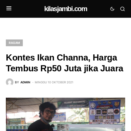
kilasjambi.com
RAGAM
Kontes Ikan Channa, Harga
Tembus Rp50 Juta jika Juara
BY
ADMIN
MINGGU 10 OKTOBER 2021