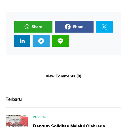
Share
Share
View Comments (0)
Terbaru
INFORIAL
Bangun Soliditas Melalui Olahraga,