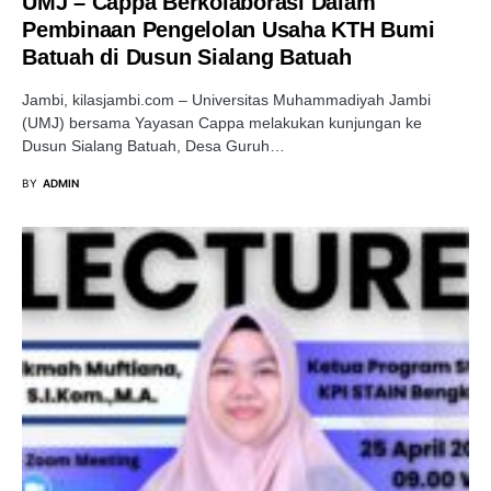
UMJ – Cappa Berkolaborasi Dalam
Pembinaan Pengelolan Usaha KTH Bumi
Batuah di Dusun Sialang Batuah
Jambi, kilasjambi.com – Universitas Muhammadiyah Jambi
(UMJ) bersama Yayasan Cappa melakukan kunjungan ke
Dusun Sialang Batuah, Desa Guruh…
BY
ADMIN