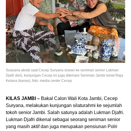
Suasana akrab saat Cecep Suryana sowan ke seniman senior Lukman
Djafri (kiri), kunjungan Cecep ini juga ditemani Seniman Jambi Ismet Raja
Kelana (kanan), foto: media center Cecep
KILAS JAMBI –
Bakal Calon Wali Kota Jambi, Cecep
Suryana, melakukan kunjungan silaturahmi ke sejumlah
tokoh senior Jambi. Salah satunya adalah Lukman Djafri.
Lukman Djafri dikenal sebagai seorang seniman senior
yang masih aktif dan juga merupakan pensiunan Polri