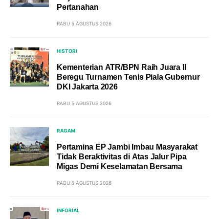
Pertanahan
RABU 5 AGUSTUS 2026
HISTORI
Kementerian ATR/BPN Raih Juara II
Beregu Turnamen Tenis Piala Gubernur
DKI Jakarta 2026
RABU 5 AGUSTUS 2026
RAGAM
Pertamina EP Jambi Imbau Masyarakat
Tidak Beraktivitas di Atas Jalur Pipa
Migas Demi Keselamatan Bersama
RABU 5 AGUSTUS 2026
INFORIAL