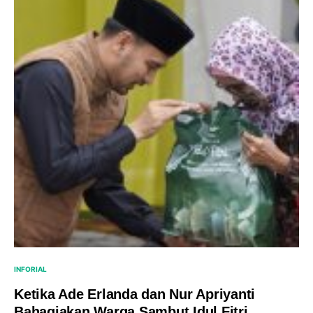
INFORIAL
Ketika Ade Erlanda dan Nur Apriyanti
Bahagiakan Warga Sambut Idul Fitri,