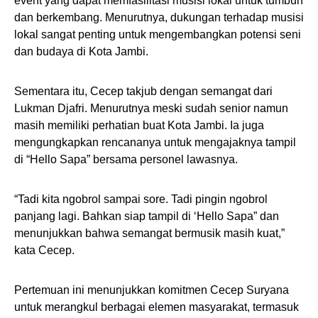
event yang dapat memfasilitasi musisi lokal untuk tumbuh
dan berkembang. Menurutnya, dukungan terhadap musisi
lokal sangat penting untuk mengembangkan potensi seni
dan budaya di Kota Jambi.
Sementara itu, Cecep takjub dengan semangat dari
Lukman Djafri. Menurutnya meski sudah senior namun
masih memiliki perhatian buat Kota Jambi. Ia juga
mengungkapkan rencananya untuk mengajaknya tampil
di “Hello Sapa” bersama personel lawasnya.
“Tadi kita ngobrol sampai sore. Tadi pingin ngobrol
panjang lagi. Bahkan siap tampil di ‘Hello Sapa” dan
menunjukkan bahwa semangat bermusik masih kuat,”
kata Cecep.
Pertemuan ini menunjukkan komitmen Cecep Suryana
untuk merangkul berbagai elemen masyarakat, termasuk