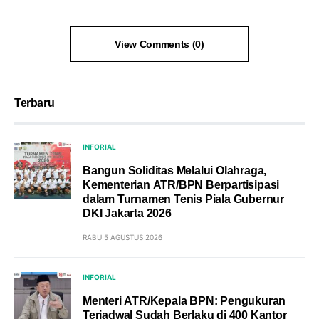
View Comments (0)
Terbaru
INFORIAL
Bangun Soliditas Melalui Olahraga,
Kementerian ATR/BPN Berpartisipasi
dalam Turnamen Tenis Piala Gubernur
DKI Jakarta 2026
RABU 5 AGUSTUS 2026
INFORIAL
Menteri ATR/Kepala BPN: Pengukuran
Terjadwal Sudah Berlaku di 400 Kantor