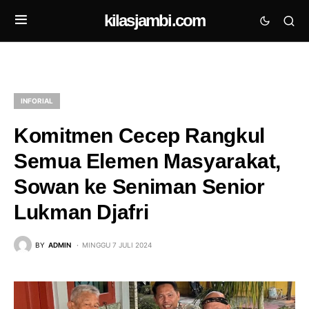
kilasjambi.com
INFORIAL
Komitmen Cecep Rangkul
Semua Elemen Masyarakat,
Sowan ke Seniman Senior
Lukman Djafri
BY
ADMIN
MINGGU 7 JULI 2024