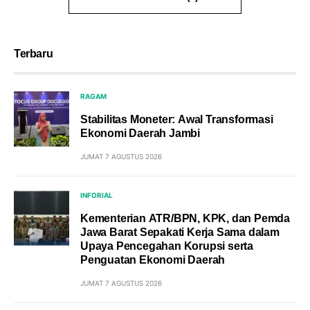
Terbaru
RAGAM
Stabilitas Moneter: Awal Transformasi
Ekonomi Daerah Jambi
JUMAT 7 AGUSTUS 2026
INFORIAL
Kementerian ATR/BPN, KPK, dan Pemda
Jawa Barat Sepakati Kerja Sama dalam
Upaya Pencegahan Korupsi serta
Penguatan Ekonomi Daerah
JUMAT 7 AGUSTUS 2026