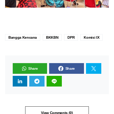
Bangga Kencana
BKKBN
DPR
Komisi IX
Share
Share
View Comments (0)