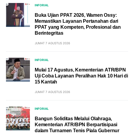
INFORIAL
Buka Ujian PPAT 2026, Wamen Ossy:
Memastikan Layanan Pertanahan dari
PPAT yang Kompeten, Profesional dan
Berintegritas
JUMAT 7 AGUSTUS 2026
INFORIAL
Mulai 17 Agustus, Kementerian ATR/BPN
Uji Coba Layanan Peralihan Hak 10 Hari di
15 Kantah
JUMAT 7 AGUSTUS 2026
INFORIAL
Bangun Soliditas Melalui Olahraga,
Kementerian ATR/BPN Berpartisipasi
dalam Turnamen Tenis Piala Gubernur