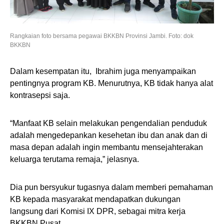
Rangkaian foto bersama pegawai BKKBN Provinsi Jambi. Foto: dok
BKKBN
Dalam kesempatan itu, Ibrahim juga menyampaikan
pentingnya program KB. Menurutnya, KB tidak hanya alat
kontrasepsi saja.
“Manfaat KB selain melakukan pengendalian penduduk
adalah mengedepankan kesehetan ibu dan anak dan di
masa depan adalah ingin membantu mensejahterakan
keluarga terutama remaja,” jelasnya.
Dia pun bersyukur tugasnya dalam memberi pemahaman
KB kepada masyarakat mendapatkan dukungan
langsung dari Komisi IX DPR, sebagai mitra kerja
BKKBN Pusat.