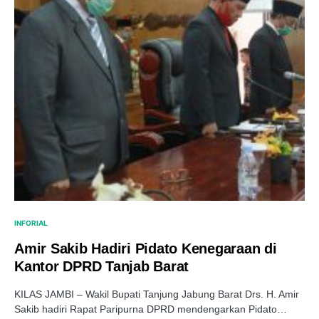
INFORIAL
Amir Sakib Hadiri Pidato Kenegaraan di
Kantor DPRD Tanjab Barat
KILAS JAMBI – Wakil Bupati Tanjung Jabung Barat Drs. H. Amir
Sakib hadiri Rapat Paripurna DPRD mendengarkan Pidato…