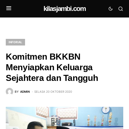
kilasjambi.com
INFORIAL
Komitmen BKKBN
Menyiapkan Keluarga
Sejahtera dan Tangguh
BY
ADMIN
SELASA 20 OKTOBER 2020