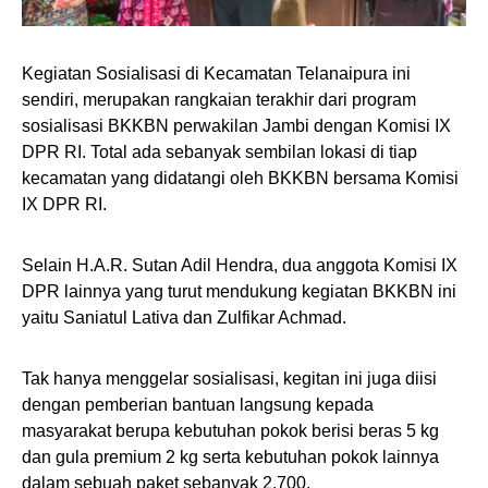
Kegiatan Sosialisasi di Kecamatan Telanaipura ini
sendiri, merupakan rangkaian terakhir dari program
sosialisasi BKKBN perwakilan Jambi dengan Komisi IX
DPR RI. Total ada sebanyak sembilan lokasi di tiap
kecamatan yang didatangi oleh BKKBN bersama Komisi
IX DPR RI.
Selain H.A.R. Sutan Adil Hendra, dua anggota Komisi IX
DPR lainnya yang turut mendukung kegiatan BKKBN ini
yaitu Saniatul Lativa dan Zulfikar Achmad.
Tak hanya menggelar sosialisasi, kegitan ini juga diisi
dengan pemberian bantuan langsung kepada
masyarakat berupa kebutuhan pokok berisi beras 5 kg
dan gula premium 2 kg serta kebutuhan pokok lainnya
dalam sebuah paket sebanyak 2.700.