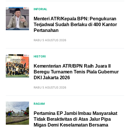
INFORIAL
Menteri ATR/Kepala BPN: Pengukuran
Terjadwal Sudah Berlaku di 400 Kantor
Pertanahan
RABU 5 AGUSTUS 2026
HISTORI
Kementerian ATR/BPN Raih Juara II
Beregu Turnamen Tenis Piala Gubernur
DKI Jakarta 2026
RABU 5 AGUSTUS 2026
RAGAM
Pertamina EP Jambi Imbau Masyarakat
Tidak Beraktivitas di Atas Jalur Pipa
Migas Demi Keselamatan Bersama