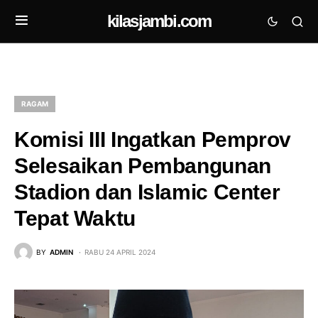
kilasjambi.com
RAGAM
Komisi III Ingatkan Pemprov
Selesaikan Pembangunan
Stadion dan Islamic Center
Tepat Waktu
BY
ADMIN
RABU 24 APRIL 2024