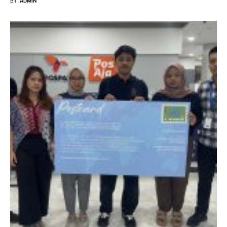
BY
ADMIN