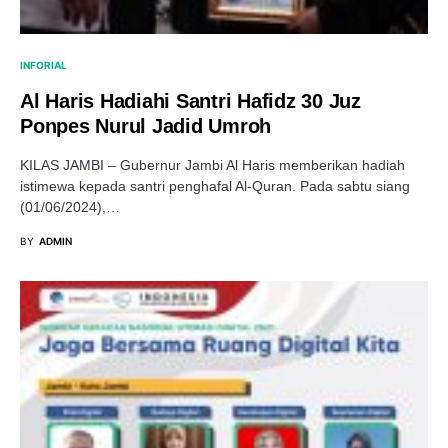
INFORIAL
Al Haris Hadiahi Santri Hafidz 30 Juz
Ponpes Nurul Jadid Umroh
KILAS JAMBI – Gubernur Jambi Al Haris memberikan hadiah
istimewa kepada santri penghafal Al-Quran. Pada sabtu siang
(01/06/2024),…
BY
ADMIN