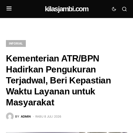
kilasjambi.com
INFORIAL
Kementerian ATR/BPN
Hadirkan Pengukuran
Terjadwal, Beri Kepastian
Waktu Layanan untuk
Masyarakat
BY
ADMIN
RABU 8 JULI 2026