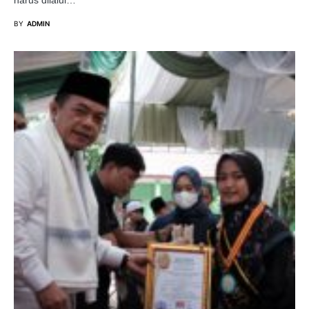
harus dilalui…
BY
ADMIN