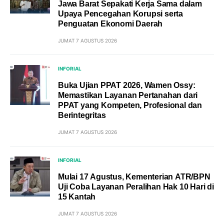
Jawa Barat Sepakati Kerja Sama dalam
Upaya Pencegahan Korupsi serta
Penguatan Ekonomi Daerah
JUMAT 7 AGUSTUS 2026
INFORIAL
Buka Ujian PPAT 2026, Wamen Ossy:
Memastikan Layanan Pertanahan dari
PPAT yang Kompeten, Profesional dan
Berintegritas
JUMAT 7 AGUSTUS 2026
INFORIAL
Mulai 17 Agustus, Kementerian ATR/BPN
Uji Coba Layanan Peralihan Hak 10 Hari di
15 Kantah
JUMAT 7 AGUSTUS 2026