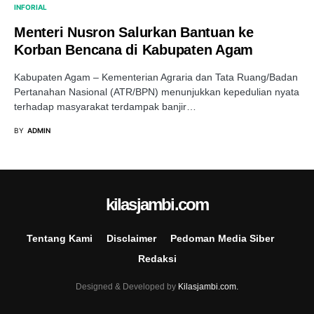
INFORIAL
Menteri Nusron Salurkan Bantuan ke
Korban Bencana di Kabupaten Agam
Kabupaten Agam – Kementerian Agraria dan Tata Ruang/Badan
Pertanahan Nasional (ATR/BPN) menunjukkan kepedulian nyata
terhadap masyarakat terdampak banjir…
BY
ADMIN
kilasjambi.com
Tentang Kami
Disclaimer
Pedoman Media Siber
Redaksi
Designed & Developed by
Kilasjambi.com.