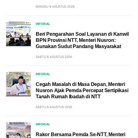
MINGGU 9 AGUSTUS 2026
INFORIAL
Beri Pengarahan Soal Layanan di Kanwil
BPN Provinsi NTT, Menteri Nusron:
Gunakan Sudut Pandang Masyarakat
SABTU 8 AGUSTUS 2026
INFORIAL
Cegah Masalah di Masa Depan, Menteri
Nusron Ajak Pemda Percepat Sertipikasi
Tanah Rumah Ibadah di NTT
SABTU 8 AGUSTUS 2026
INFORIAL
Rakor Bersama Pemda Se-NTT, Menteri