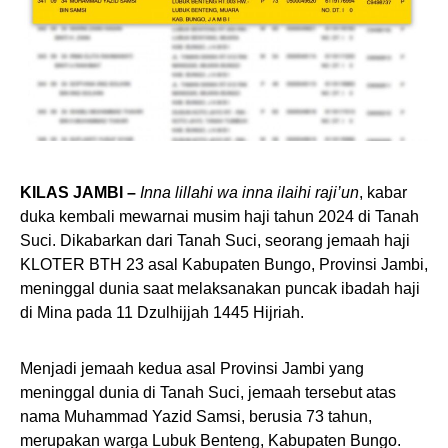
KILAS JAMBI –
Inna lillahi wa inna ilaihi raji’un
, kabar
duka kembali mewarnai musim haji tahun 2024 di Tanah
Suci. Dikabarkan dari Tanah Suci, seorang jemaah haji
KLOTER BTH 23 asal Kabupaten Bungo, Provinsi Jambi,
meninggal dunia saat melaksanakan puncak ibadah haji
di Mina pada 11 Dzulhijjah 1445 Hijriah.
Menjadi jemaah kedua asal Provinsi Jambi yang
meninggal dunia di Tanah Suci, jemaah tersebut atas
nama Muhammad Yazid Samsi, berusia 73 tahun,
merupakan warga Lubuk Benteng, Kabupaten Bungo.