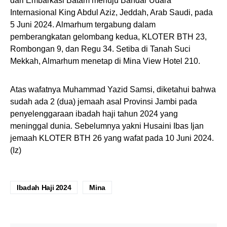
dari Embarkasi Batam menuju Bandar Udara
Internasional King Abdul Aziz, Jeddah, Arab Saudi, pada
5 Juni 2024. Almarhum tergabung dalam
pemberangkatan gelombang kedua, KLOTER BTH 23,
Rombongan 9, dan Regu 34. Setiba di Tanah Suci
Mekkah, Almarhum menetap di Mina View Hotel 210.
Atas wafatnya Muhammad Yazid Samsi, diketahui bahwa
sudah ada 2 (dua) jemaah asal Provinsi Jambi pada
penyelenggaraan ibadah haji tahun 2024 yang
meninggal dunia. Sebelumnya yakni Husaini Ibas Ijan
jemaah KLOTER BTH 26 yang wafat pada 10 Juni 2024.
(Iz)
Ibadah Haji 2024
Mina