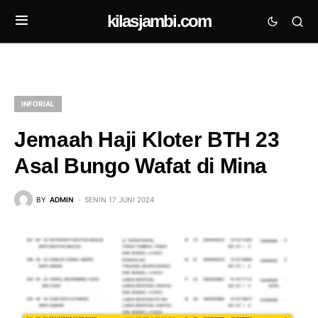
kilasjambi.com
INFORIAL
Jemaah Haji Kloter BTH 23
Asal Bungo Wafat di Mina
BY
ADMIN
SENIN 17 JUNI 2024