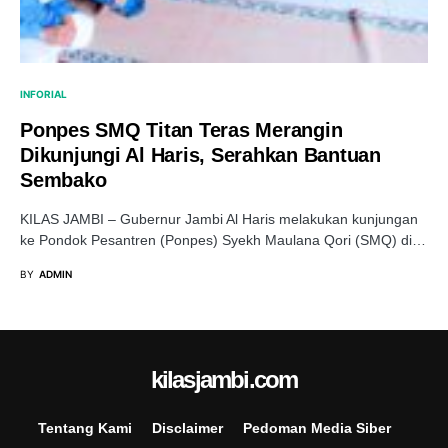
INFORIAL
Ponpes SMQ Titan Teras Merangin
Dikunjungi Al Haris, Serahkan Bantuan
Sembako
KILAS JAMBI – Gubernur Jambi Al Haris melakukan kunjungan
ke Pondok Pesantren (Ponpes) Syekh Maulana Qori (SMQ) di…
BY
ADMIN
kilasjambi.com
Tentang Kami
Disclaimer
Pedoman Media Siber