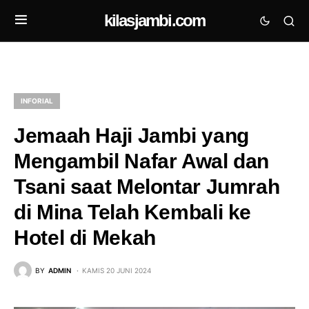
kilasjambi.com
INFORIAL
Jemaah Haji Jambi yang
Mengambil Nafar Awal dan
Tsani saat Melontar Jumrah
di Mina Telah Kembali ke
Hotel di Mekah
BY
ADMIN
KAMIS 20 JUNI 2024