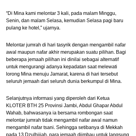
“Di Mina kami melontar 3 kali, pada malam Minggu,
Senin, dan malam Selasa, kemudian Selasa pagi baru
pulang ke hotel,” ujarnya.
Melontar jumrah di hari tasyrik dengan mengambil nafar
awal maupun nafar akhir merupakan suatu pilihan. Bagi
beberapa jemaah pilihan ini dinilai sebagai alternatif
untuk mengurangi adanya kepadatan saat melewati
lorong Mina menuju Jamarat, karena di hari tersebut
seluruh jemaah dari seluruh dunia berkumpul di Mina.
Selanjutnya informasi yang diperoleh dari Ketua
KLOTER BTH 25 Provinsi Jambi, Abdul Ghapar Abdul
Wahab, bahwasanya ia bersama rombongan saat
melontar jumrah tidak mengambil nafar awal namun
mengambil nafar tsani. Sehingga setibanya di Mekkah
pada 13 Dzulhijjah, para jemaah diimbau untuk langsung