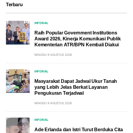
Terbaru
INFORIAL
Raih Popular Government Institutions
Award 2026, Kinerja Komunikasi Publik
Kementerian ATR/BPN Kembali Diakui
MINGGU 9 AGUSTUS 2026
INFORIAL
Masyarakat Dapat Jadwal Ukur Tanah
yang Lebih Jelas Berkat Layanan
Pengukuran Terjadwal
MINGGU 9 AGUSTUS 2026
INFORIAL
Ade Erlanda dan Istri Turut Berduka Cita