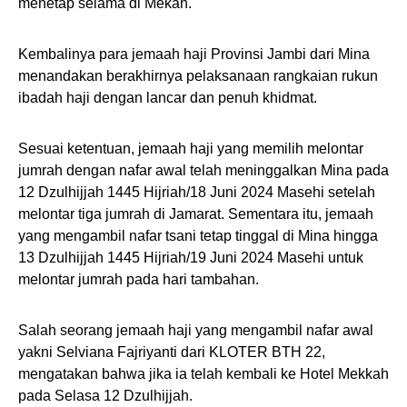
menetap selama di Mekah.
Kembalinya para jemaah haji Provinsi Jambi dari Mina
menandakan berakhirnya pelaksanaan rangkaian rukun
ibadah haji dengan lancar dan penuh khidmat.
Sesuai ketentuan, jemaah haji yang memilih melontar
jumrah dengan nafar awal telah meninggalkan Mina pada
12 Dzulhijjah 1445 Hijriah/18 Juni 2024 Masehi setelah
melontar tiga jumrah di Jamarat. Sementara itu, jemaah
yang mengambil nafar tsani tetap tinggal di Mina hingga
13 Dzulhijjah 1445 Hijriah/19 Juni 2024 Masehi untuk
melontar jumrah pada hari tambahan.
Salah seorang jemaah haji yang mengambil nafar awal
yakni Selviana Fajriyanti dari KLOTER BTH 22,
mengatakan bahwa jika ia telah kembali ke Hotel Mekkah
pada Selasa 12 Dzulhijjah.