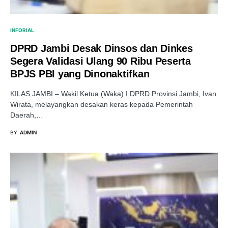
INFORIAL
DPRD Jambi Desak Dinsos dan Dinkes
Segera Validasi Ulang 90 Ribu Peserta
BPJS PBI yang Dinonaktifkan
KILAS JAMBI – Wakil Ketua (Waka) I DPRD Provinsi Jambi, Ivan
Wirata, melayangkan desakan keras kepada Pemerintah
Daerah,…
BY
ADMIN