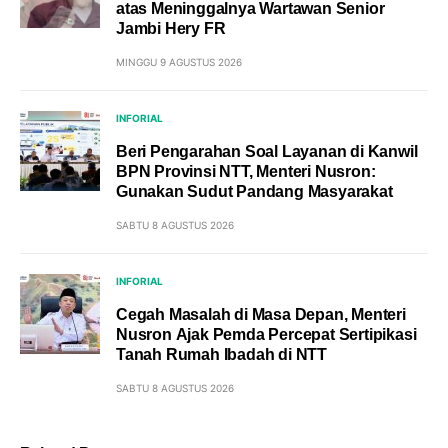
atas Meninggalnya Wartawan Senior
Jambi Hery FR
MINGGU 9 AGUSTUS 2026
INFORIAL
Beri Pengarahan Soal Layanan di Kanwil
BPN Provinsi NTT, Menteri Nusron:
Gunakan Sudut Pandang Masyarakat
SABTU 8 AGUSTUS 2026
INFORIAL
Cegah Masalah di Masa Depan, Menteri
Nusron Ajak Pemda Percepat Sertipikasi
Tanah Rumah Ibadah di NTT
SABTU 8 AGUSTUS 2026