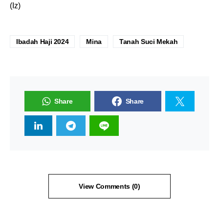
(Iz)
Ibadah Haji 2024
Mina
Tanah Suci Mekah
Share
Share
View Comments (0)