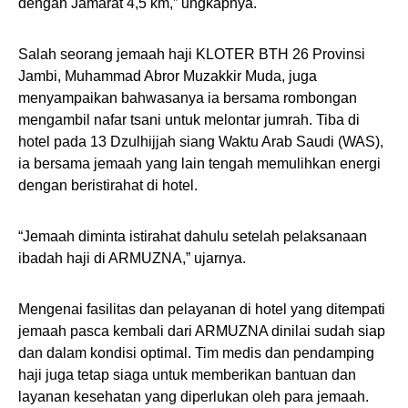
dengan Jamarat 4,5 km,” ungkapnya.
Salah seorang jemaah haji KLOTER BTH 26 Provinsi
Jambi, Muhammad Abror Muzakkir Muda, juga
menyampaikan bahwasanya ia bersama rombongan
mengambil nafar tsani untuk melontar jumrah. Tiba di
hotel pada 13 Dzulhijjah siang Waktu Arab Saudi (WAS),
ia bersama jemaah yang lain tengah memulihkan energi
dengan beristirahat di hotel.
“Jemaah diminta istirahat dahulu setelah pelaksanaan
ibadah haji di ARMUZNA,” ujarnya.
Mengenai fasilitas dan pelayanan di hotel yang ditempati
jemaah pasca kembali dari ARMUZNA dinilai sudah siap
dan dalam kondisi optimal. Tim medis dan pendamping
haji juga tetap siaga untuk memberikan bantuan dan
layanan kesehatan yang diperlukan oleh para jemaah.