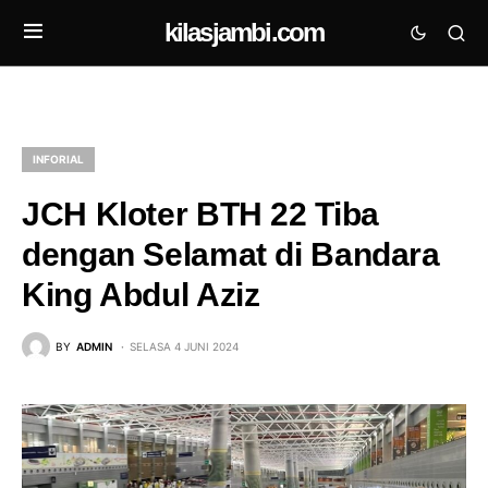
kilasjambi.com
INFORIAL
JCH Kloter BTH 22 Tiba
dengan Selamat di Bandara
King Abdul Aziz
BY
ADMIN
SELASA 4 JUNI 2024