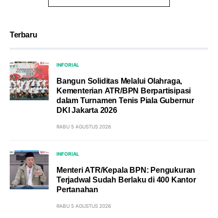
Terbaru
INFORIAL
Bangun Soliditas Melalui Olahraga,
Kementerian ATR/BPN Berpartisipasi
dalam Turnamen Tenis Piala Gubernur
DKI Jakarta 2026
RABU 5 AGUSTUS 2026
INFORIAL
Menteri ATR/Kepala BPN: Pengukuran
Terjadwal Sudah Berlaku di 400 Kantor
Pertanahan
RABU 5 AGUSTUS 2026