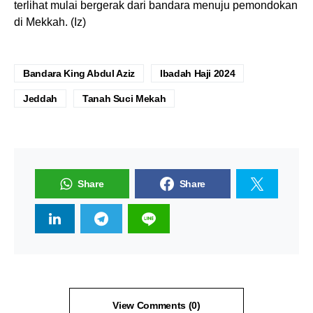
terlihat mulai bergerak dari bandara menuju pemondokan
di Mekkah. (Iz)
Bandara King Abdul Aziz
Ibadah Haji 2024
Jeddah
Tanah Suci Mekah
Share
Share
View Comments (0)