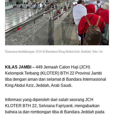
Suasana kedatangan JCH di Bandara King Abdul Aziz Jeddah, foto: ist
KILAS JAMBI –
449 Jemaah Calon Haji (JCH)
Kelompok Terbang (KLOTER) BTH 22 Provinsi Jambi
tiba dengan aman dan selamat di Bandara Internasional
King Abdul Aziz, Jeddah, Arab Saudi.
Informasi yang diperoleh dari salah seorang JCH
KLOTER BTH 22, Selviana Fajriyanti, mengabarkan
bahwa ia dan rombongan tiba di Bandara Jeddah pada