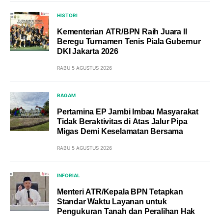
HISTORI
Kementerian ATR/BPN Raih Juara II
Beregu Turnamen Tenis Piala Gubernur
DKI Jakarta 2026
RABU 5 AGUSTUS 2026
RAGAM
Pertamina EP Jambi Imbau Masyarakat
Tidak Beraktivitas di Atas Jalur Pipa
Migas Demi Keselamatan Bersama
RABU 5 AGUSTUS 2026
INFORIAL
Menteri ATR/Kepala BPN Tetapkan
Standar Waktu Layanan untuk
Pengukuran Tanah dan Peralihan Hak