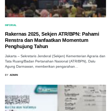
INFORIAL
Rakernas 2025, Sekjen ATR/BPN: Pahami
Renstra dan Manfaatkan Momentum
Penghujung Tahun
Jakarta – Sekretaris Jenderal (Sekjen) Kementerian Agraria dan
Tata Ruang/Badan Pertanahan Nasional (ATR/BPN), Dalu
Agung Darmawan, memberikan pengarahan…
BY
ADMIN