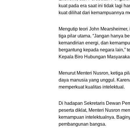
kuat pada era saat ini tidak lagi
kuat dilihat dari kemampuannya m
Mengutip teori John Mearsheimer,
tiga pilar utama. “Jangan hanya b
kemandirian energi, dan kemampu
bergantung kepada negara lain,” 
Kepala Biro Hubungan Masyarakat
Menurut Menteri Nusron, ketiga pi
daya manusia yang unggul. Karena
memperkuat kualitas intelektual.
Di hadapan Sekretaris Dewan Pe
peserta diklat, Menteri Nusron m
kemampuan intelektualnya. Bagin
pembangunan bangsa.