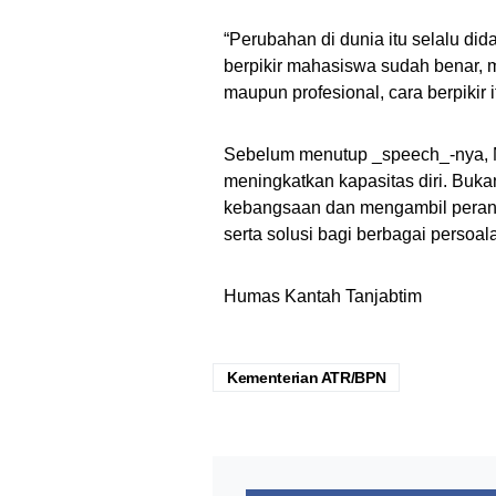
“Perubahan di dunia itu selalu di
berpikir mahasiswa sudah benar, m
maupun profesional, cara berpikir
Sebelum menutup _speech_-nya, 
meningkatkan kapasitas diri. Buka
kebangsaan dan mengambil peran
serta solusi bagi berbagai persoa
Humas Kantah Tanjabtim
Kementerian ATR/BPN