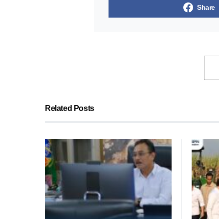
Share
Related Posts