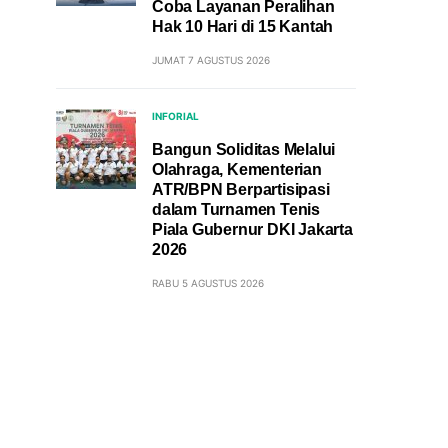
Coba Layanan Peralihan
Hak 10 Hari di 15 Kantah
JUMAT 7 AGUSTUS 2026
INFORIAL
Bangun Soliditas Melalui
Olahraga, Kementerian
ATR/BPN Berpartisipasi
dalam Turnamen Tenis
Piala Gubernur DKI Jakarta
2026
RABU 5 AGUSTUS 2026