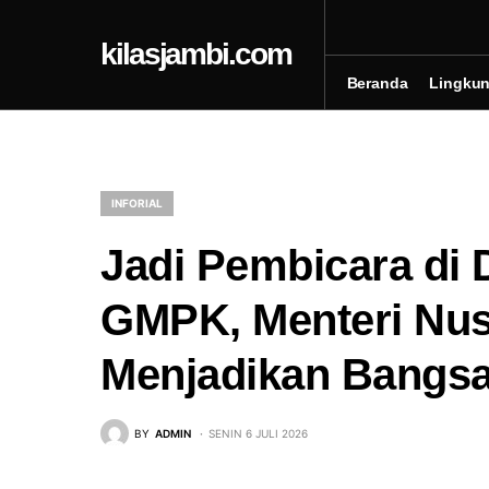
kilasjambi.com
Beranda
Lingku
INFORIAL
Jadi Pembicara di 
GMPK, Menteri Nus
Menjadikan Bangsa
BY
ADMIN
SENIN 6 JULI 2026