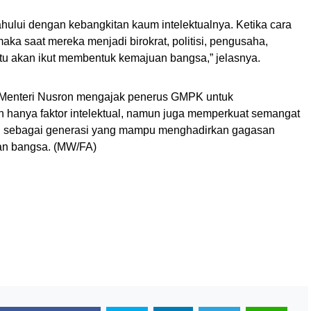
dahului dengan kebangkitan kaum intelektualnya. Ketika cara
aka saat mereka menjadi birokrat, politisi, pengusaha,
 itu akan ikut membentuk kemajuan bangsa,” jelasnya.
Menteri Nusron mengajak penerus GMPK untuk
n hanya faktor intelektual, namun juga memperkuat semangat
 sebagai generasi yang mampu menghadirkan gagasan
lan bangsa. (MW/FA)