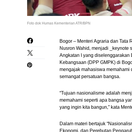
Foto dok Humas Kementerian ATR/BPN
Bogor – Menteri Agraria dan Tat
Nusron Wahid, menjadi _keynote 
Angkatan I yang diselenggarakan
Kebangsaan (DPP GMPK) di Bogor, 
mengajak mahasiswa memahami d
semangat persatuan bangsa.
“Tujuan nasionalisme adalah menja
memahami seperti apa bangsa yang 
yang ingin kita bangun,” kata Ment
Dalam materi bertajuk “Nasional
Ekonomi, dan Perebutan Pengaruh