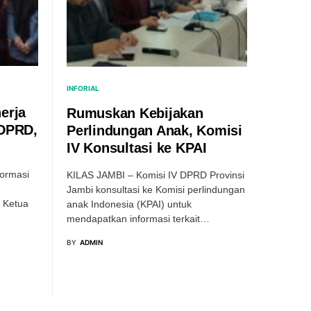
INFORIAL
erja
Rumuskan Kebijakan
 DPRD,
Perlindungan Anak, Komisi
IV Konsultasi ke KPAI
formasi
KILAS JAMBI – Komisi IV DPRD Provinsi
Jambi konsultasi ke Komisi perlindungan
e Ketua
anak Indonesia (KPAI) untuk
mendapatkan informasi terkait…
BY
ADMIN