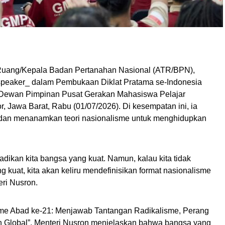
a Ruang/Kepala Badan Pertanahan Nasional (ATR/BPN),
speaker_ dalam Pembukaan Diklat Pratama se-Indonesia
 Dewan Pimpinan Pusat Gerakan Mahasiswa Pelajar
Jawa Barat, Rabu (01/07/2026). Di kesempatan ini, ia
an menanamkan teori nasionalisme untuk menghidupkan
dikan kita bangsa yang kuat. Namun, kalau kita tidak
kuat, kita akan keliru mendefinisikan format nasionalisme
eri Nusron.
isme Abad ke-21: Menjawab Tantangan Radikalisme, Perang
 Global”, Menteri Nusron menjelaskan bahwa bangsa yang