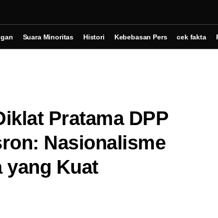
ngan
Suara Minoritas
Histori
Kebebasan Pers
cek fakta
Diklat Pratama DPP
ron: Nasionalisme
 yang Kuat