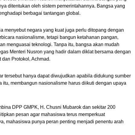
 hanya ditentukan oleh sistem pemerintahannya. Bangsa yang
enghadapi berbagai tantangan global.
 ia menyebut negara yang kuat juga perlu ditopang dengan
erbicara nasionalisme, tetapi bangun ketahanan pangan,
an menguasai teknologi. Tanpa itu, bangsa akan mudah
tegas Menteri Nusron yang hadir dalam diklat bersama dengan
 dan Protokol, Achmad.
lar tersebut hanya dapat diwujudkan apabila didukung sumber
 itu, membangun nasionalisme harus diikuti dengan upaya
mbina DPP GMPK, H. Chusni Mubarok dan sekitar 200
enitipkan pesan agar mahasiswa terus memperkuat
ya, mahasiswa punya peran penting menjadi penentu arah