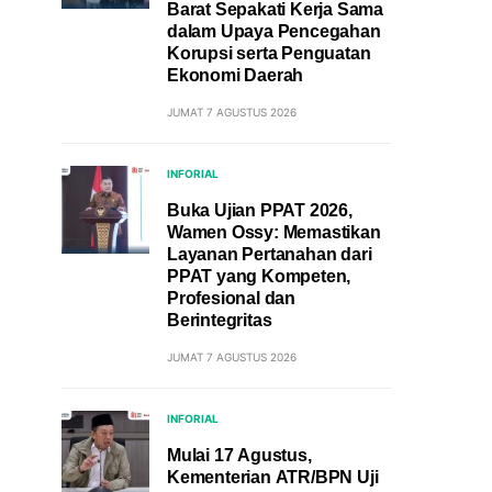
Barat Sepakati Kerja Sama
dalam Upaya Pencegahan
Korupsi serta Penguatan
Ekonomi Daerah
JUMAT 7 AGUSTUS 2026
INFORIAL
Buka Ujian PPAT 2026,
Wamen Ossy: Memastikan
Layanan Pertanahan dari
PPAT yang Kompeten,
Profesional dan
Berintegritas
JUMAT 7 AGUSTUS 2026
INFORIAL
Mulai 17 Agustus,
Kementerian ATR/BPN Uji