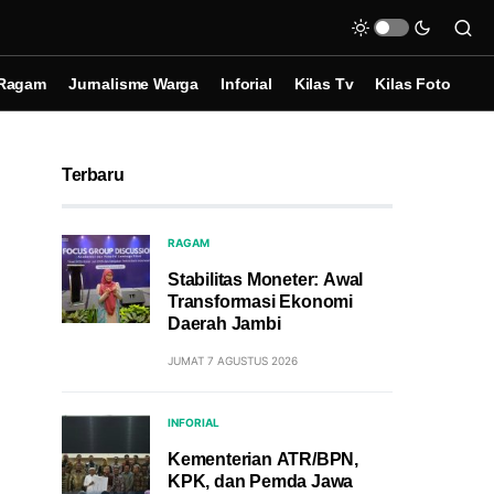
Ragam
Jurnalisme Warga
Inforial
Kilas Tv
Kilas Foto
Terbaru
RAGAM
Stabilitas Moneter: Awal
Transformasi Ekonomi
Daerah Jambi
JUMAT 7 AGUSTUS 2026
INFORIAL
Kementerian ATR/BPN,
KPK, dan Pemda Jawa